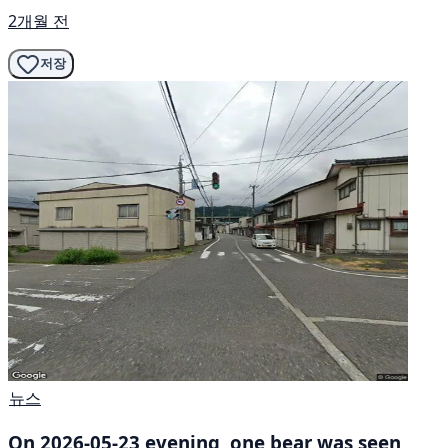
2개월 전
저장
뉴스
On 2026-05-23 evening, one bear was seen