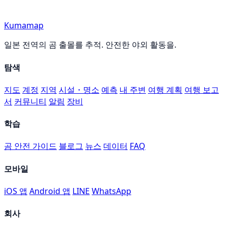
Kumamap
일본 전역의 곰 출몰를 추적. 안전한 야외 활동을.
탐색
지도
계정
지역
시설・명소
예측
내 주변
여행 계획
여행 보고
서
커뮤니티
알림
장비
학습
곰 안전 가이드
블로그
뉴스
데이터
FAQ
모바일
iOS 앱
Android 앱
LINE
WhatsApp
회사