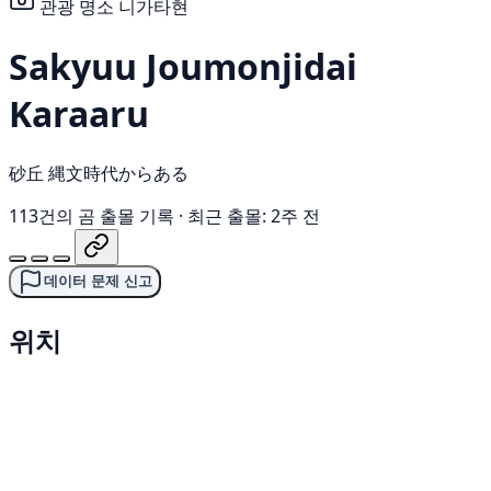
관광 명소
니가타현
Sakyuu Joumonjidai
Karaaru
砂丘 縄文時代からある
113건의 곰 출몰 기록
·
최근 출몰: 2주 전
데이터 문제 신고
위치