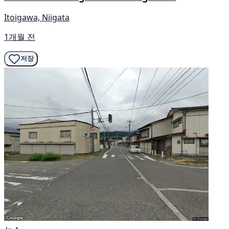
Itoigawa, Niigata
1개월 전
저장