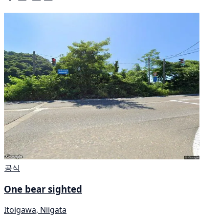
공식
One bear sighted
Itoigawa, Niigata