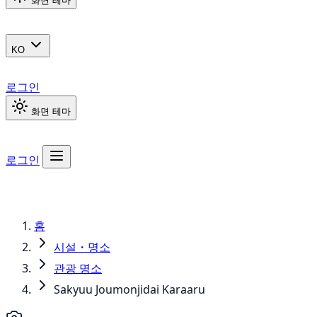
화면 테마
KO
로그인
화면 테마
로그인
홈
시설・명소
관광 명소
Sakyuu Joumonjidai Karaaru