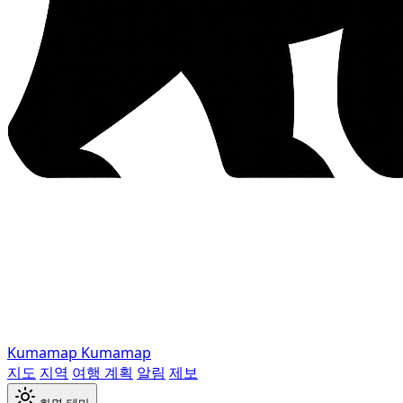
Kumamap
Kumamap
지도
지역
여행 계획
알림
제보