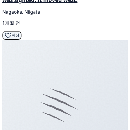
Nagaoka, Niigata
1개월 전
저장