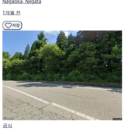
Nagaoka, Niigata
1개월 전
저장
공식