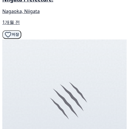
Nagaoka, Niigata
1개월 전
저장