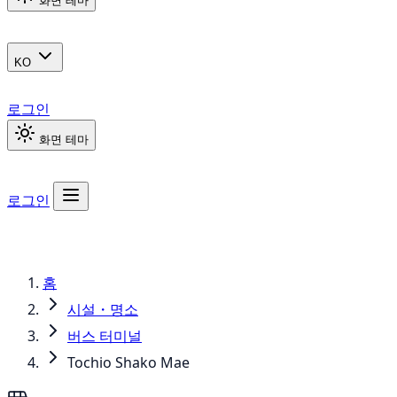
화면 테마
KO
로그인
화면 테마
로그인
홈
시설・명소
버스 터미널
Tochio Shako Mae