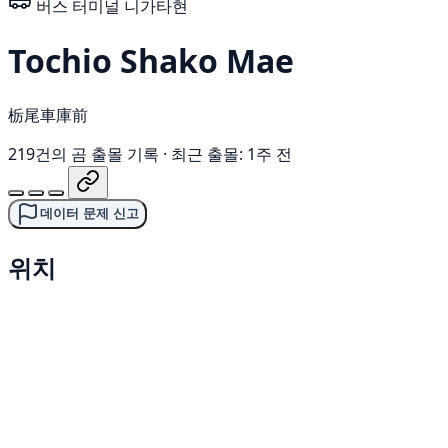
버스 터미널
니가타현
Tochio Shako Mae
栃尾車庫前
219건의 곰 출몰 기록
·
최근 출몰: 1주 전
데이터 문제 신고
위치