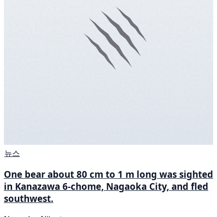
뉴스
One bear about 80 cm to 1 m long was sighted
in Kanazawa 6-chome, Nagaoka City, and fled
southwest.