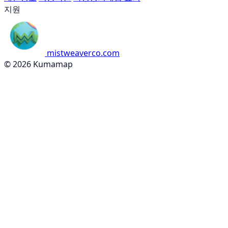
지원
mistweaverco.com
© 2026 Kumamap