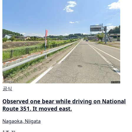
공식
Observed one bear while driving on National
Route 351. It moved east.
Nagaoka, Niigata