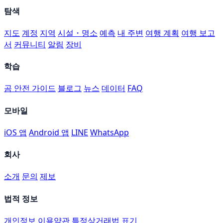
탐색
지도
계정
지역
시설・명소
예측
내 주변
여행 계획
여행 보고
서
커뮤니티
알림
장비
학습
곰 안전 가이드
블로그
뉴스
데이터
FAQ
모바일
iOS 앱
Android 앱
LINE
WhatsApp
회사
소개
문의
제보
법적 정보
개인정보
이용약관
특정상거래법 표기