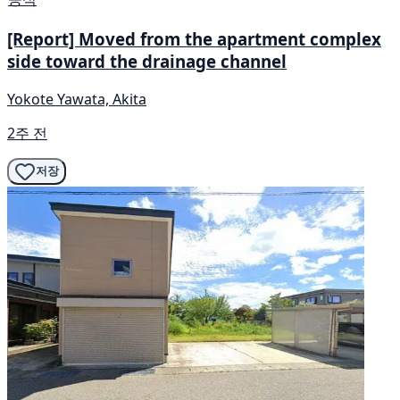
[Report] Moved from the apartment complex
side toward the drainage channel
Yokote Yawata, Akita
2주 전
저장