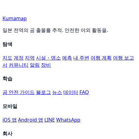
Kumamap
일본 전역의 곰 출몰를 추적. 안전한 야외 활동을.
탐색
지도
계정
지역
시설・명소
예측
내 주변
여행 계획
여행 보고
서
커뮤니티
알림
장비
학습
곰 안전 가이드
블로그
뉴스
데이터
FAQ
모바일
iOS 앱
Android 앱
LINE
WhatsApp
회사