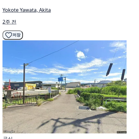
Yokote Yawata, Akita
2주 전
저장
공식