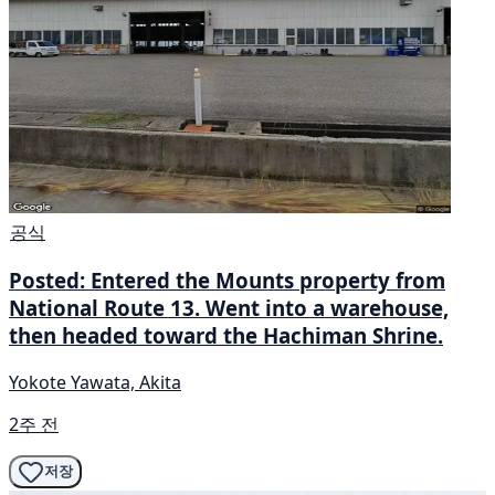
공식
Posted: Entered the Mounts property from
National Route 13. Went into a warehouse,
then headed toward the Hachiman Shrine.
Yokote Yawata, Akita
2주 전
저장