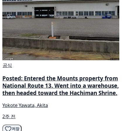
공식
Posted: Entered the Mounts property from
National Route 13. Went into a warehouse,
then headed toward the Hachiman Shrine.
Yokote Yawata, Akita
2주 전
저장