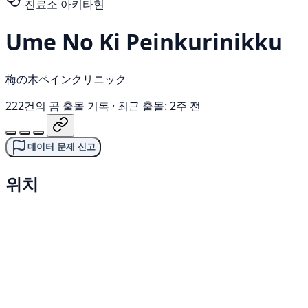
진료소
아키타현
Ume No Ki Peinkurinikku
梅の木ペインクリニック
222건의 곰 출몰 기록
·
최근 출몰: 2주 전
데이터 문제 신고
위치