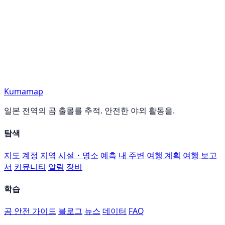
Kumamap
일본 전역의 곰 출몰를 추적. 안전한 야외 활동을.
탐색
지도
계정
지역
시설・명소
예측
내 주변
여행 계획
여행 보고
서
커뮤니티
알림
장비
학습
곰 안전 가이드
블로그
뉴스
데이터
FAQ