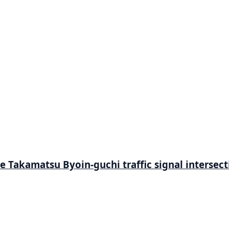
e Takamatsu Byoin-guchi traffic signal intersec