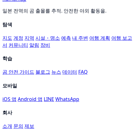
일본 전역의 곰 출몰를 추적. 안전한 야외 활동을.
탐색
지도
계정
지역
시설・명소
예측
내 주변
여행 계획
여행 보고
서
커뮤니티
알림
장비
학습
곰 안전 가이드
블로그
뉴스
데이터
FAQ
모바일
iOS 앱
Android 앱
LINE
WhatsApp
회사
소개
문의
제보