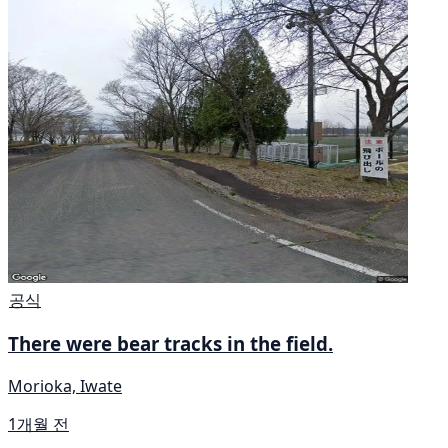
공식
There were bear tracks in the field.
Morioka, Iwate
1개월 전