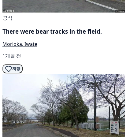
공식
There were bear tracks in the field.
Morioka, Iwate
1개월 전
저장