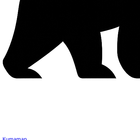
Kumamap