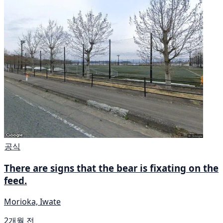
공식
There are signs that the bear is fixating on the
feed.
Morioka, Iwate
2개월 전