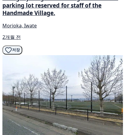
parking lot reserved for staff of the
Handmade Village.
Morioka, Iwate
2개월 전
저장