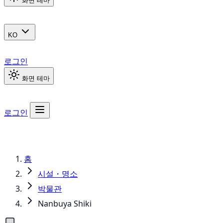
화면 테마
KO
로그인
화면 테마
로그인
홈
시설・명소
박물관
Nanbuya Shiki