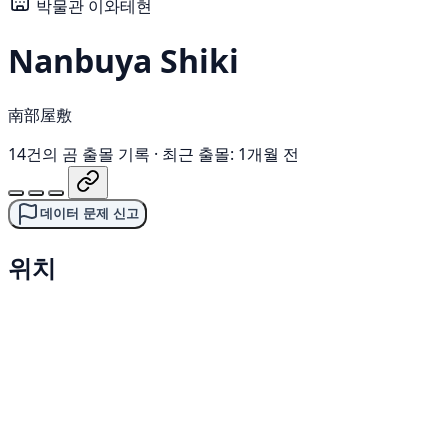
박물관
이와테현
Nanbuya Shiki
南部屋敷
14건의 곰 출몰 기록
·
최근 출몰: 1개월 전
데이터 문제 신고
위치