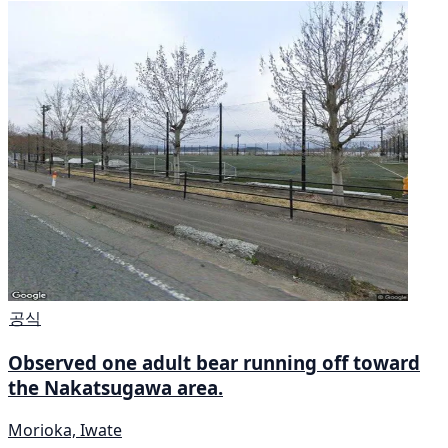
공식
Observed one adult bear running off toward
the Nakatsugawa area.
Morioka, Iwate