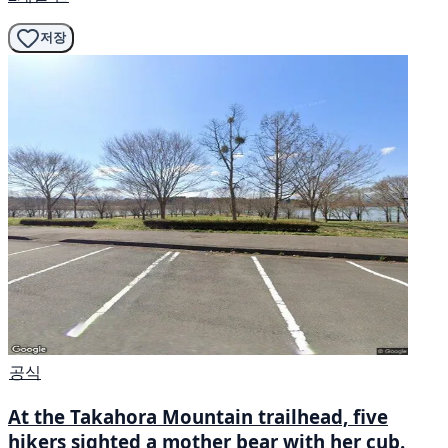
저장
공식
At the Takahora Mountain trailhead, five
hikers sighted a mother bear with her cub.