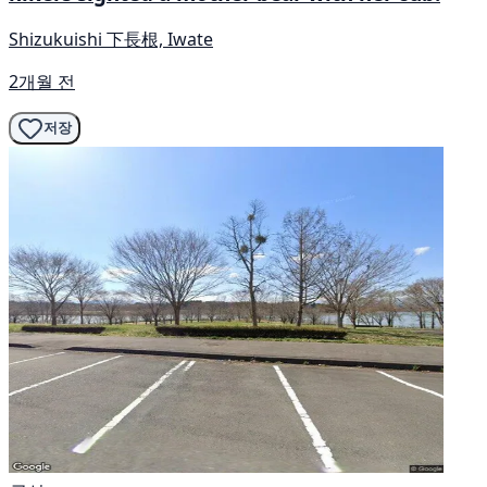
Shizukuishi 下長根, Iwate
2개월 전
저장