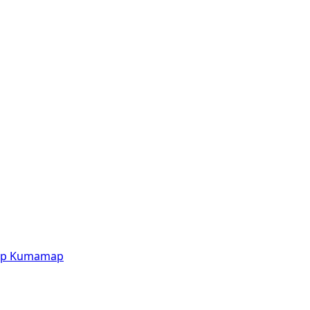
p
Kumamap