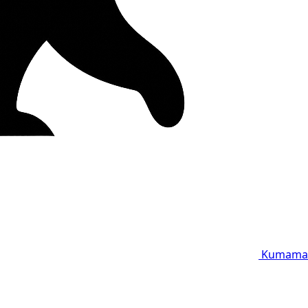
Kumama