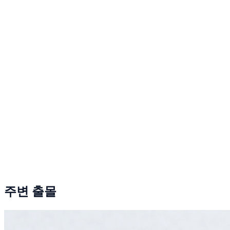
주변 출몰