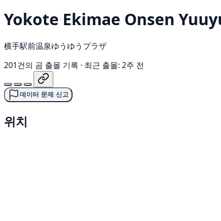
Yokote Ekimae Onsen Yuuy
横手駅前温泉ゆうゆうプラザ
201건의 곰 출몰 기록
·
최근 출몰: 2주 전
데이터 문제 신고
위치