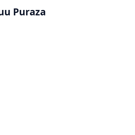
uu Puraza