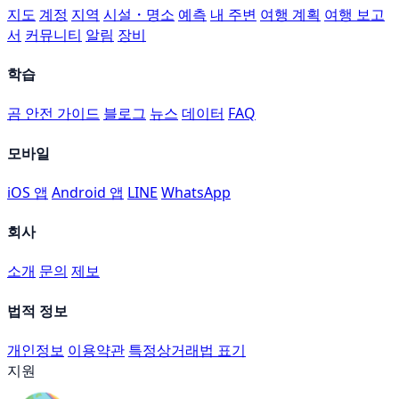
지도
계정
지역
시설・명소
예측
내 주변
여행 계획
여행 보고
서
커뮤니티
알림
장비
학습
곰 안전 가이드
블로그
뉴스
데이터
FAQ
모바일
iOS 앱
Android 앱
LINE
WhatsApp
회사
소개
문의
제보
법적 정보
개인정보
이용약관
특정상거래법 표기
지원