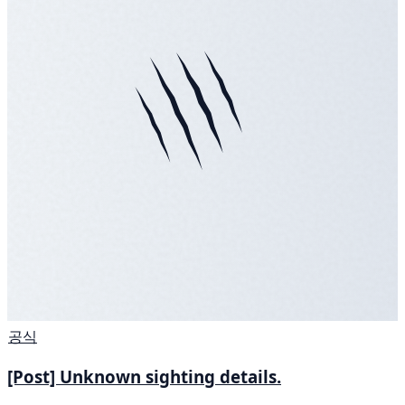
공식
[Post] Unknown sighting details.