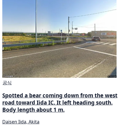
공식
Spotted a bear coming down from the west
road toward Iida IC. It left heading south.
Body length about 1 m.
Daisen Iida, Akita