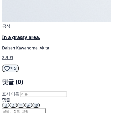
공식
In a grassy area.
Daisen Kawanome, Akita
2년 전
저장
댓글 (0)
표시 이름
댓글