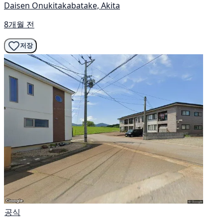
Daisen Onukitakabatake, Akita
8개월 전
저장
공식