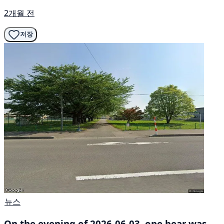
2개월 전
저장
뉴스
On the evening of 2026-06-03, one bear was