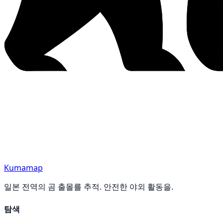
Kumamap
일본 전역의 곰 출몰를 추적. 안전한 야외 활동을.
탐색