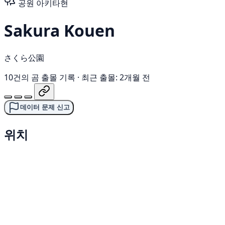
공원
아키타현
Sakura Kouen
さくら公園
10건의 곰 출몰 기록
·
최근 출몰: 2개월 전
데이터 문제 신고
위치