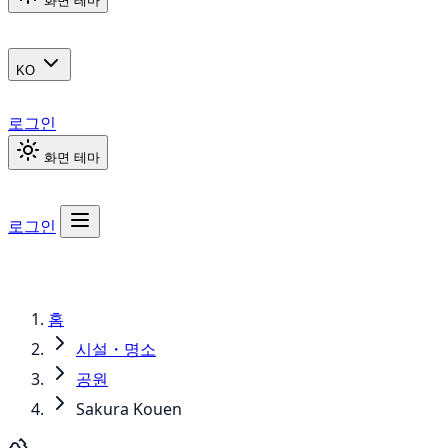
화면 테마
KO
로그인
화면 테마
로그인
홈
시설・명소
공원
Sakura Kouen