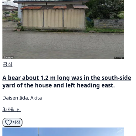
공식
A bear about 1.2 m long was in the south-side
yard of the house and left heading east.
Daisen Iida, Akita
3개월 전
저장