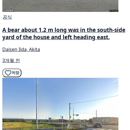
공식
A bear about 1.2 m long was in the south-side
yard of the house and left heading east.
Daisen Iida, Akita
3개월 전
저장