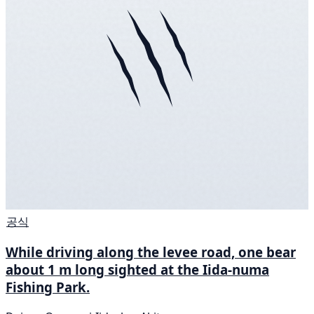
공식
While driving along the levee road, one bear
about 1 m long sighted at the Iida-numa
Fishing Park.