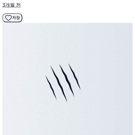
3개월 전
저장