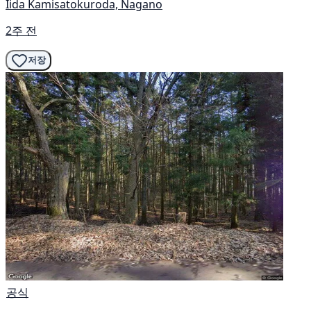
Iida Kamisatokuroda, Nagano
2주 전
저장
공식