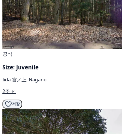
공식
Size: Juvenile
Iida 宮ノ上, Nagano
2주 전
저장