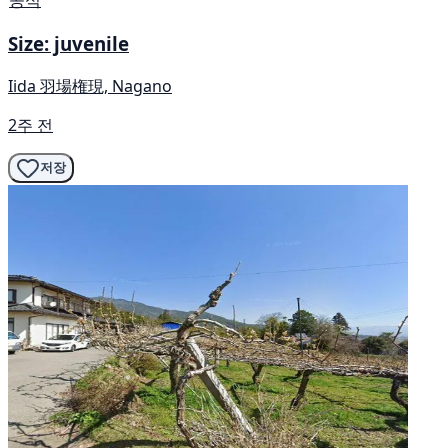
Size: juvenile
Iida 羽場権現, Nagano
2주 전
저장