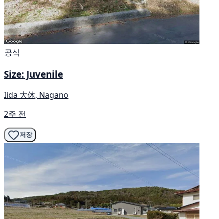
공식
Size: Juvenile
Iida 大休, Nagano
2주 전
저장