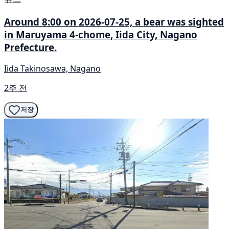
Around 8:00 on 2026-07-25, a bear was sighted
in Maruyama 4-chome, Iida City, Nagano
Prefecture.
Iida Takinosawa, Nagano
2주 전
저장