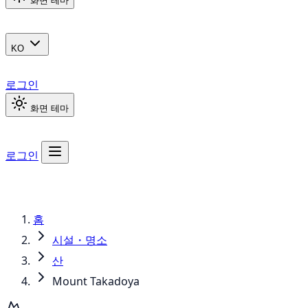
화면 테마
KO
로그인
화면 테마
로그인
홈
시설・명소
산
Mount Takadoya