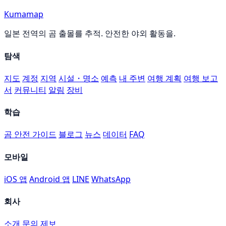
Kumamap
일본 전역의 곰 출몰를 추적. 안전한 야외 활동을.
탐색
지도
계정
지역
시설・명소
예측
내 주변
여행 계획
여행 보고
서
커뮤니티
알림
장비
학습
곰 안전 가이드
블로그
뉴스
데이터
FAQ
모바일
iOS 앱
Android 앱
LINE
WhatsApp
회사
소개
문의
제보