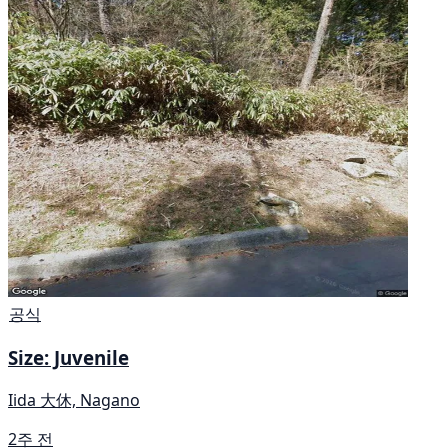
공식
Size: Juvenile
Iida 大休, Nagano
2주 전