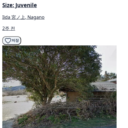
Size: Juvenile
Iida 宮ノ上, Nagano
2주 전
저장