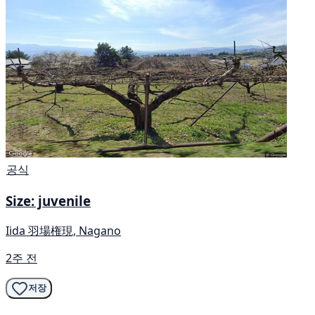
공식
Size: juvenile
Iida 羽場権現, Nagano
2주 전
저장