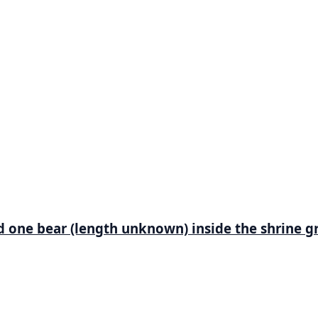
 one bear (length unknown) inside the shrine gr