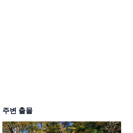
주변 출몰