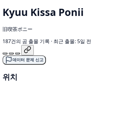
Kyuu Kissa Ponii
旧喫茶ポニー
187건의 곰 출몰 기록
·
최근 출몰: 5일 전
데이터 문제 신고
위치