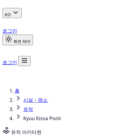
KO
로그인
화면 테마
로그인
홈
시설・명소
유적
Kyuu Kissa Ponii
유적
아키타현