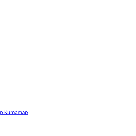
p
Kumamap