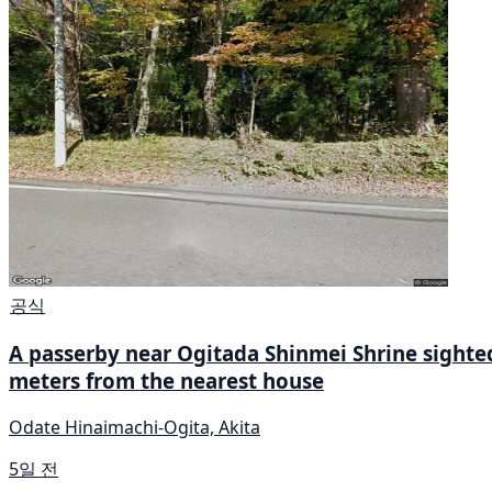
공식
A passerby near Ogitada Shinmei Shrine sighted
meters from the nearest house
Odate Hinaimachi-Ogita, Akita
5일 전