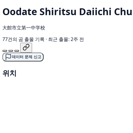
Oodate Shiritsu Daiichi C
大館市立第一中学校
77건의 곰 출몰 기록
·
최근 출몰: 2주 전
데이터 문제 신고
위치