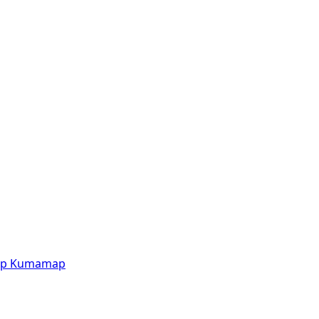
p
Kumamap