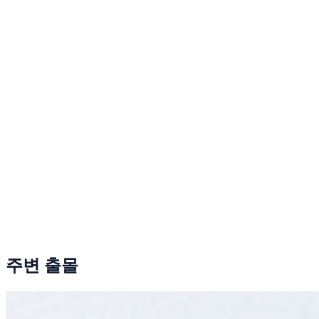
주변 출몰