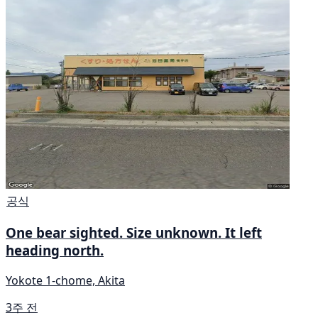
공식
One bear sighted. Size unknown. It left
heading north.
Yokote 1-chome, Akita
3주 전