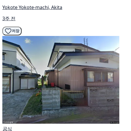
Yokote Yokote-machi, Akita
3주 전
저장
공식