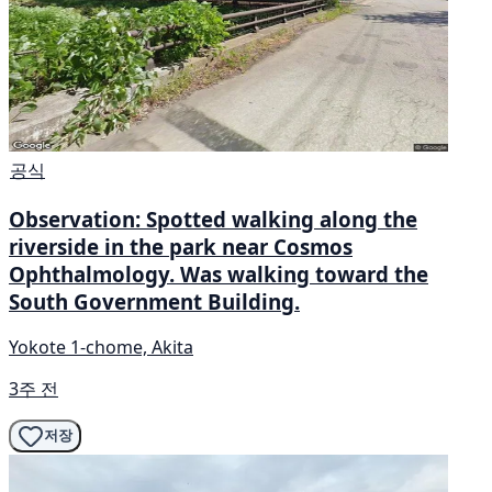
공식
Observation: Spotted walking along the
riverside in the park near Cosmos
Ophthalmology. Was walking toward the
South Government Building.
Yokote 1-chome, Akita
3주 전
저장