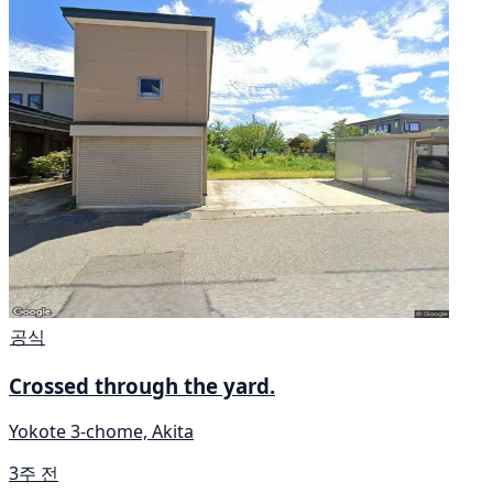
공식
Crossed through the yard.
Yokote 3-chome, Akita
3주 전