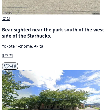
공식
Bear sighted near the park south of the west
side of the Starbucks.
Yokote 1-chome, Akita
3주 전
저장