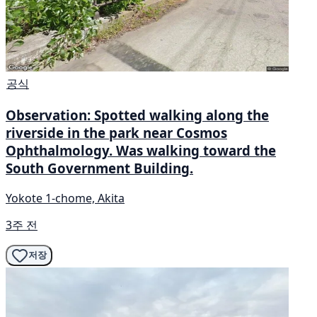
공식
Observation: Spotted walking along the
riverside in the park near Cosmos
Ophthalmology. Was walking toward the
South Government Building.
Yokote 1-chome, Akita
3주 전
저장