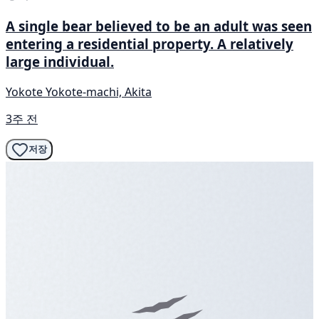
A single bear believed to be an adult was seen
entering a residential property. A relatively
large individual.
Yokote Yokote-machi, Akita
3주 전
저장