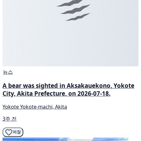
뉴스
A bear was sighted in Aksakauekono, Yokote
City, Akita Prefecture, on 2026-07-18.
Yokote Yokote-machi, Akita
3주 전
저장