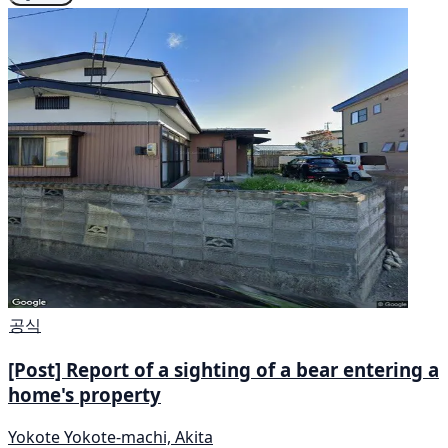
공식
[Post] Report of a sighting of a bear entering a
home's property
Yokote Yokote-machi, Akita