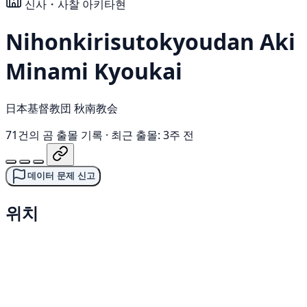
신사・사찰
아키타현
Nihonkirisutokyoudan Aki
Minami Kyoukai
日本基督教団 秋南教会
71건의 곰 출몰 기록
·
최근 출몰: 3주 전
데이터 문제 신고
위치