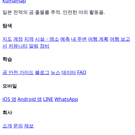
Kumamap
일본 전역의 곰 출몰를 추적. 안전한 야외 활동을.
탐색
지도
계정
지역
시설・명소
예측
내 주변
여행 계획
여행 보고
서
커뮤니티
알림
장비
학습
곰 안전 가이드
블로그
뉴스
데이터
FAQ
모바일
iOS 앱
Android 앱
LINE
WhatsApp
회사
소개
문의
제보