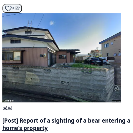
저장
공식
[Post] Report of a sighting of a bear entering a
home's property