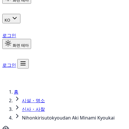
화면 테마
KO
로그인
화면 테마
로그인
홈
시설・명소
신사・사찰
Nihonkirisutokyoudan Aki Minami Kyoukai