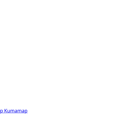
p
Kumamap