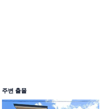
주변 출몰