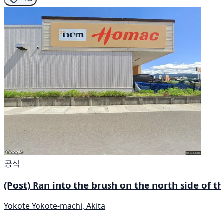
공식
(Post) Ran into the brush on the north side of t
Yokote Yokote-machi, Akita