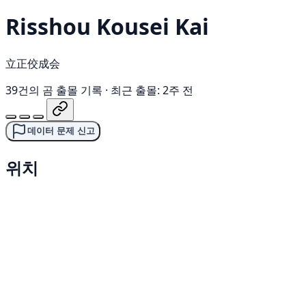
Risshou Kousei Kai
立正佼成会
39건의 곰 출몰 기록
·
최근 출몰: 2주 전
데이터 문제 신고
위치