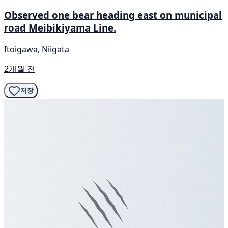
Observed one bear heading east on municipal
road Meibikiyama Line.
Itoigawa, Niigata
2개월 전
저장