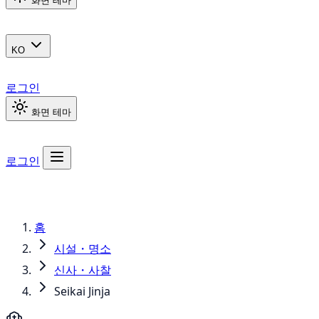
화면 테마
KO
로그인
화면 테마
로그인
홈
시설・명소
신사・사찰
Seikai Jinja