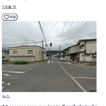
1개월 전
저장
뉴스