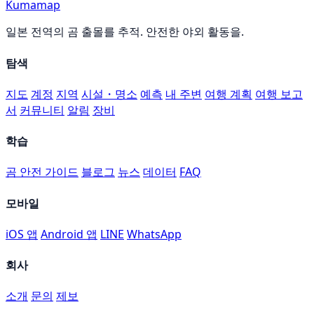
Kumamap
일본 전역의 곰 출몰를 추적. 안전한 야외 활동을.
탐색
지도
계정
지역
시설・명소
예측
내 주변
여행 계획
여행 보고
서
커뮤니티
알림
장비
학습
곰 안전 가이드
블로그
뉴스
데이터
FAQ
모바일
iOS 앱
Android 앱
LINE
WhatsApp
회사
소개
문의
제보