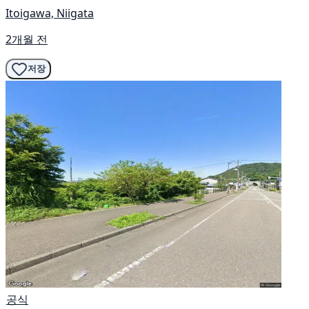
Itoigawa, Niigata
2개월 전
저장
공식