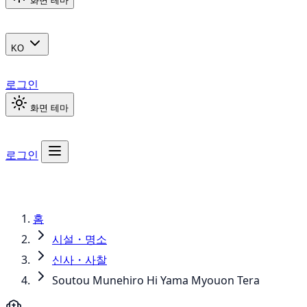
화면 테마
KO
로그인
화면 테마
로그인
홈
시설・명소
신사・사찰
Soutou Munehiro Hi Yama Myouon Tera