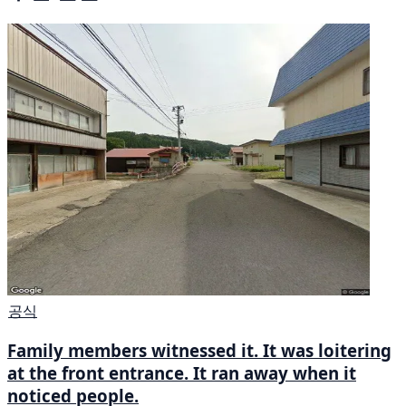
공식
Family members witnessed it. It was loitering
at the front entrance. It ran away when it
noticed people.