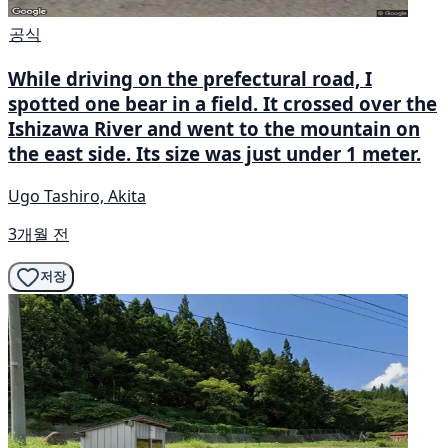
공식
While driving on the prefectural road, I
spotted one bear in a field. It crossed over the
Ishizawa River and went to the mountain on
the east side. Its size was just under 1 meter.
Ugo Tashiro, Akita
3개월 전
저장