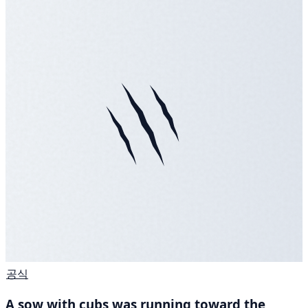
공식
A sow with cubs was running toward the