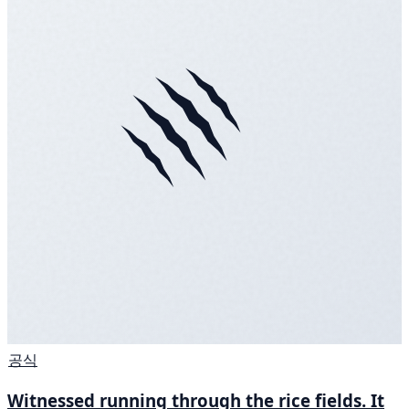
공식
Witnessed running through the rice fields. It