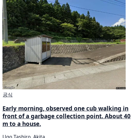
공식
Early morning, observed one cub walking in
front of a garbage collection point. About 40
m to a house.
Ugo Tashiro, Akita