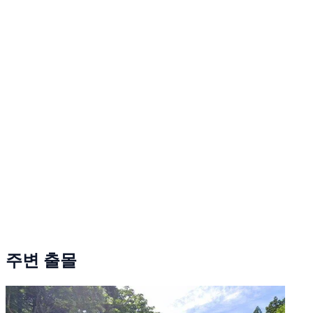
주변 출몰