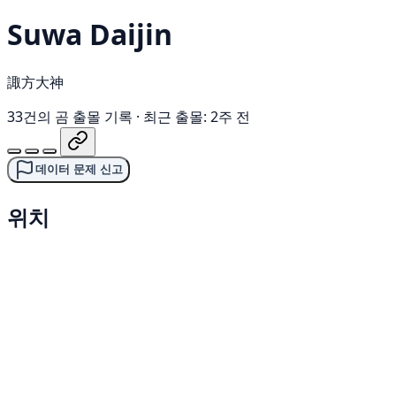
Suwa Daijin
諏方大神
33건의 곰 출몰 기록
·
최근 출몰: 2주 전
데이터 문제 신고
위치