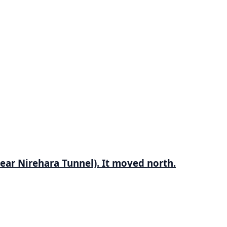
ar Nirehara Tunnel). It moved north.