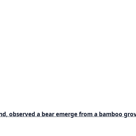
and, observed a bear emerge from a bamboo grov