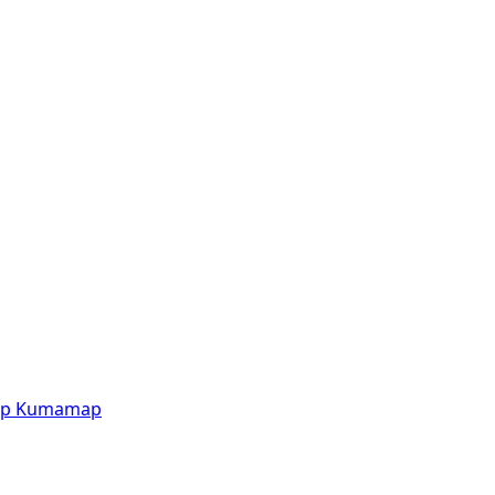
p
Kumamap