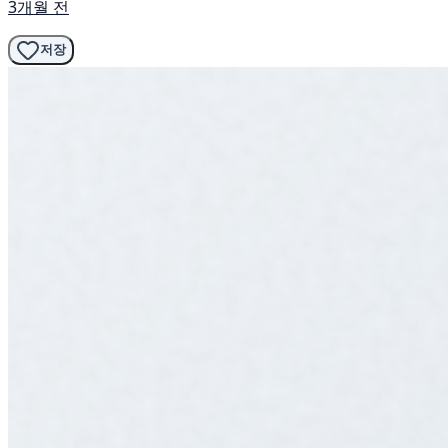
3개월 전
저장