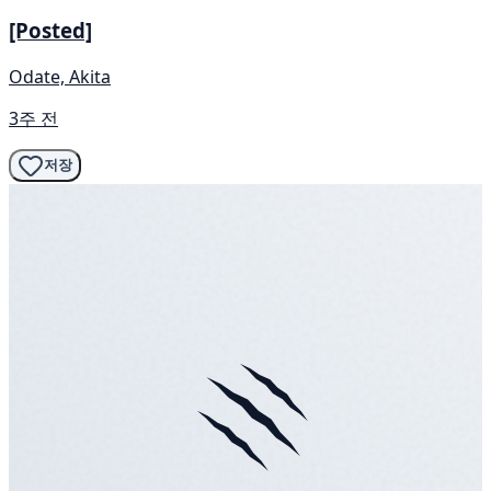
[Posted]
Odate, Akita
3주 전
저장