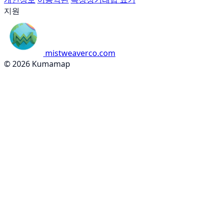
지원
mistweaverco.com
© 2026 Kumamap