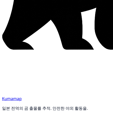
Kumamap
일본 전역의 곰 출몰를 추적. 안전한 야외 활동을.