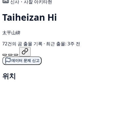
신사・사찰
아키타현
Taiheizan Hi
太平山碑
72건의 곰 출몰 기록
·
최근 출몰: 3주 전
데이터 문제 신고
위치