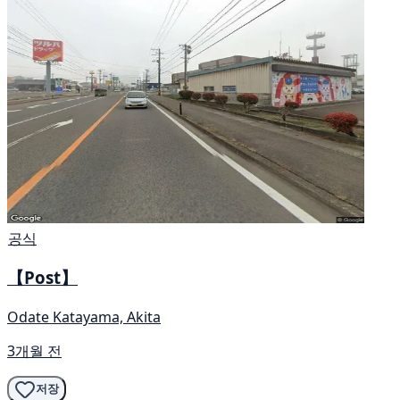
공식
【Post】
Odate Katayama, Akita
3개월 전
저장