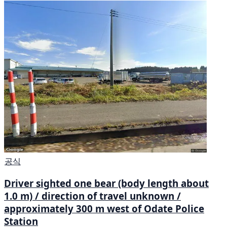
공식
Driver sighted one bear (body length about
1.0 m) / direction of travel unknown /
approximately 300 m west of Odate Police
Station