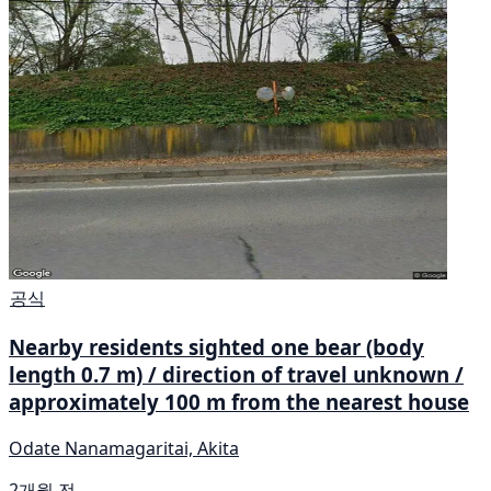
공식
Nearby residents sighted one bear (body
length 0.7 m) / direction of travel unknown /
approximately 100 m from the nearest house
Odate Nanamagaritai, Akita
2개월 전