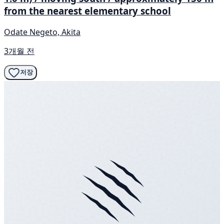
from the nearest elementary school
Odate Negeto, Akita
3개월 전
저장