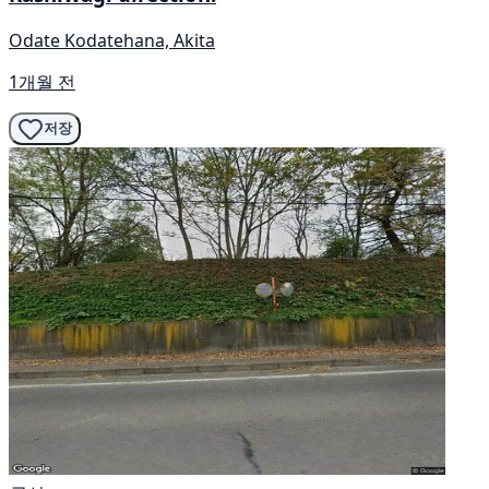
Odate Kodatehana, Akita
1개월 전
저장