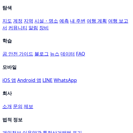
탐색
지도
계정
지역
시설・명소
예측
내 주변
여행 계획
여행 보고
서
커뮤니티
알림
장비
학습
곰 안전 가이드
블로그
뉴스
데이터
FAQ
모바일
iOS 앱
Android 앱
LINE
WhatsApp
회사
소개
문의
제보
법적 정보
개인정보
이용약관
특정상거래법 표기