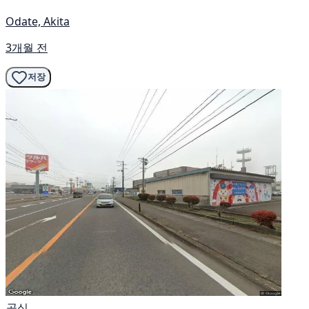
Odate, Akita
3개월 전
저장
공식