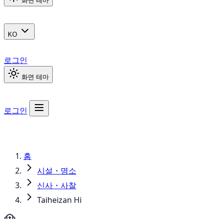
화면 테마
KO
로그인
화면 테마
로그인
홈
시설・명소
신사・사찰
Taiheizan Hi