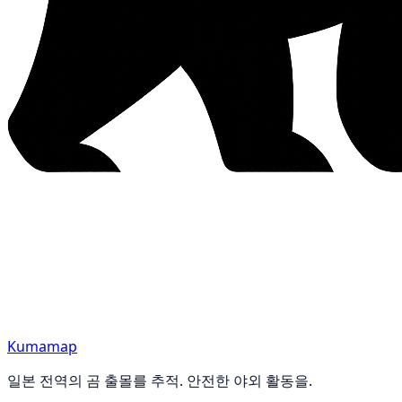
Kumamap
일본 전역의 곰 출몰를 추적. 안전한 야외 활동을.