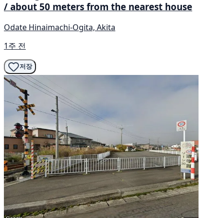
/ about 50 meters from the nearest house
Odate Hinaimachi-Ogita, Akita
1주 전
저장