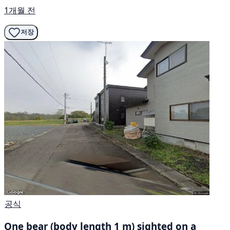
1개월 전
저장
공식
One bear (body length 1 m) sighted on a