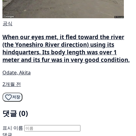
공식
When our eyes met, it fled toward the river
(the Yoneshiro River direction) using its
hindquarters. Its body length was over 1
meter and its fur was in very good condition.
Odate, Akita
2개월 전
저장
댓글 (0)
표시 이름
댓글