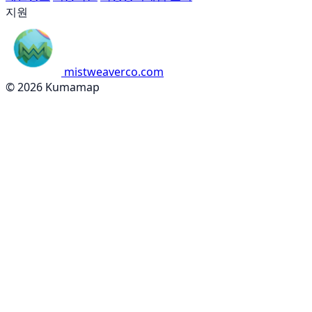
지원
mistweaverco.com
© 2026 Kumamap