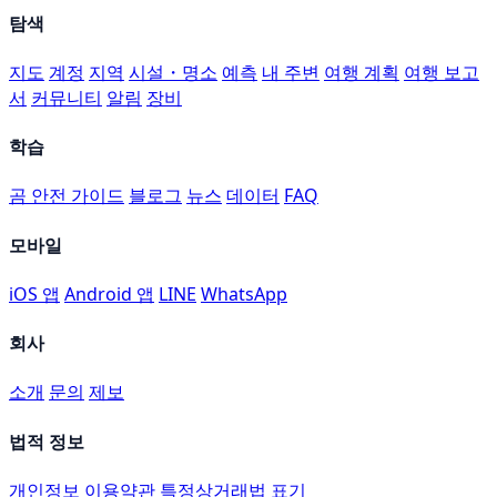
탐색
지도
계정
지역
시설・명소
예측
내 주변
여행 계획
여행 보고
서
커뮤니티
알림
장비
학습
곰 안전 가이드
블로그
뉴스
데이터
FAQ
모바일
iOS 앱
Android 앱
LINE
WhatsApp
회사
소개
문의
제보
법적 정보
개인정보
이용약관
특정상거래법 표기