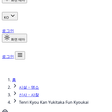
화면 테마
KO
로그인
화면 테마
로그인
홈
시설・명소
신사・사찰
Tenri Kyou Kan Yukitaka Fun Kyoukai