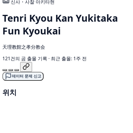
신사・사찰
아키타현
Tenri Kyou Kan Yukitaka
Fun Kyoukai
天理教館之孝分教会
121건의 곰 출몰 기록
·
최근 출몰: 1주 전
데이터 문제 신고
위치