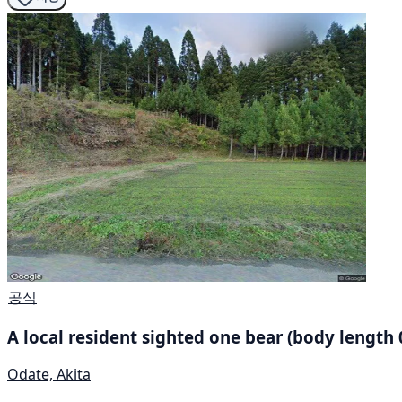
공식
A local resident sighted one bear (body length 0
Odate, Akita