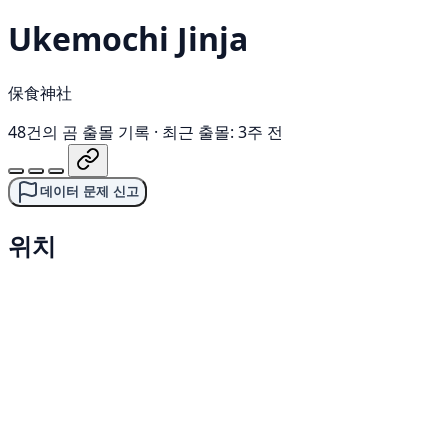
Ukemochi Jinja
保食神社
48건의 곰 출몰 기록
·
최근 출몰: 3주 전
데이터 문제 신고
위치