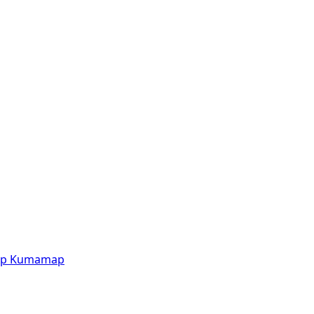
p
Kumamap