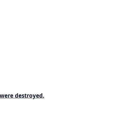
 were destroyed.