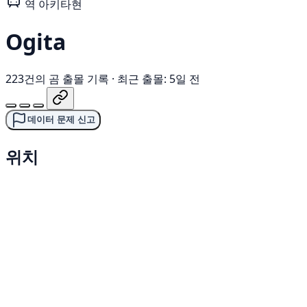
역
아키타현
Ogita
223건의 곰 출몰 기록
·
최근 출몰: 5일 전
데이터 문제 신고
위치