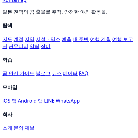
Kumamap
일본 전역의 곰 출몰를 추적. 안전한 야외 활동을.
탐색
지도
계정
지역
시설・명소
예측
내 주변
여행 계획
여행 보고
서
커뮤니티
알림
장비
학습
곰 안전 가이드
블로그
뉴스
데이터
FAQ
모바일
iOS 앱
Android 앱
LINE
WhatsApp
회사
소개
문의
제보