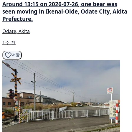
Around 13:15 on 2026-07-26, one bear was
seen moving in Ikenai-Oide, Odate City, Akita
Prefecture.
Odate, Akita
1주 전
저장