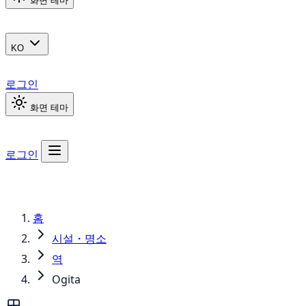
화면 테마
KO
로그인
화면 테마
로그인
홈
시설・명소
역
Ogita