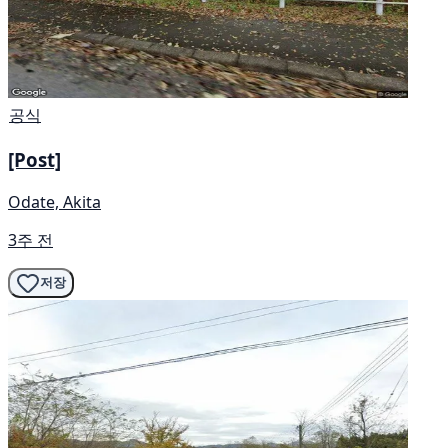
공식
[Post]
Odate, Akita
3주 전
저장