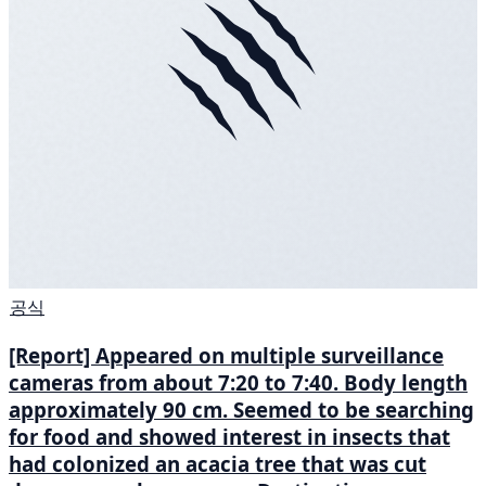
공식
[Report] Appeared on multiple surveillance
cameras from about 7:20 to 7:40. Body length
approximately 90 cm. Seemed to be searching
for food and showed interest in insects that
had colonized an acacia tree that was cut