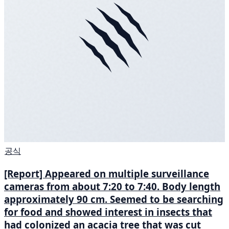
공식
[Report] Appeared on multiple surveillance
cameras from about 7:20 to 7:40. Body length
approximately 90 cm. Seemed to be searching
for food and showed interest in insects that
had colonized an acacia tree that was cut