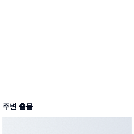
주변 출몰