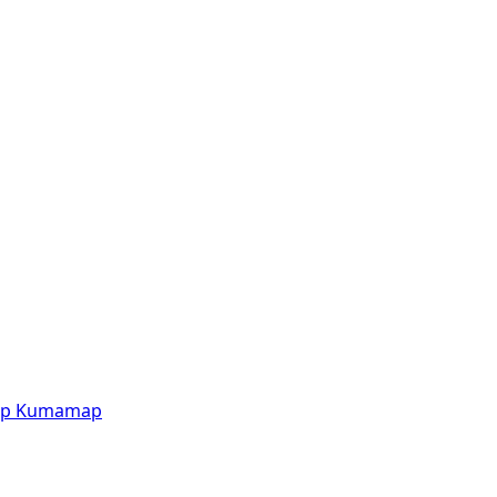
p
Kumamap