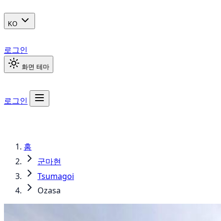
KO
로그인
화면 테마
로그인
홈
군마현
Tsumagoi
Ozasa