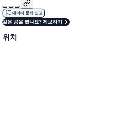
데이터 문제 신고
같은 곰을 봤나요? 제보하기
위치