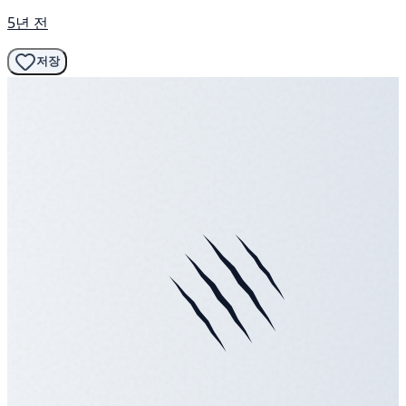
5년 전
저장