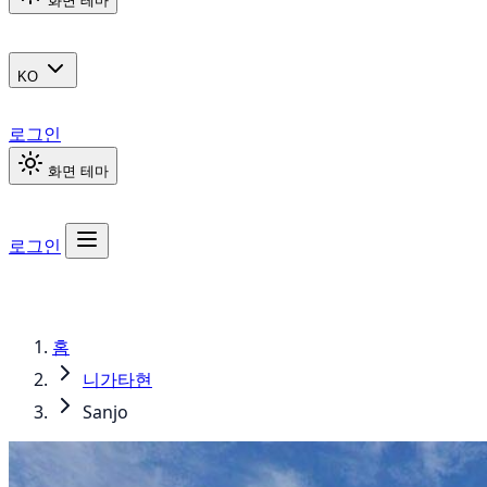
화면 테마
KO
로그인
화면 테마
로그인
홈
니가타현
Sanjo