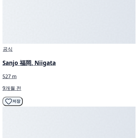
공식
Sanjo 福岡, Niigata
527 m
9개월 전
저장