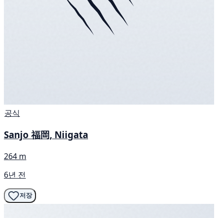
공식
Sanjo 福岡, Niigata
264 m
6년 전
저장