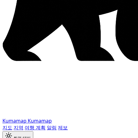
Kumamap
Kumamap
지도
지역
여행 계획
알림
제보