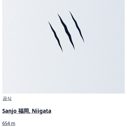
공식
Sanjo 福岡, Niigata
654 m