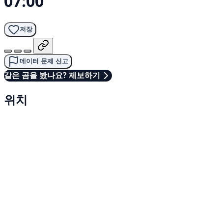
07:00
저장
데이터 문제 신고
같은 곰을 봤나요? 제보하기
위치