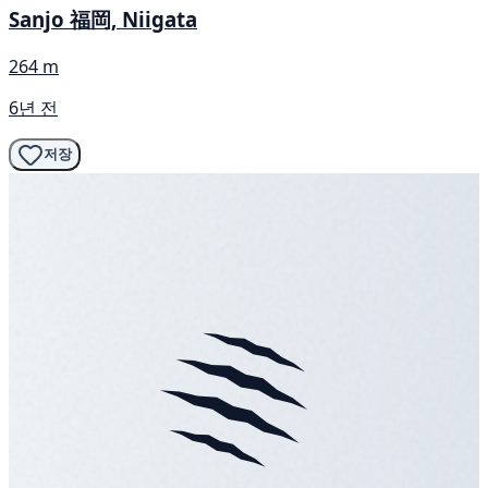
Sanjo 福岡, Niigata
264 m
6년 전
저장