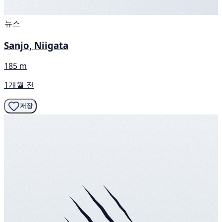
뉴스
Sanjo, Niigata
185 m
1개월 전
저장