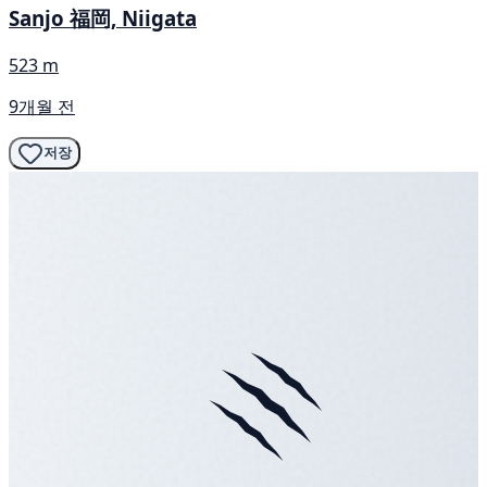
Sanjo 福岡, Niigata
523 m
9개월 전
저장