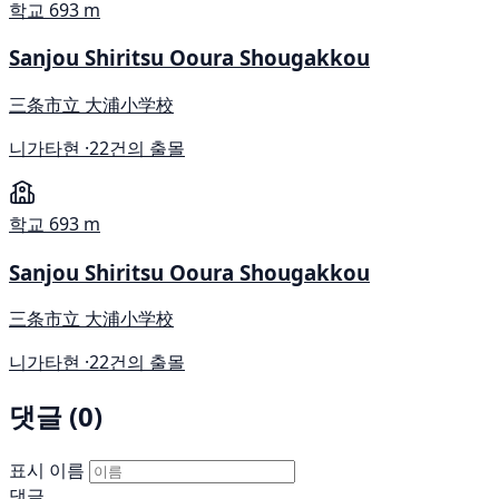
학교
693 m
Sanjou Shiritsu Ooura Shougakkou
三条市立 大浦小学校
니가타현 ·
22건의 출몰
학교
693 m
Sanjou Shiritsu Ooura Shougakkou
三条市立 大浦小学校
니가타현 ·
22건의 출몰
댓글 (0)
표시 이름
댓글