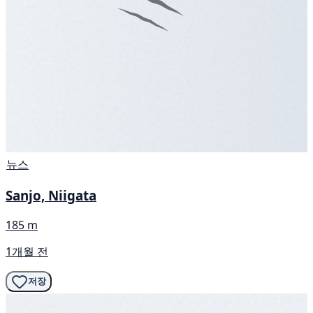
뉴스
Sanjo, Niigata
185 m
1개월 전
저장