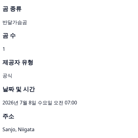
곰 종류
반달가슴곰
곰 수
1
제공자 유형
공식
날짜 및 시간
2026년 7월 8일 수요일 오전 07:00
주소
Sanjo, Niigata