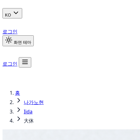
KO
로그인
화면 테마
로그인
홈
나가노현
Iida
大休