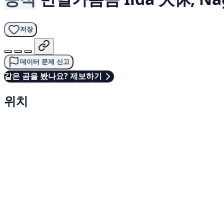
저장
데이터 문제 신고
같은 곰을 봤나요? 제보하기
위치