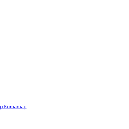
p
Kumamap