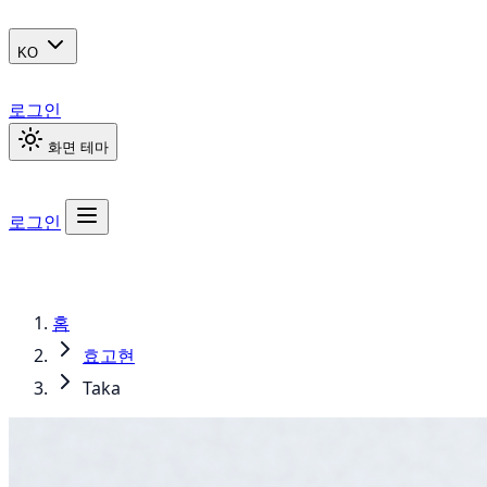
KO
로그인
화면 테마
로그인
홈
효고현
Taka