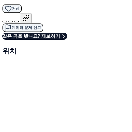
저장
데이터 문제 신고
같은 곰을 봤나요? 제보하기
위치