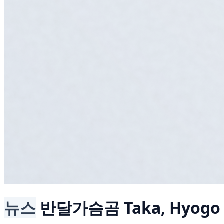
뉴스
반달가슴곰
Taka, Hyogo