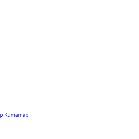
p
Kumamap