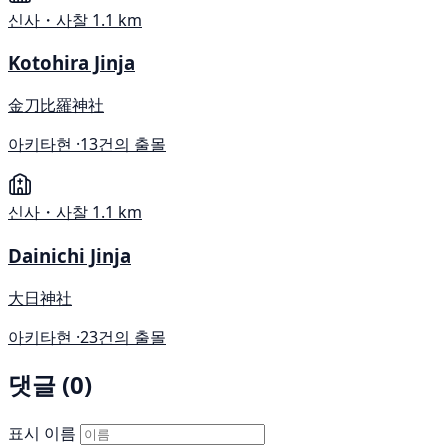
신사・사찰
1.1 km
Kotohira Jinja
金刀比羅神社
아키타현 ·
13건의 출몰
신사・사찰
1.1 km
Dainichi Jinja
大日神社
아키타현 ·
23건의 출몰
댓글 (0)
표시 이름