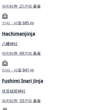
아키타현 ·
21건의 출몰
신사・사찰
685 m
Hachimanjinja
八幡神社
아키타현 ·
49건의 출몰
신사・사찰
841 m
Fushimi Inari Jinja
伏見稲荷神社
아키타현 ·
33건의 출몰