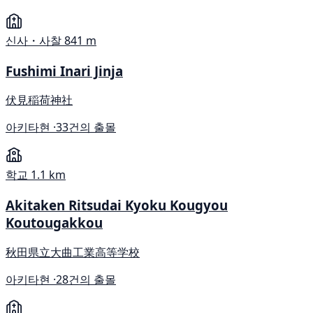
신사・사찰
841 m
Fushimi Inari Jinja
伏見稲荷神社
아키타현 ·
33건의 출몰
학교
1.1 km
Akitaken Ritsudai Kyoku Kougyou
Koutougakkou
秋田県立大曲工業高等学校
아키타현 ·
28건의 출몰