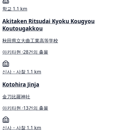
학교
1.1 km
Akitaken Ritsudai Kyoku Kougyou
Koutougakkou
秋田県立大曲工業高等学校
아키타현 ·
28건의 출몰
신사・사찰
1.1 km
Kotohira Jinja
金刀比羅神社
아키타현 ·
13건의 출몰
신사・사찰
1.1 km