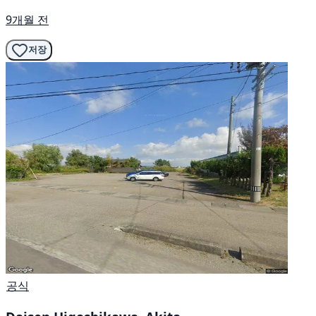
9개월 전
저장
공식