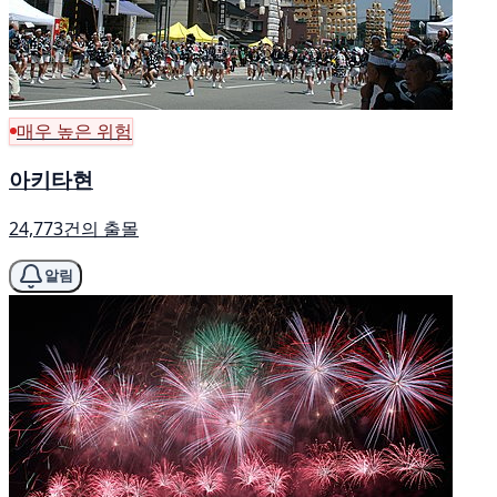
매우 높은 위험
아키타현
24,773건의 출몰
알림