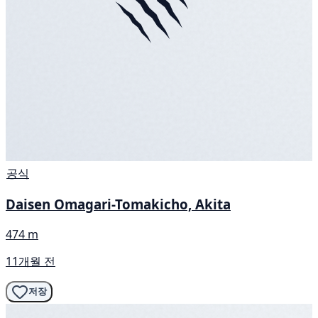
공식
Daisen Omagari-Tomakicho, Akita
474 m
11개월 전
저장