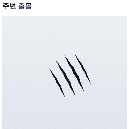
주변 출몰