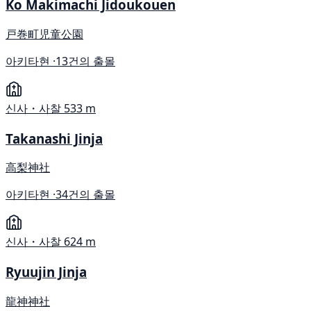
Ko Makimachi Jidoukouen
戸巻町児童公園
아키타현 ·
13건의 출몰
신사・사찰
533 m
Takanashi Jinja
高梨神社
아키타현 ·
34건의 출몰
신사・사찰
624 m
Ryuujin Jinja
龍神神社