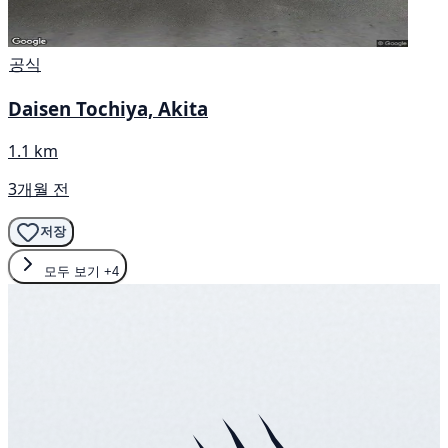
공식
Daisen Tochiya, Akita
1.1 km
3개월 전
저장
모두 보기
+4