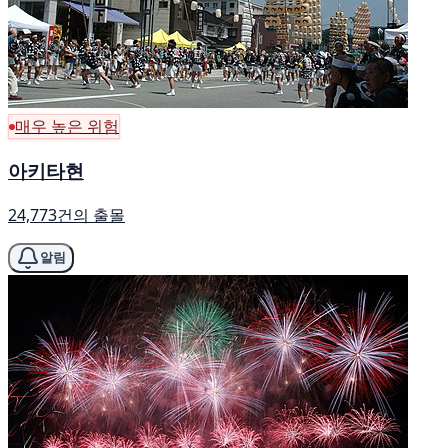
매우 높은 위험
아키타현
24,773건의 출몰
알림