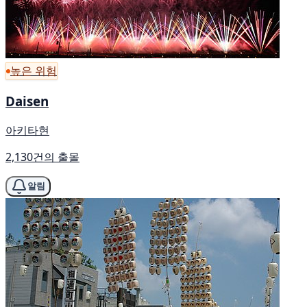
높은 위험
Daisen
아키타현
2,130건의 출몰
알림