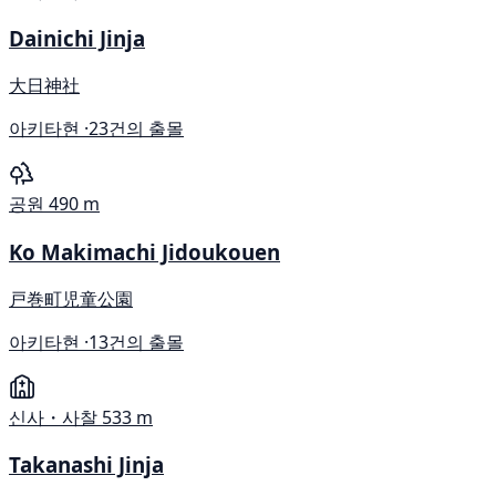
Dainichi Jinja
大日神社
아키타현 ·
23건의 출몰
공원
490 m
Ko Makimachi Jidoukouen
戸巻町児童公園
아키타현 ·
13건의 출몰
신사・사찰
533 m
Takanashi Jinja