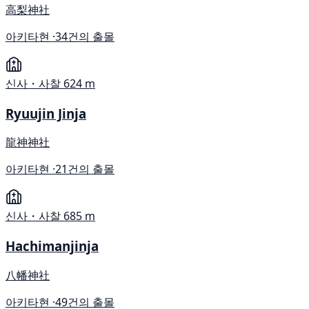
高梨神社
아키타현 ·
34건의 출몰
신사・사찰
624 m
Ryuujin Jinja
龍神神社
아키타현 ·
21건의 출몰
신사・사찰
685 m
Hachimanjinja
八幡神社
아키타현 ·
49건의 출몰