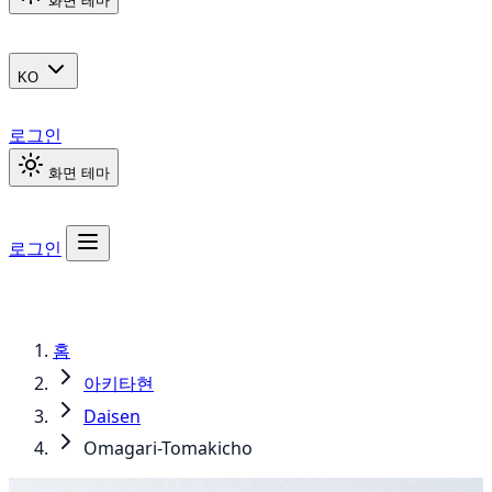
화면 테마
KO
로그인
화면 테마
로그인
홈
아키타현
Daisen
Omagari-Tomakicho