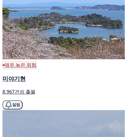
매우 높은 위험
미야기현
8,967건의 출몰
알림