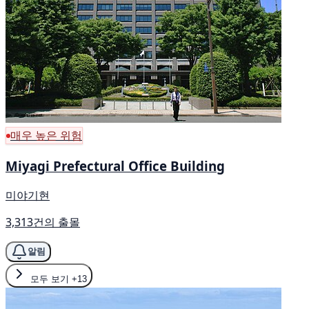
매우 높은 위험
Miyagi Prefectural Office Building
미야기현
3,313건의 출몰
알림
모두 보기
+13