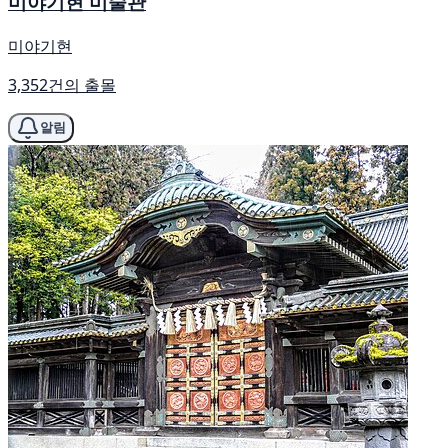
미야기현 미술관
미야기현
3,352건의 출몰
알림