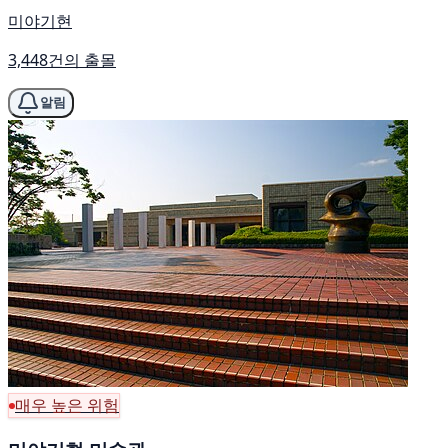
미야기현
3,448건의 출몰
알림
매우 높은 위험