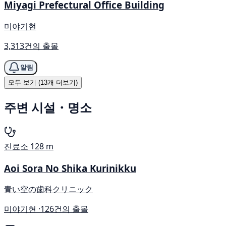
Miyagi Prefectural Office Building
미야기현
3,313건의 출몰
알림
모두 보기 (13개 더보기)
주변 시설・명소
진료소
128 m
Aoi Sora No Shika Kurinikku
青い空の歯科クリニック
미야기현 ·
126건의 출몰