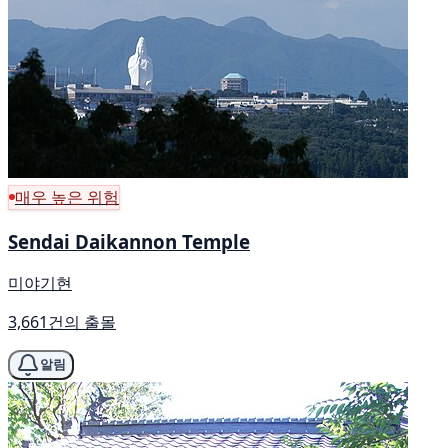
매우 높은 위험
Sendai Daikannon Temple
미야기현
3,661건의 출몰
알림