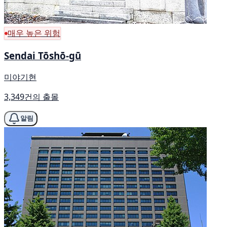
매우 높은 위험
Sendai Tōshō-gū
미야기현
3,349건의 출몰
알림