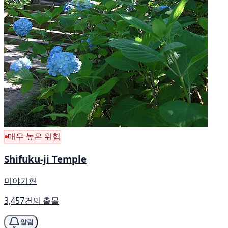
매우 높은 위험
Shifuku-ji Temple
미야기현
3,457건의 출몰
알림