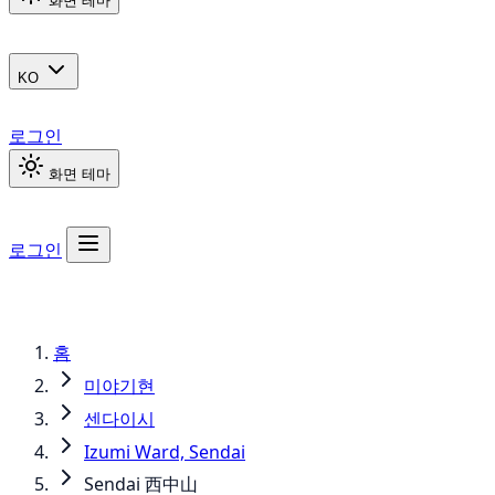
화면 테마
KO
로그인
화면 테마
로그인
홈
미야기현
센다이시
Izumi Ward, Sendai
Sendai 西中山