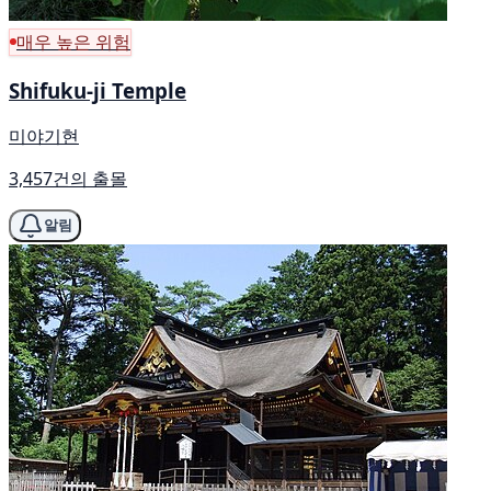
매우 높은 위험
Shifuku-ji Temple
미야기현
3,457건의 출몰
알림