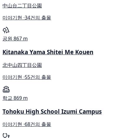
中山台二丁目公園
미야기현 ·
34건의 출몰
공원
867 m
Kitanaka Yama Shitei Me Kouen
北中山四丁目公園
미야기현 ·
55건의 출몰
학교
869 m
Tohoku High School Izumi Campus
미야기현 ·
68건의 출몰