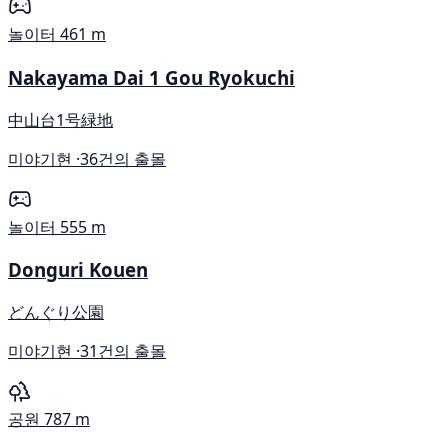
놀이터
461 m
Nakayama Dai 1 Gou Ryokuchi
中山台1号緑地
미야기현 ·
36건의 출몰
놀이터
555 m
Donguri Kouen
どんぐり公園
미야기현 ·
31건의 출몰
공원
787 m