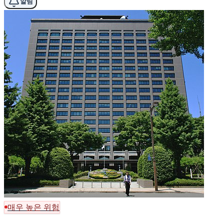
알림
매우 높은 위험