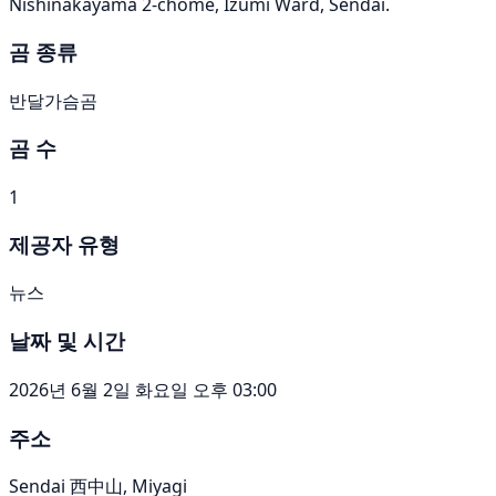
Nishinakayama 2-chome, Izumi Ward, Sendai.
곰 종류
반달가슴곰
곰 수
1
제공자 유형
뉴스
날짜 및 시간
2026년 6월 2일 화요일 오후 03:00
주소
Sendai 西中山, Miyagi