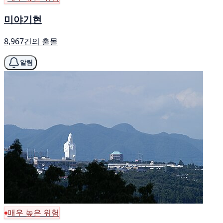
미야기현
8,967건의 출몰
알림
매우 높은 위험