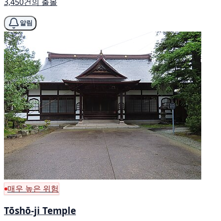
3,450건의 출몰
알림
매우 높은 위험
Tōshō-ji Temple