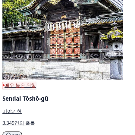
매우 높은 위험
Sendai Tōshō-gū
미야기현
3,349건의 출몰