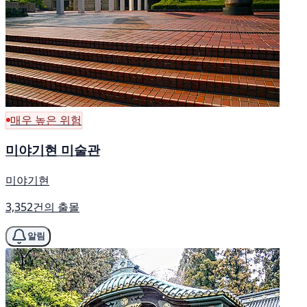
매우 높은 위험
미야기현 미술관
미야기현
3,352건의 출몰
알림