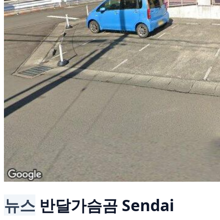
뉴스
반달가슴곰
Sendai