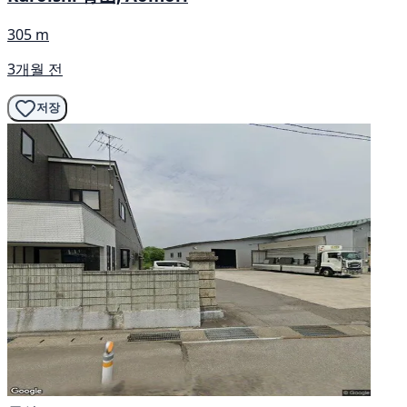
305 m
3개월 전
저장