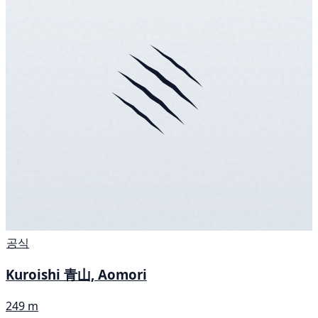
공식
Kuroishi 青山, Aomori
249 m