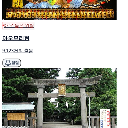
매우 높은 위험
아오모리현
9,123건의 출몰
알림