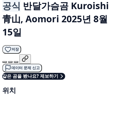
공식
반달가슴곰
Kuroishi
青山, Aomori
2025년 8월
15일
저장
데이터 문제 신고
같은 곰을 봤나요? 제보하기
위치