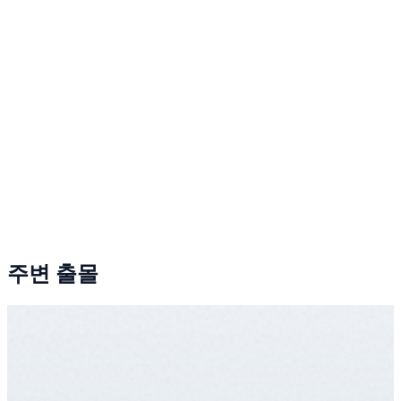
주변 출몰