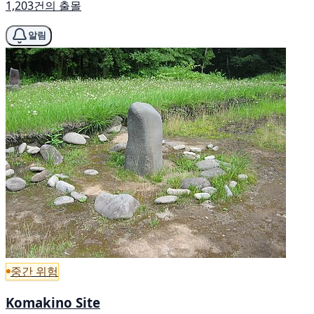
1,203건의 출몰
알림
중간 위험
Komakino Site