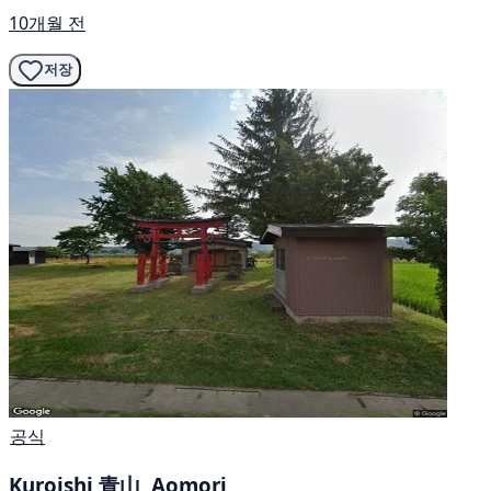
10개월 전
저장
공식
Kuroishi 青山, Aomori