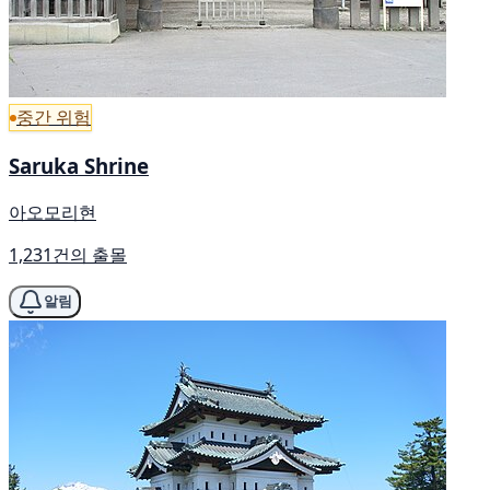
중간 위험
Saruka Shrine
아오모리현
1,231건의 출몰
알림