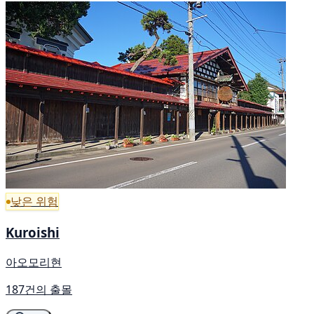
낮은 위험
Kuroishi
아오모리현
187건의 출몰