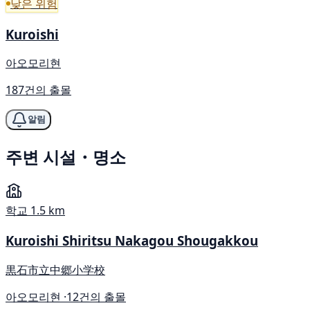
낮은 위험
Kuroishi
아오모리현
187건의 출몰
알림
주변 시설・명소
학교
1.5 km
Kuroishi Shiritsu Nakagou Shougakkou
黒石市立中郷小学校
아오모리현 ·
12건의 출몰