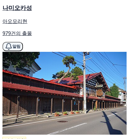
나미오카성
아오모리현
979건의 출몰
알림