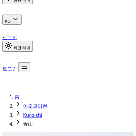
화면 테마
KO
로그인
화면 테마
로그인
홈
아오모리현
Kuroishi
青山