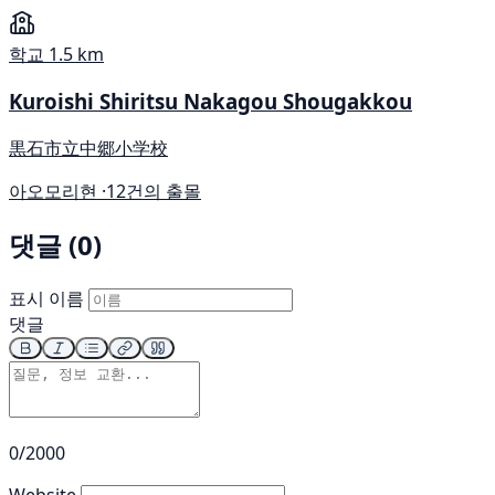
학교
1.5 km
Kuroishi Shiritsu Nakagou Shougakkou
黒石市立中郷小学校
아오모리현 ·
12건의 출몰
댓글 (0)
표시 이름
댓글
0/2000
Website