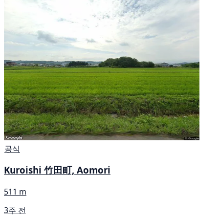
공식
Kuroishi 竹田町, Aomori
511 m
3주 전