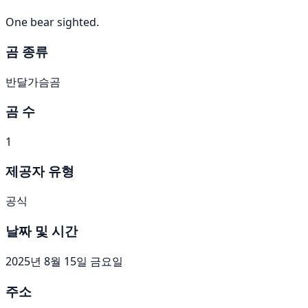
One bear sighted.
곰 종류
반달가슴곰
곰 수
1
제공자 유형
공식
날짜 및 시간
2025년 8월 15일 금요일
주소