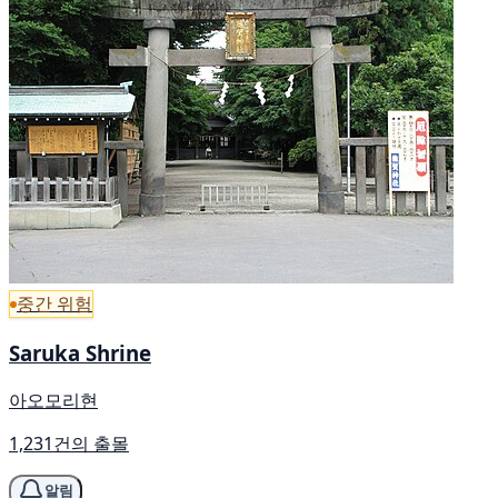
중간 위험
Saruka Shrine
아오모리현
1,231건의 출몰
알림