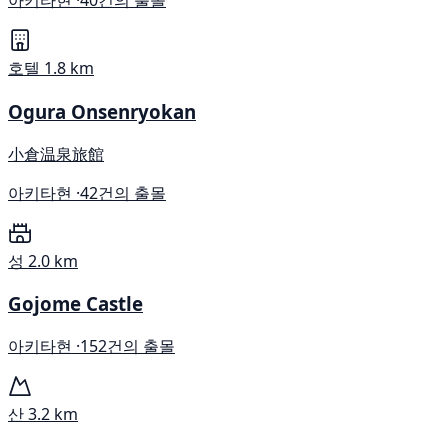
아키타현 ·
40건의 출몰
호텔
1.8 km
Ogura Onsenryokan
小倉温泉旅館
아키타현 ·
42건의 출몰
성
2.0 km
Gojome Castle
아키타현 ·
152건의 출몰
산
3.2 km