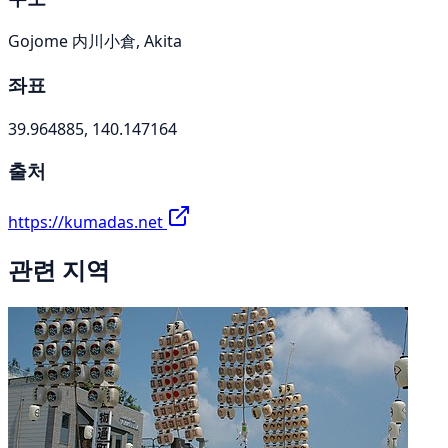
Gojome 内川小倉, Akita
좌표
39.964885, 140.147164
출처
https://kumadas.net
관련 지역