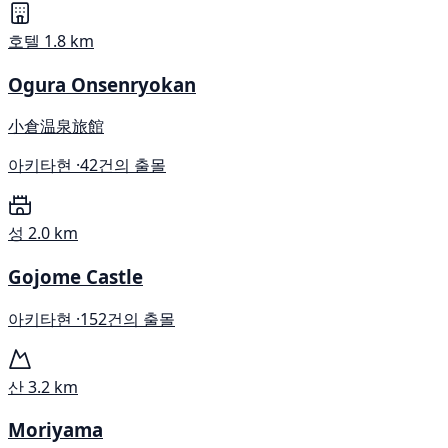
호텔
1.8 km
Ogura Onsenryokan
小倉温泉旅館
아키타현 ·
42건의 출몰
성
2.0 km
Gojome Castle
아키타현 ·
152건의 출몰
산
3.2 km
Moriyama