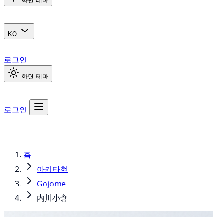
화면 테마
KO
로그인
화면 테마
로그인
홈
아키타현
Gojome
内川小倉