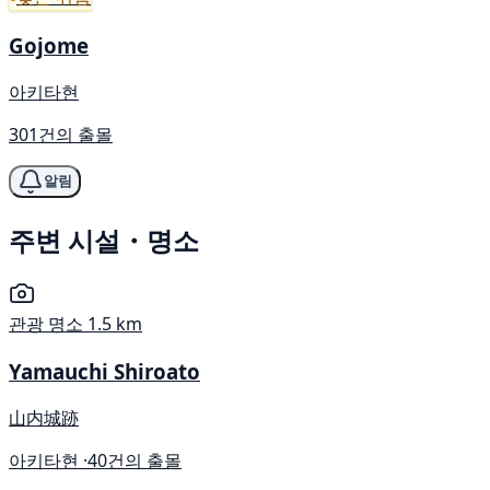
Gojome
아키타현
301건의 출몰
알림
주변 시설・명소
관광 명소
1.5 km
Yamauchi Shiroato
山内城跡
아키타현 ·
40건의 출몰