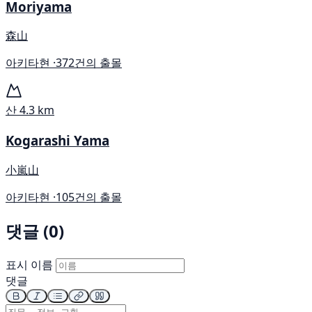
Moriyama
森山
아키타현 ·
372건의 출몰
산
4.3 km
Kogarashi Yama
小嵐山
아키타현 ·
105건의 출몰
댓글 (0)
표시 이름
댓글