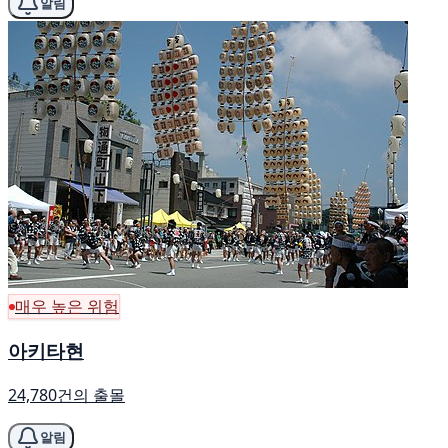
알림
매우 높은 위험
아키타현
24,780건의 출몰
알림