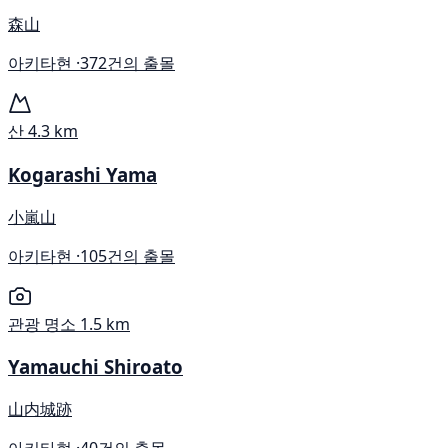
森山
아키타현 ·
372건의 출몰
산
4.3 km
Kogarashi Yama
小嵐山
아키타현 ·
105건의 출몰
관광 명소
1.5 km
Yamauchi Shiroato
山内城跡