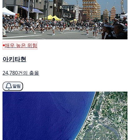
매우 높은 위험
아키타현
24,780건의 출몰
알림