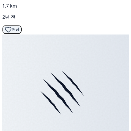
1.7 km
2년 전
저장