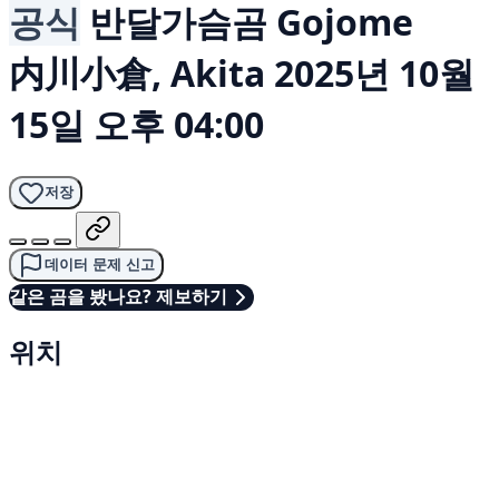
공식
반달가슴곰
Gojome
内川小倉, Akita
2025년 10월
15일 오후 04:00
저장
데이터 문제 신고
같은 곰을 봤나요? 제보하기
위치