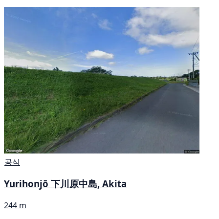
공식
Yurihonjō 下川原中島, Akita
244 m