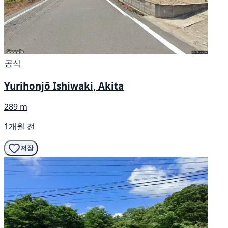
공식
Yurihonjō Ishiwaki, Akita
289 m
1개월 전
저장