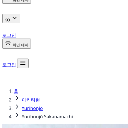
화면 테마
KO
로그인
화면 테마
로그인
홈
아키타현
Yurihonjo
Yurihonjō Sakanamachi