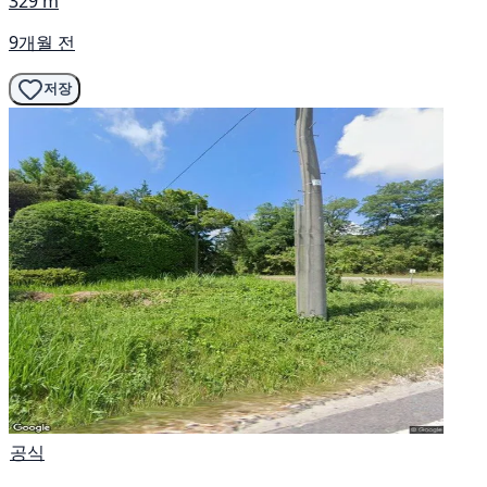
329 m
9개월 전
저장
공식