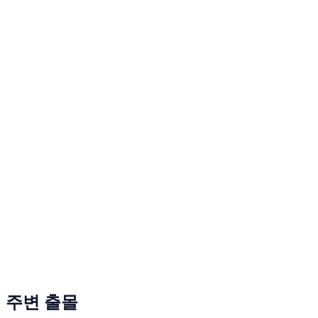
주변 출몰