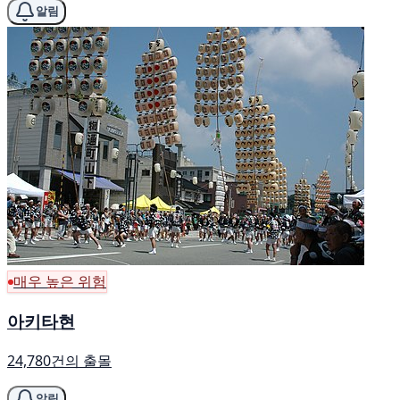
알림
매우 높은 위험
아키타현
24,780건의 출몰
알림