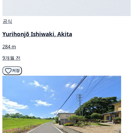
공식
Yurihonjō Ishiwaki, Akita
284 m
9개월 전
저장