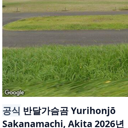
공식
반달가슴곰
Yurihonjō
Sakanamachi, Akita
2026년