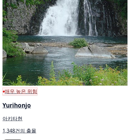
매우 높은 위험
Yurihonjo
아키타현
1,348건의 출몰