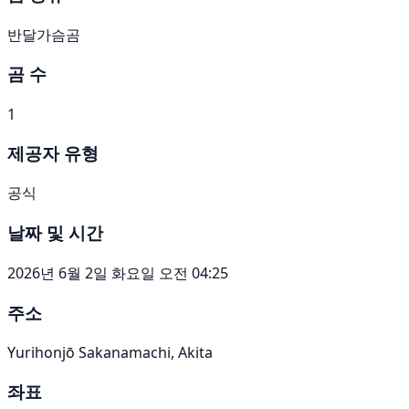
반달가슴곰
곰 수
1
제공자 유형
공식
날짜 및 시간
2026년 6월 2일 화요일 오전 04:25
주소
Yurihonjō Sakanamachi, Akita
좌표