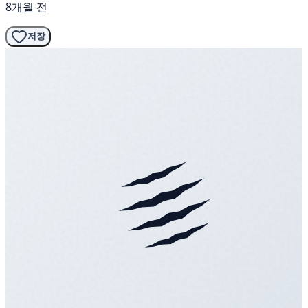
8개월 전
저장