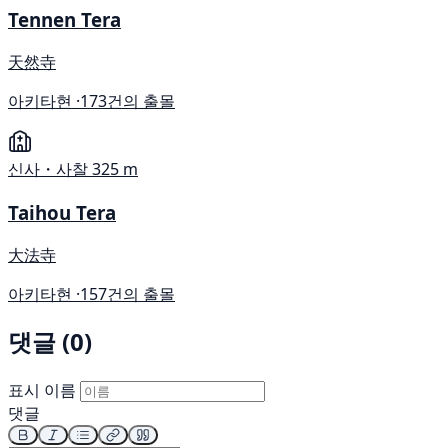
Tennen Tera
天然寺
아키타현 ·
173건의 출몰
신사・사찰
325 m
Taihou Tera
大法寺
아키타현 ·
157건의 출몰
댓글 (0)
표시 이름
댓글