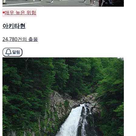
매우 높은 위험
아키타현
24,780건의 출몰
알림