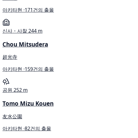
아키타현 ·
171건의 출몰
신사・사찰
244 m
Chou Mitsudera
超光寺
아키타현 ·
159건의 출몰
공원
252 m
Tomo Mizu Kouen
友水公園
아키타현 ·
82건의 출몰