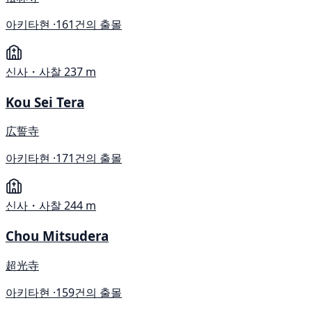
아키타현 ·
161건의 출몰
신사・사찰
237 m
Kou Sei Tera
広誓寺
아키타현 ·
171건의 출몰
신사・사찰
244 m
Chou Mitsudera
超光寺
아키타현 ·
159건의 출몰