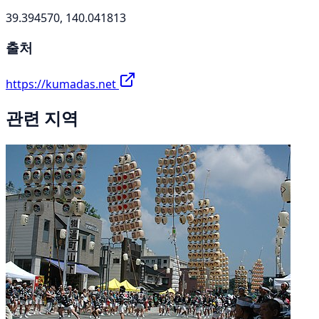
39.394570, 140.041813
출처
https://kumadas.net
관련 지역