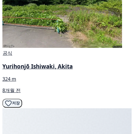
공식
Yurihonjō Ishiwaki, Akita
324 m
8개월 전
저장