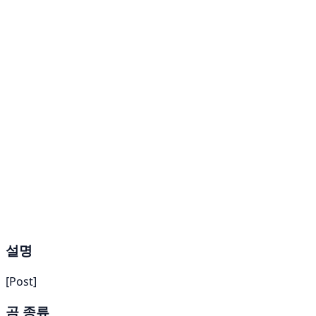
설명
[Post]
곰 종류