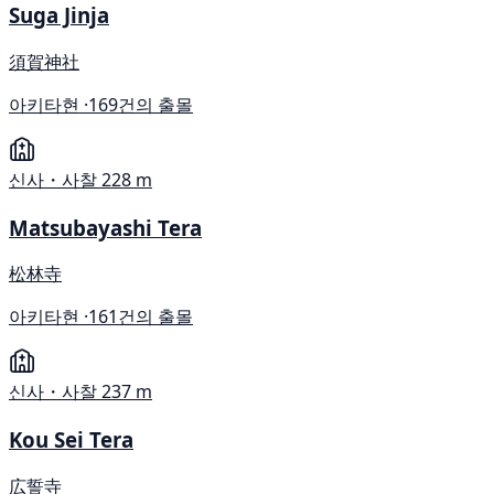
Suga Jinja
須賀神社
아키타현 ·
169건의 출몰
신사・사찰
228 m
Matsubayashi Tera
松林寺
아키타현 ·
161건의 출몰
신사・사찰
237 m
Kou Sei Tera
広誓寺