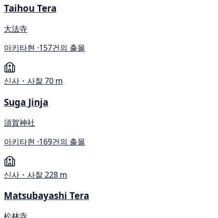
Taihou Tera
大法寺
아키타현 ·
157건의 출몰
신사・사찰
70 m
Suga Jinja
須賀神社
아키타현 ·
169건의 출몰
신사・사찰
228 m
Matsubayashi Tera
松林寺