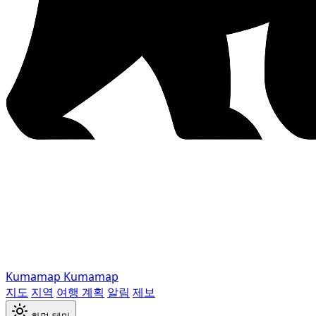
Kumamap
Kumamap
지도
지역
여행 계획
알림
제보