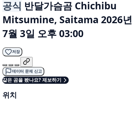
공식
반달가슴곰
Chichibu
Mitsumine, Saitama
2026년
7월 3일 오후 03:00
저장
데이터 문제 신고
같은 곰을 봤나요? 제보하기
위치