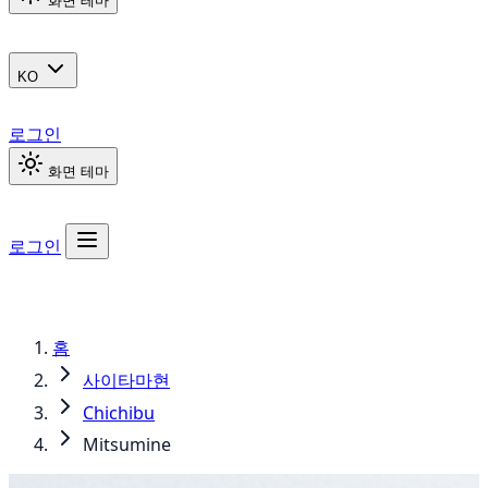
화면 테마
KO
로그인
화면 테마
로그인
홈
사이타마현
Chichibu
Mitsumine