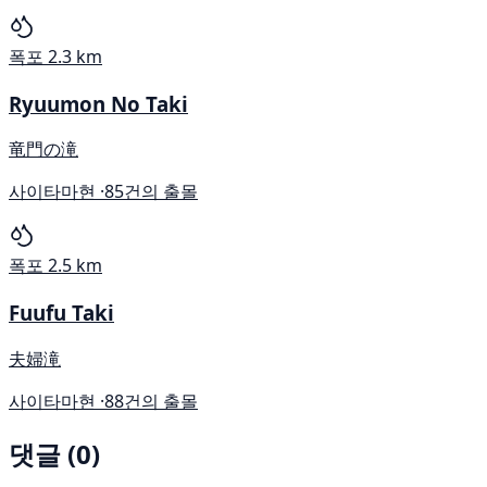
폭포
2.3 km
Ryuumon No Taki
竜門の滝
사이타마현 ·
85건의 출몰
폭포
2.5 km
Fuufu Taki
夫婦滝
사이타마현 ·
88건의 출몰
댓글 (0)