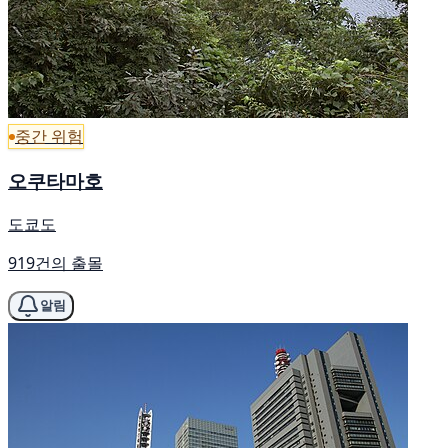
중간 위험
오쿠타마호
도쿄도
919건의 출몰
알림