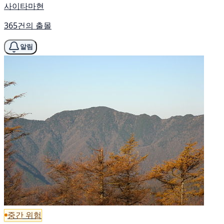
사이타마현
365건의 출몰
알림
중간 위험