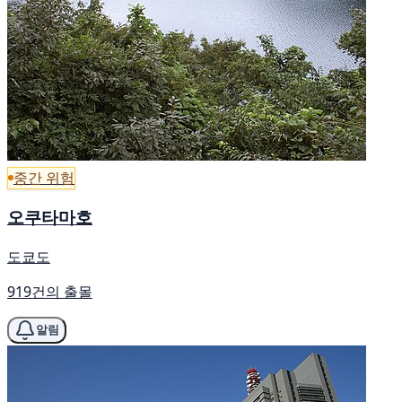
중간 위험
오쿠타마호
도쿄도
919건의 출몰
알림