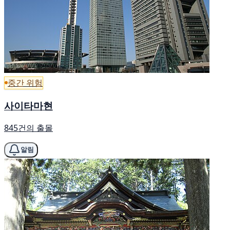
중간 위험
사이타마현
845건의 출몰
알림