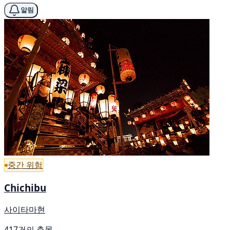
알림
중간 위험
Chichibu
사이타마현
417건의 출몰