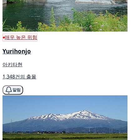
매우 높은 위험
Yurihonjo
아키타현
1,348건의 출몰
알림