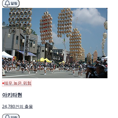
알림
매우 높은 위험
아키타현
24,780건의 출몰
알림