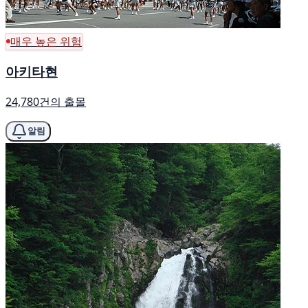
매우 높은 위험
아키타현
24,780건의 출몰
알림