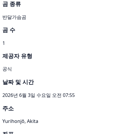
곰 종류
반달가슴곰
곰 수
1
제공자 유형
공식
날짜 및 시간
2026년 6월 3일 수요일 오전 07:55
주소
Yurihonjō, Akita
좌표