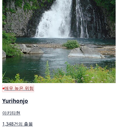
매우 높은 위험
Yurihonjo
아키타현
1,348건의 출몰