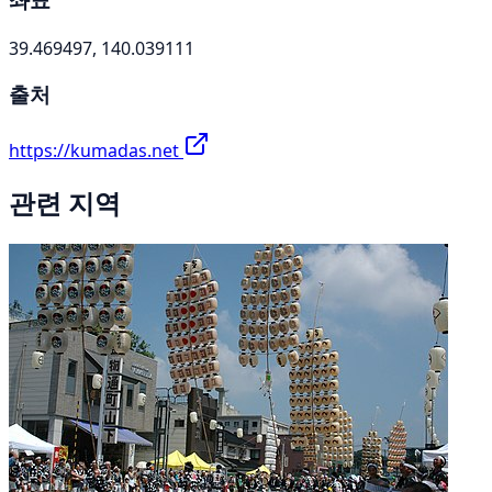
39.469497, 140.039111
출처
https://kumadas.net
관련 지역