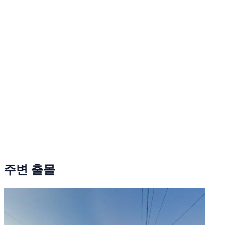
주변 출몰