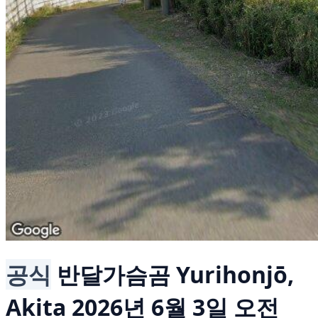
공식
반달가슴곰
Yurihonjō,
Akita
2026년 6월 3일 오전