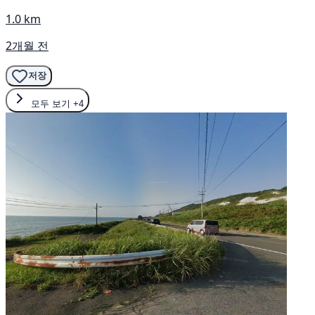
1.0 km
2개월 전
저장
모두 보기
+4