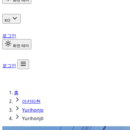
화면 테마
KO
로그인
화면 테마
로그인
홈
아키타현
Yurihonjo
Yurihonjō