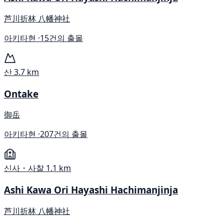
芦川折林 八幡神社
아키타현 ·
15건의 출몰
산
3.7 km
Ontake
御岳
아키타현 ·
207건의 출몰
신사・사찰
1.1 km
Ashi Kawa Ori Hayashi Hachimanjinja
芦川折林 八幡神社