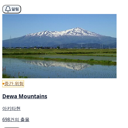
알림
중간 위험
Dewa Mountains
아키타현
698건의 출몰