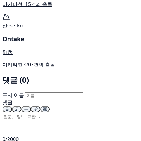
아키타현 ·
15건의 출몰
산
3.7 km
Ontake
御岳
아키타현 ·
207건의 출몰
댓글 (0)
표시 이름
댓글
0/2000