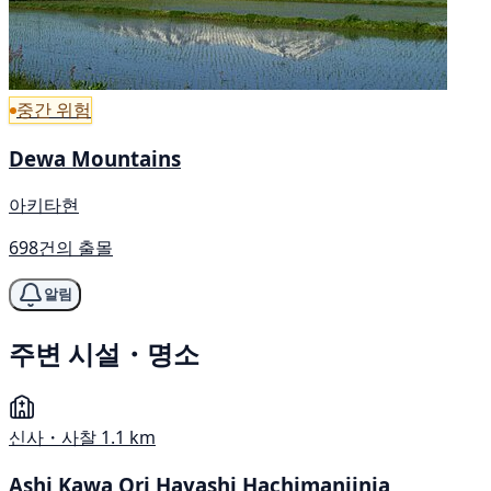
중간 위험
Dewa Mountains
아키타현
698건의 출몰
알림
주변 시설・명소
신사・사찰
1.1 km
Ashi Kawa Ori Hayashi Hachimanjinja