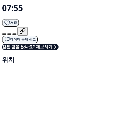
07:55
저장
데이터 문제 신고
같은 곰을 봤나요? 제보하기
위치