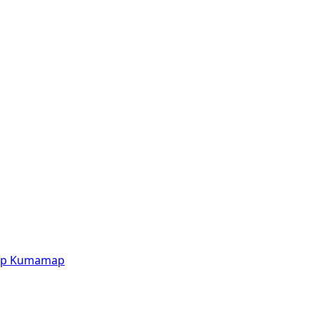
p
Kumamap