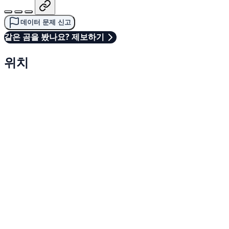
데이터 문제 신고
같은 곰을 봤나요? 제보하기
위치