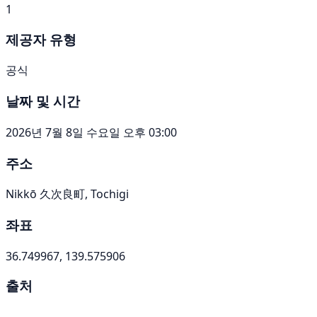
1
제공자 유형
공식
날짜 및 시간
2026년 7월 8일 수요일 오후 03:00
주소
Nikkō 久次良町, Tochigi
좌표
36.749967, 139.575906
출처