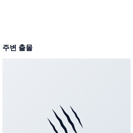
주변 출몰