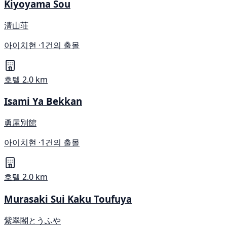
Kiyoyama Sou
清山荘
아이치현 ·
1건의 출몰
호텔
2.0 km
Isami Ya Bekkan
勇屋別館
아이치현 ·
1건의 출몰
호텔
2.0 km
Murasaki Sui Kaku Toufuya
紫翠閣とうふや