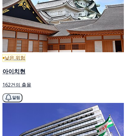
낮은 위험
아이치현
162건의 출몰
알림