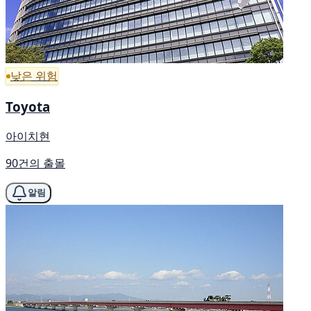
낮은 위험
Toyota
아이치현
90건의 출몰
알림