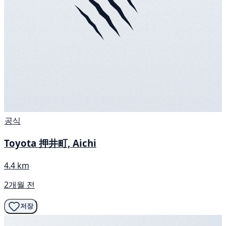
공식
Toyota 押井町, Aichi
4.4 km
2개월 전
저장