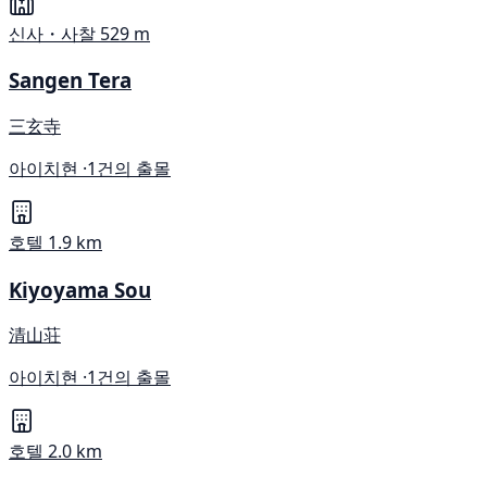
신사・사찰
529 m
Sangen Tera
三玄寺
아이치현 ·
1건의 출몰
호텔
1.9 km
Kiyoyama Sou
清山荘
아이치현 ·
1건의 출몰
호텔
2.0 km