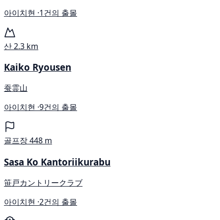
아이치현 ·
1건의 출몰
산
2.3 km
Kaiko Ryousen
蚕霊山
아이치현 ·
9건의 출몰
골프장
448 m
Sasa Ko Kantoriikurabu
笹戸カントリークラブ
아이치현 ·
2건의 출몰