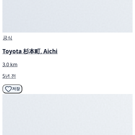
공식
Toyota 杉本町, Aichi
3.0 km
5년 전
저장