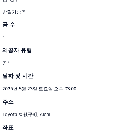
반달가슴곰
곰 수
1
제공자 유형
공식
날짜 및 시간
2026년 5월 23일 토요일 오후 03:00
주소
Toyota 東萩平町, Aichi
좌표