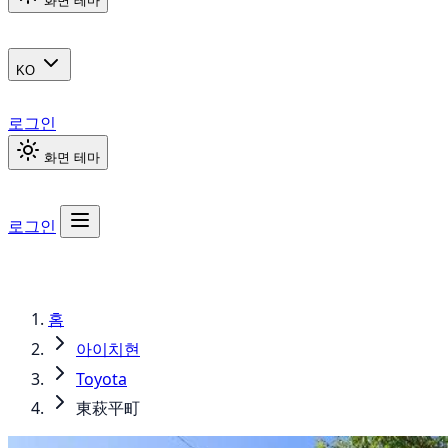
화면 테마
KO
로그인
화면 테마
로그인
홈
아이치현
Toyota
東萩平町