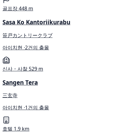
골프장
448 m
Sasa Ko Kantoriikurabu
笹戸カントリークラブ
아이치현 ·
2건의 출몰
신사・사찰
529 m
Sangen Tera
三玄寺
아이치현 ·
1건의 출몰
호텔
1.9 km