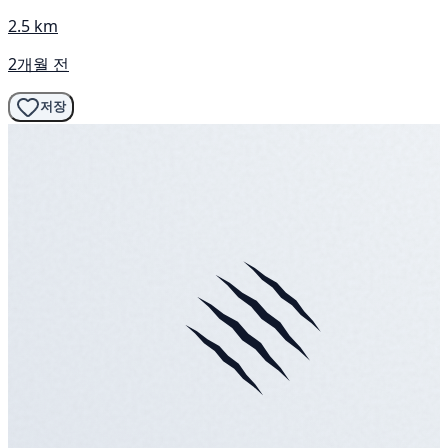
2.5 km
2개월 전
저장