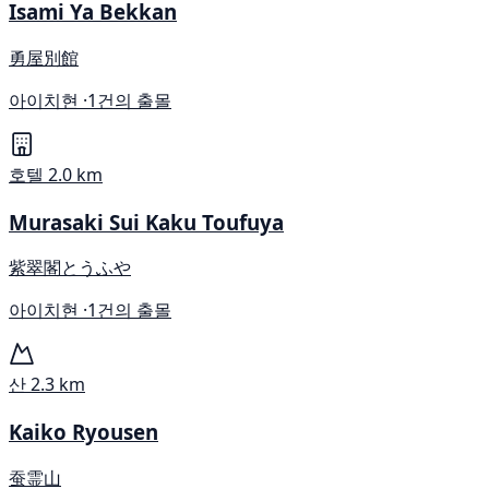
Isami Ya Bekkan
勇屋別館
아이치현 ·
1건의 출몰
호텔
2.0 km
Murasaki Sui Kaku Toufuya
紫翠閣とうふや
아이치현 ·
1건의 출몰
산
2.3 km
Kaiko Ryousen
蚕霊山