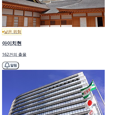
낮은 위험
아이치현
162건의 출몰
알림