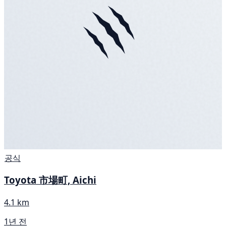
공식
Toyota 市場町, Aichi
4.1 km
1년 전