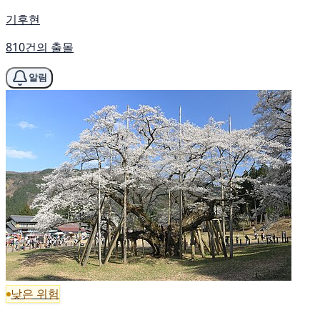
기후현
810건의 출몰
알림
낮은 위험