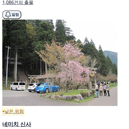
1,086건의 출몰
알림
낮은 위험
네미치 신사