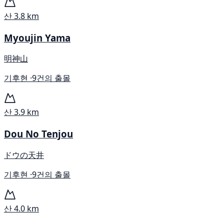
산
3.8 km
Myoujin Yama
明神山
기후현 ·
9건의 출몰
산
3.9 km
Dou No Tenjou
ドウの天井
기후현 ·
9건의 출몰
산
4.0 km