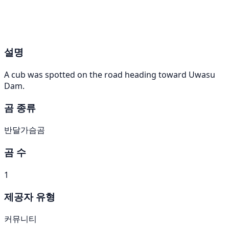
설명
A cub was spotted on the road heading toward Uwasu
Dam.
곰 종류
반달가슴곰
곰 수
1
제공자 유형
커뮤니티