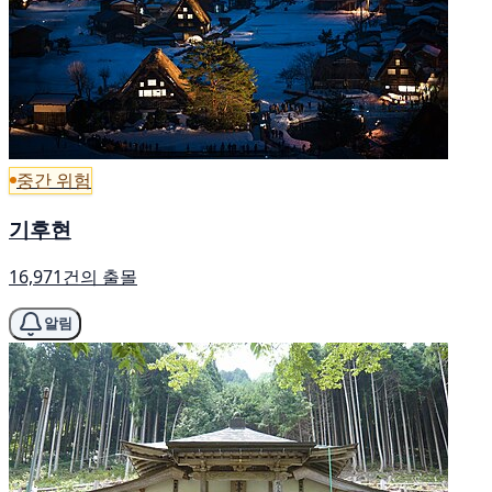
중간 위험
기후현
16,971건의 출몰
알림