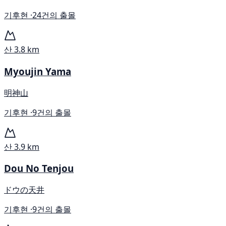
기후현 ·
24건의 출몰
산
3.8 km
Myoujin Yama
明神山
기후현 ·
9건의 출몰
산
3.9 km
Dou No Tenjou
ドウの天井
기후현 ·
9건의 출몰