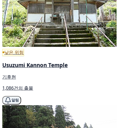
낮은 위험
Usuzumi Kannon Temple
기후현
1,086건의 출몰
알림