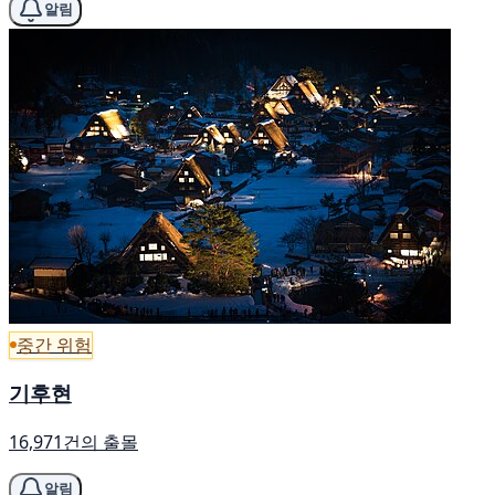
알림
중간 위험
기후현
16,971건의 출몰
알림