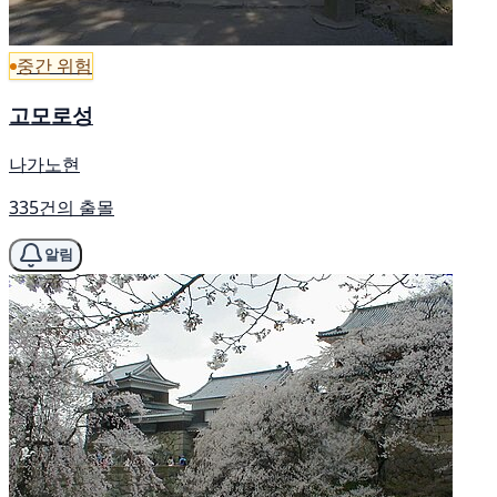
중간 위험
고모로성
나가노현
335건의 출몰
알림