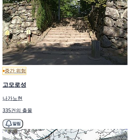
중간 위험
고모로성
나가노현
335건의 출몰
알림