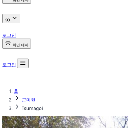
화면 테마
KO
로그인
화면 테마
로그인
홈
군마현
Tsumagoi