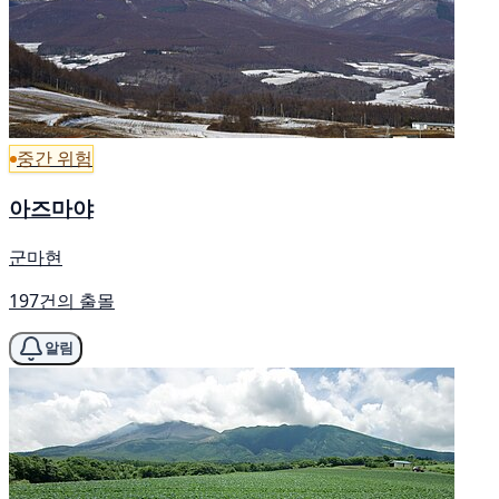
중간 위험
아즈마야
군마현
197건의 출몰
알림