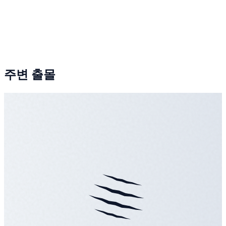
주변 출몰