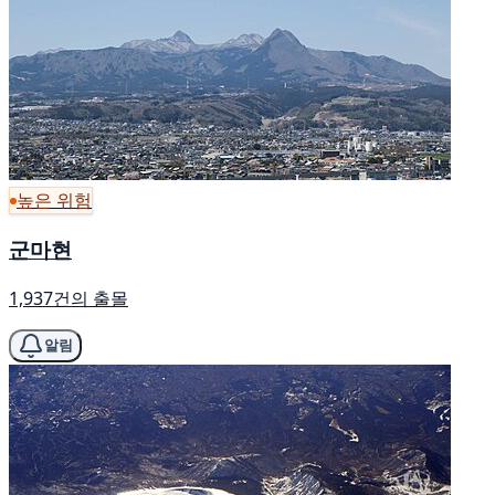
높은 위험
군마현
1,937건의 출몰
알림