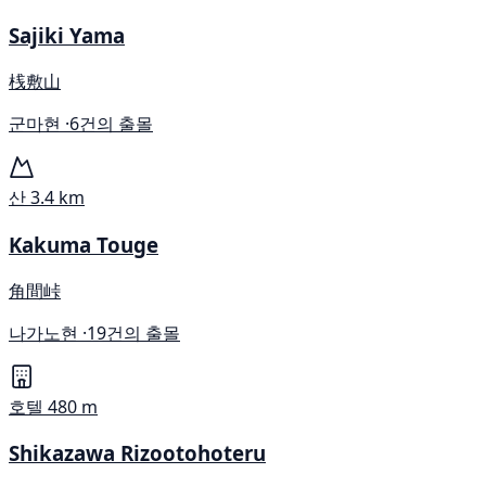
Sajiki Yama
桟敷山
군마현 ·
6건의 출몰
산
3.4 km
Kakuma Touge
角間峠
나가노현 ·
19건의 출몰
호텔
480 m
Shikazawa Rizootohoteru