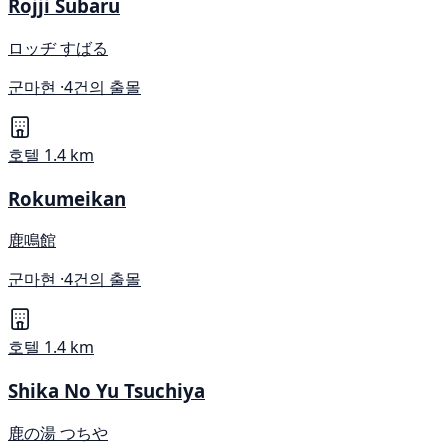
Rojji Subaru
ロッヂ すばる
군마현 ·
4건의 출몰
호텔
1.4 km
Rokumeikan
鹿鳴館
군마현 ·
4건의 출몰
호텔
1.4 km
Shika No Yu Tsuchiya
鹿の湯 つちや