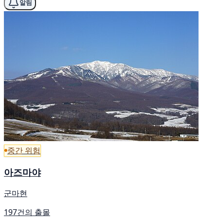
알림
중간 위험
아즈마야
군마현
197건의 출몰