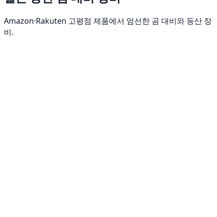
Amazon·Rakuten 고평점 제품에서 엄선한 곰 대비와 등산 장
비.