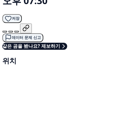
오후 07:30
저장
데이터 문제 신고
같은 곰을 봤나요? 제보하기
위치