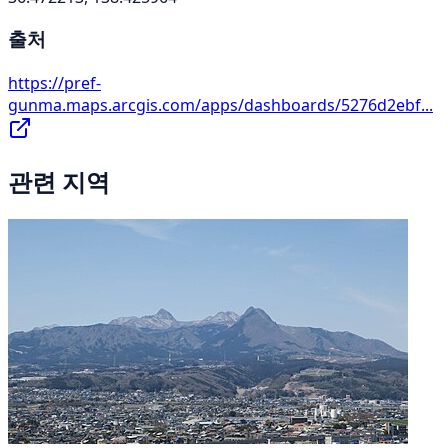
출처
https://pref-
gunma.maps.arcgis.com/apps/dashboards/5276d2ebf...
관련 지역