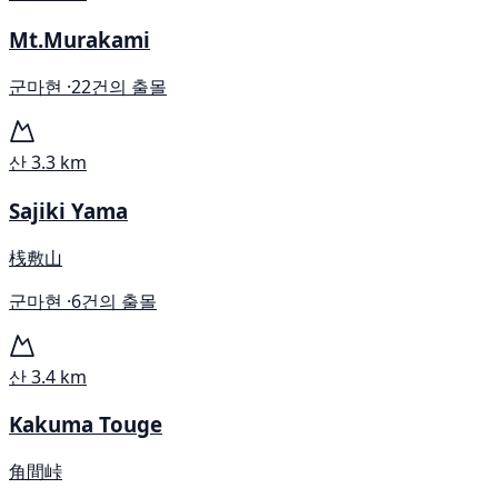
Mt.Murakami
군마현 ·
22건의 출몰
산
3.3 km
Sajiki Yama
桟敷山
군마현 ·
6건의 출몰
산
3.4 km
Kakuma Touge
角間峠