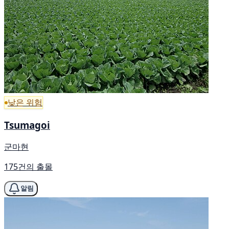
낮은 위험
Tsumagoi
군마현
175건의 출몰
알림