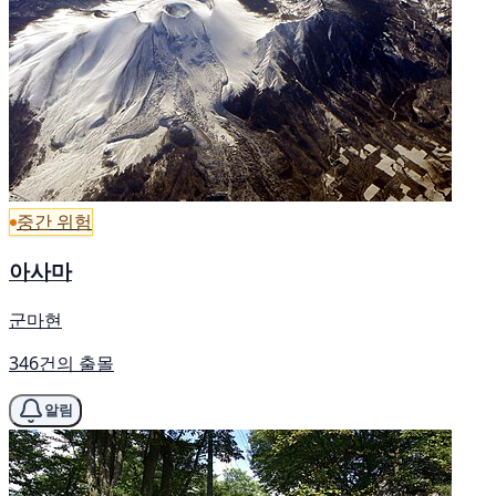
중간 위험
아사마
군마현
346건의 출몰
알림