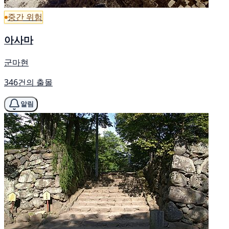
중간 위험
아사마
군마현
346건의 출몰
알림