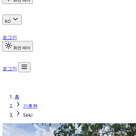
화면 테마
KO
로그인
화면 테마
로그인
홈
기후현
Seki