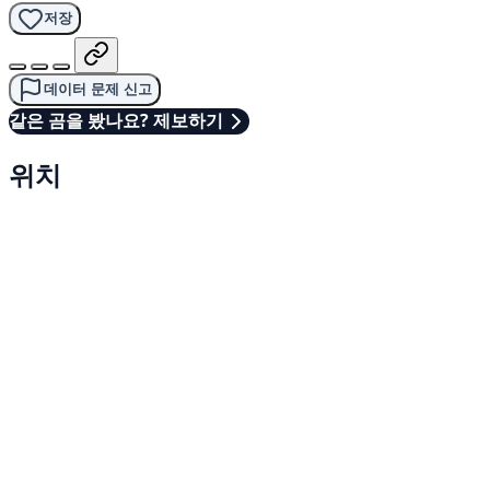
저장
데이터 문제 신고
같은 곰을 봤나요? 제보하기
위치