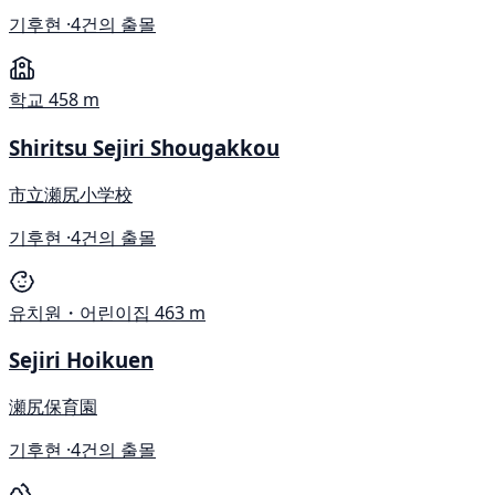
기후현 ·
4건의 출몰
학교
458 m
Shiritsu Sejiri Shougakkou
市立瀬尻小学校
기후현 ·
4건의 출몰
유치원・어린이집
463 m
Sejiri Hoikuen
瀬尻保育園
기후현 ·
4건의 출몰