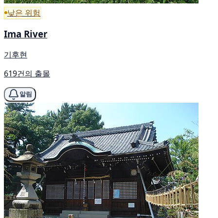
낮은 위험
Ima River
기후현
619건의 출몰
알림