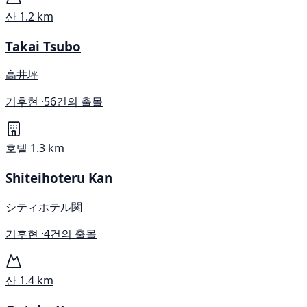
산
1.2 km
Takai Tsubo
高井坪
기후현 ·
56건의 출몰
호텔
1.3 km
Shiteihoteru Kan
シティホテル関
기후현 ·
4건의 출몰
산
1.4 km