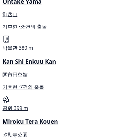
Ontake Yama
御岳山
기후현 ·
39건의 출몰
박물관
380 m
Kan Shi Enkuu Kan
関市円空館
기후현 ·
7건의 출몰
공원
399 m
Miroku Tera Kouen
弥勒寺公園