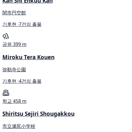
Kan Shi Enkuu Kan
関市円空館
기후현 ·
7건의 출몰
공원
399 m
Miroku Tera Kouen
弥勒寺公園
기후현 ·
4건의 출몰
학교
458 m
Shiritsu Sejiri Shougakkou
市立瀬尻小学校