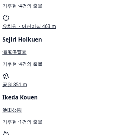
기후현 ·
4건의 출몰
유치원・어린이집
463 m
Sejiri Hoikuen
瀬尻保育園
기후현 ·
4건의 출몰
공원
851 m
Ikeda Kouen
池田公園
기후현 ·
1건의 출몰