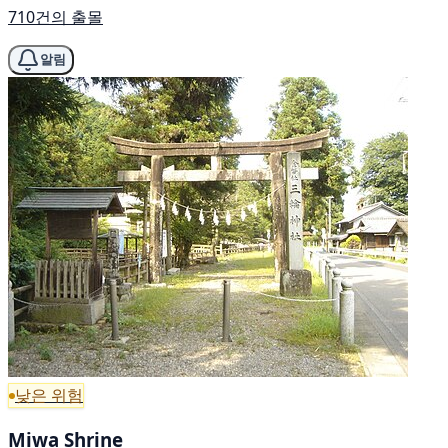
710건의 출몰
알림
낮은 위험
Miwa Shrine