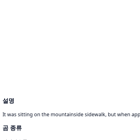
설명
It was sitting on the mountainside sidewalk, but when app
곰 종류