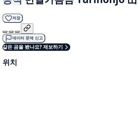
저장
데이터 문제 신고
같은 곰을 봤나요? 제보하기
위치