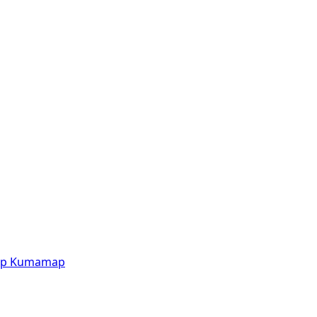
p
Kumamap