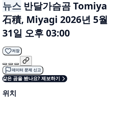
뉴스
반달가슴곰
Tomiya
石積, Miyagi
2026년 5월
31일 오후 03:00
저장
데이터 문제 신고
같은 곰을 봤나요? 제보하기
위치