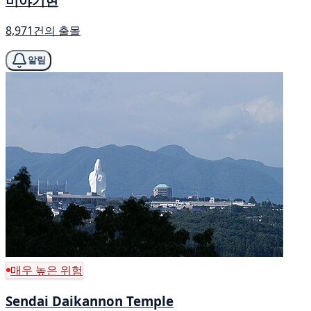
미야기현
8,971건의 출몰
알림
매우 높은 위험
Sendai Daikannon Temple