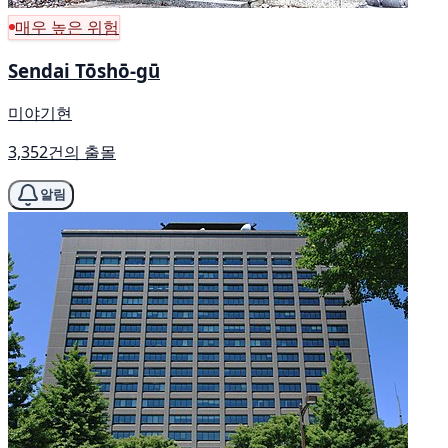
매우 높은 위험
Sendai Tōshō-gū
미야기현
3,352건의 출몰
알림