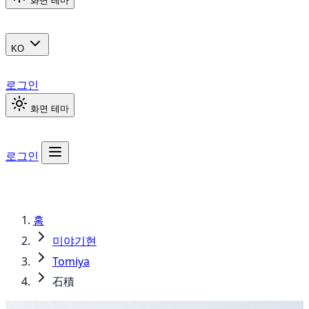
화면 테마
KO
로그인
화면 테마
로그인
홈
미야기현
Tomiya
石積