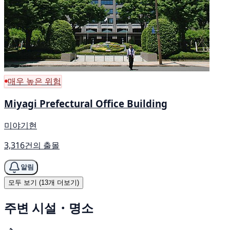
매우 높은 위험
Miyagi Prefectural Office Building
미야기현
3,316건의 출몰
알림
모두 보기 (13개 더보기)
주변 시설・명소