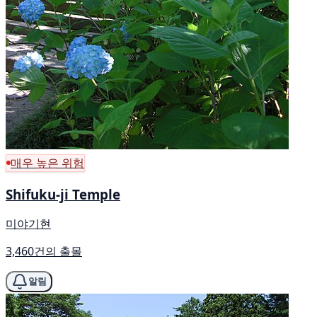
매우 높은 위험
Shifuku-ji Temple
미야기현
3,460건의 출몰
알림