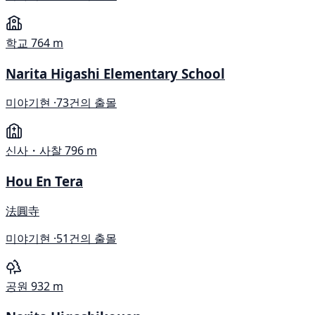
학교
764 m
Narita Higashi Elementary School
미야기현 ·
73건의 출몰
신사・사찰
796 m
Hou En Tera
法圓寺
미야기현 ·
51건의 출몰
공원
932 m