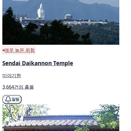
매우 높은 위험
Sendai Daikannon Temple
미야기현
3,664건의 출몰
알림