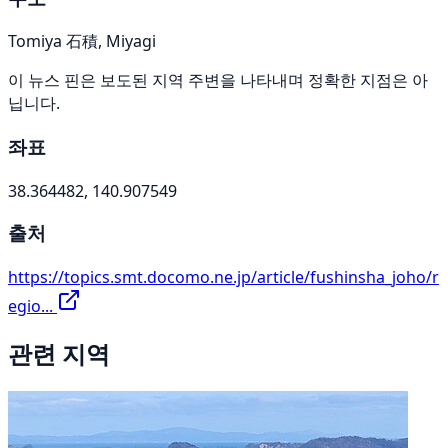
Tomiya 石積, Miyagi
이 뉴스 핀은 보도된 지역 주변을 나타내며 정확한 지점은 아
닙니다.
좌표
38.364482, 140.907549
출처
https://topics.smt.docomo.ne.jp/article/fushinsha_joho/r
egio...
관련 지역