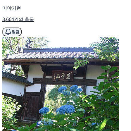
미야기현
3,664건의 출몰
알림