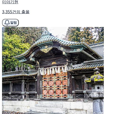
미야기현
3,355건의 출몰
알림