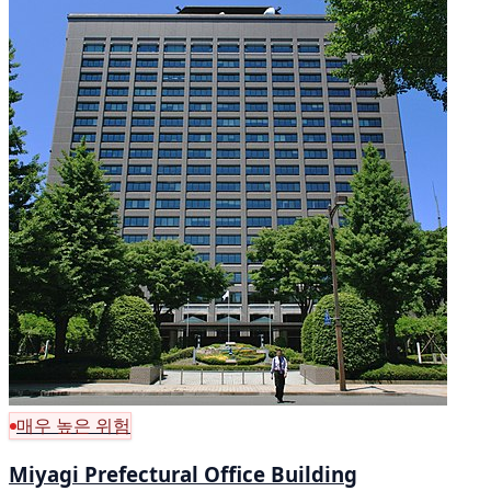
매우 높은 위험
Miyagi Prefectural Office Building