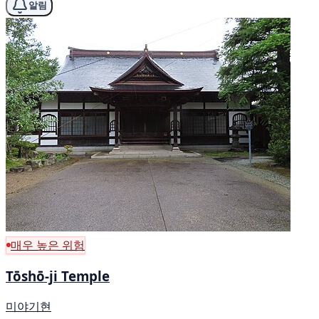
알림
매우 높은 위험
Tōshō-ji Temple
미야기현