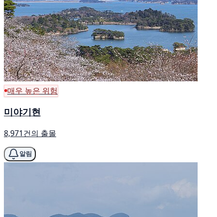
매우 높은 위험
미야기현
8,971건의 출몰
알림