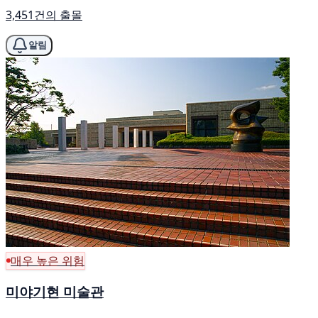
3,451건의 출몰
알림
매우 높은 위험
미야기현 미술관