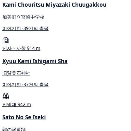
Kami Chouritsu Miyazaki Chuugakkou
加美町立宮崎中学校
미야기현 ·
39건의 출몰
신사・사찰
914 m
Kyuu Kami Ishigami Sha
旧賀美石神社
미야기현 ·
37건의 출몰
전망대
942 m
Sato No Se Iseki
郷の瀬遺跡