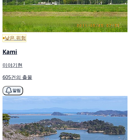
낮은 위험
Kami
미야기현
605건의 출몰
알림