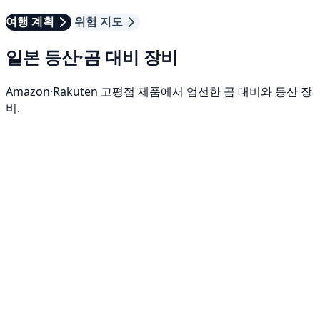
여행 계획
위험 지도
일본 등산·곰 대비 장비
Amazon·Rakuten 고평점 제품에서 엄선한 곰 대비와 등산 장
비.