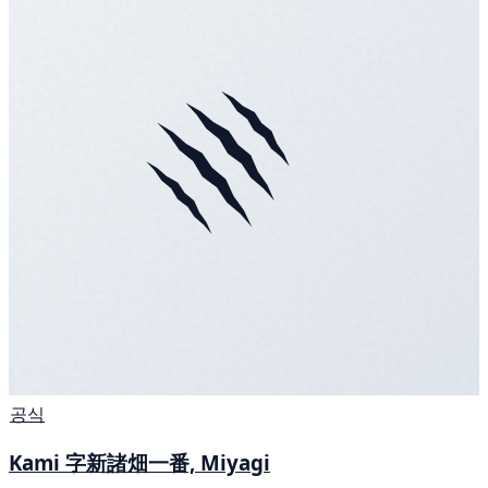
공식
Kami 字新諸畑一番, Miyagi