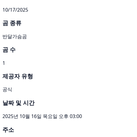
10/17/2025
곰 종류
반달가슴곰
곰 수
1
제공자 유형
공식
날짜 및 시간
2025년 10월 16일 목요일 오후 03:00
주소