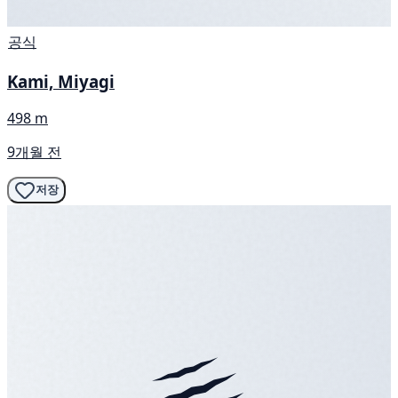
공식
Kami, Miyagi
498 m
9개월 전
저장