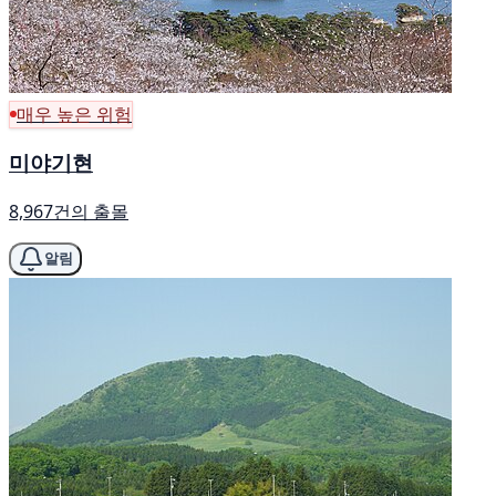
매우 높은 위험
미야기현
8,967건의 출몰
알림