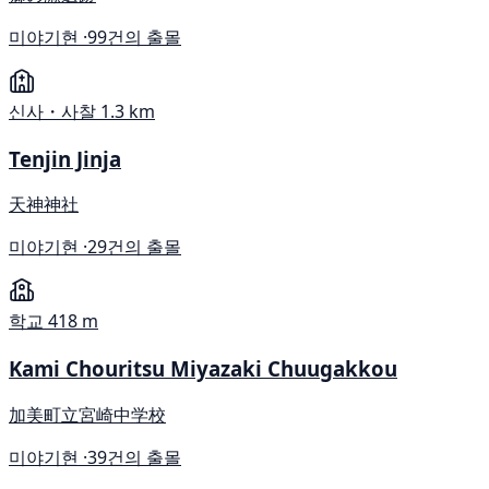
미야기현 ·
99건의 출몰
신사・사찰
1.3 km
Tenjin Jinja
天神神社
미야기현 ·
29건의 출몰
학교
418 m
Kami Chouritsu Miyazaki Chuugakkou
加美町立宮崎中学校
미야기현 ·
39건의 출몰