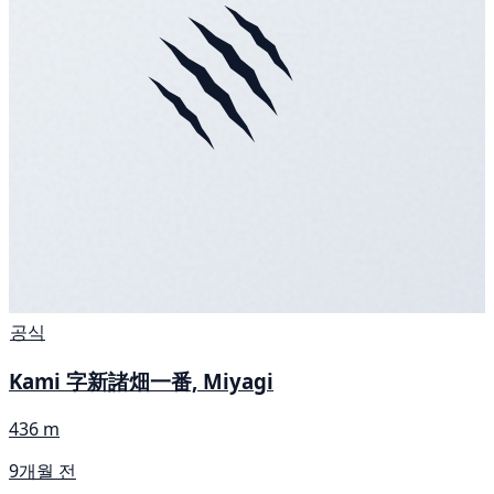
공식
Kami 字新諸畑一番, Miyagi
436 m
9개월 전