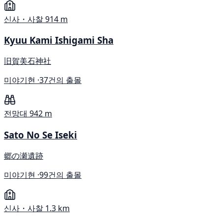
신사・사찰
914 m
Kyuu Kami Ishigami Sha
旧賀美石神社
미야기현 ·
37건의 출몰
전망대
942 m
Sato No Se Iseki
郷の瀬遺跡
미야기현 ·
99건의 출몰
신사・사찰
1.3 km