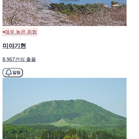
매우 높은 위험
미야기현
8,967건의 출몰
알림