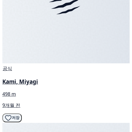
공식
Kami, Miyagi
498 m
9개월 전
저장