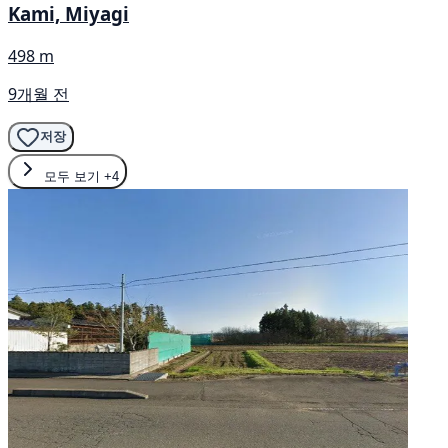
Kami, Miyagi
498 m
9개월 전
저장
모두 보기
+4