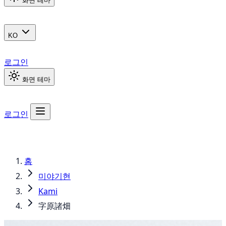
화면 테마
KO
로그인
화면 테마
로그인
홈
미야기현
Kami
字原諸畑