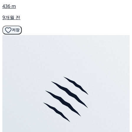
436 m
9개월 전
저장