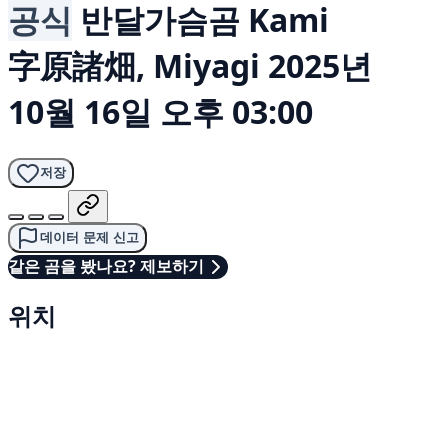
공식
반달가슴곰
Kami
字原諸畑, Miyagi
2025년
10월 16일 오후 03:00
저장
데이터 문제 신고
같은 곰을 봤나요? 제보하기
위치