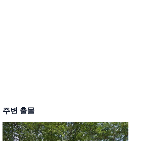
주변 출몰