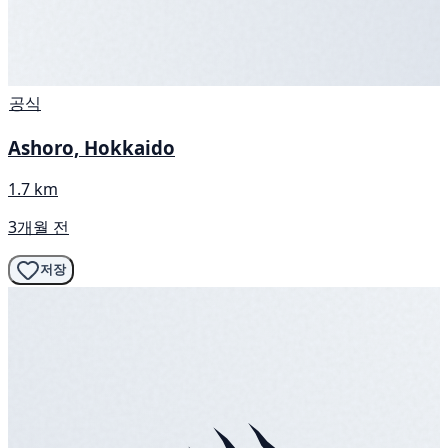
공식
Ashoro, Hokkaido
1.7 km
3개월 전
저장