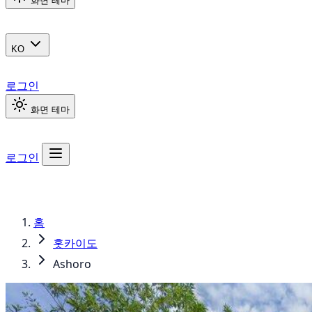
화면 테마
KO
로그인
화면 테마
로그인
홈
홋카이도
Ashoro