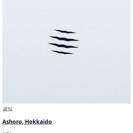
공식
Ashoro, Hokkaido