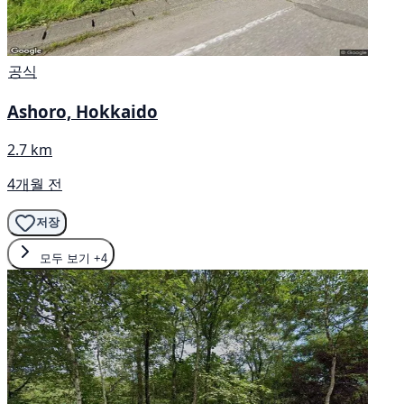
공식
Ashoro, Hokkaido
2.7 km
4개월 전
저장
모두 보기
+4