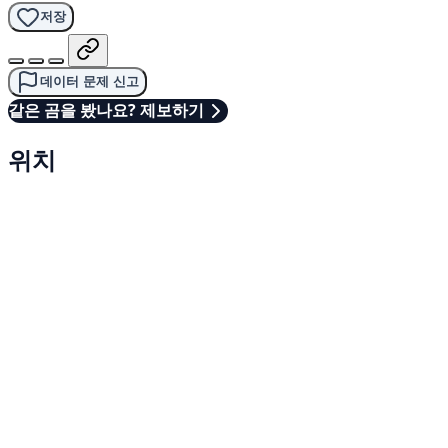
저장
데이터 문제 신고
같은 곰을 봤나요? 제보하기
위치