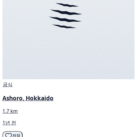
공식
Ashoro, Hokkaido
1.7 km
1년 전
저장