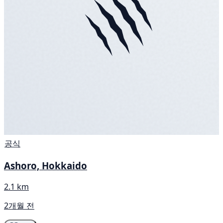
공식
Ashoro, Hokkaido
2.1 km
2개월 전