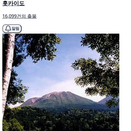
홋카이도
16,099건의 출몰
알림