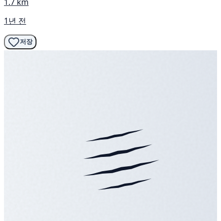
1.7 km
1년 전
저장