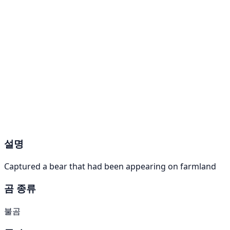
설명
Captured a bear that had been appearing on farmland
곰 종류
불곰