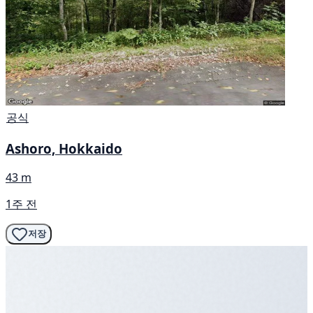
공식
Ashoro, Hokkaido
43 m
1주 전
저장