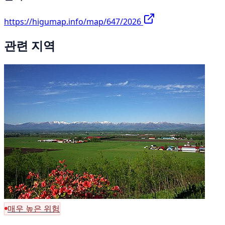
https://higumap.info/map/647/2026
관련 지역
매우 높은 위험