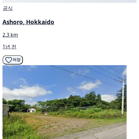
공식
Ashoro, Hokkaido
2.3 km
1년 전
저장