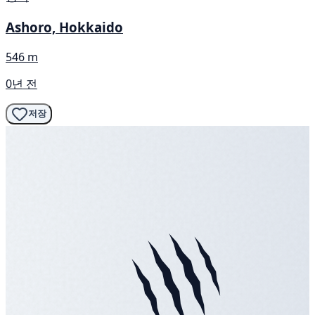
Ashoro, Hokkaido
546 m
0년 전
저장