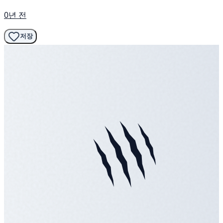
0년 전
저장