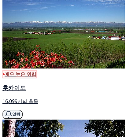
매우 높은 위험
홋카이도
16,099건의 출몰
알림