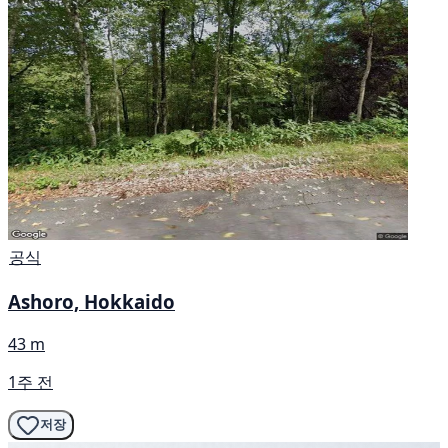
공식
Ashoro, Hokkaido
43 m
1주 전
저장