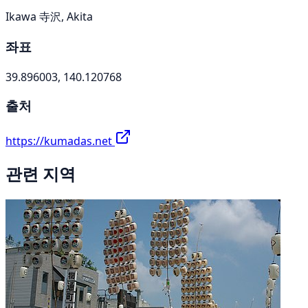
Ikawa 寺沢, Akita
좌표
39.896003, 140.120768
출처
https://kumadas.net
관련 지역