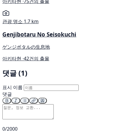
아키타현 ·
75건의 출몰
관광 명소
1.7 km
Genjibotaru No Seisokuchi
ゲンジボタルの生息地
아키타현 ·
42건의 출몰
댓글 (1)
표시 이름
댓글
0/2000