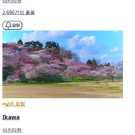
아키타현
2,690건의 출몰
알림
낮은 위험
Ikawa
아키타현