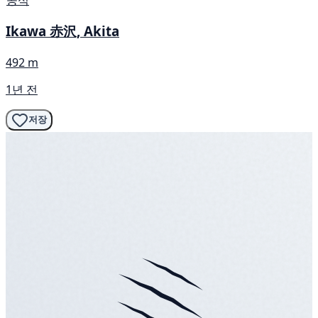
Ikawa 赤沢, Akita
492 m
1년 전
저장