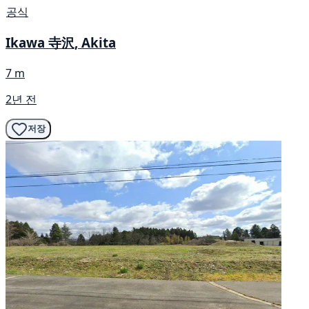
공식
Ikawa 寺沢, Akita
7 m
2년 전
저장