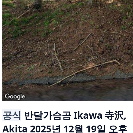
공식
반달가슴곰
Ikawa 寺沢,
Akita
2025년 12월 19일 오후