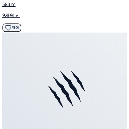
583 m
9개월 전
저장