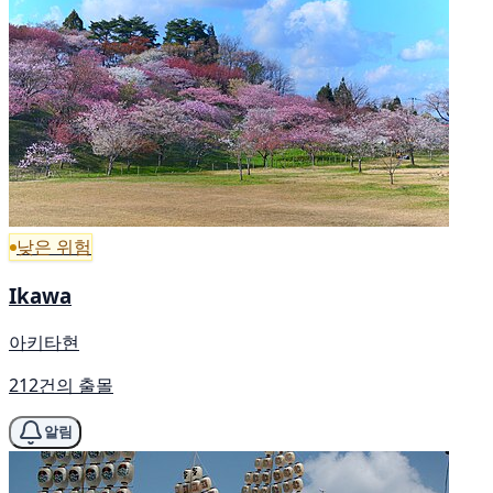
낮은 위험
Ikawa
아키타현
212건의 출몰
알림