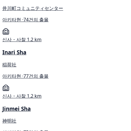
井川町コミュニティセンター
아키타현 ·
74건의 출몰
신사・사찰
1.2 km
Inari Sha
稲荷社
아키타현 ·
77건의 출몰
신사・사찰
1.2 km
Jinmei Sha
神明社