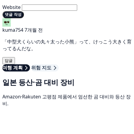
Website
댓글 작성
kuma754
7개월 전
「中型犬くらいの丸々太った小熊」って、けっこう大きく育
ってるんだな。
답글
여행 계획
위험 지도
일본 등산·곰 대비 장비
Amazon·Rakuten 고평점 제품에서 엄선한 곰 대비와 등산 장
비.