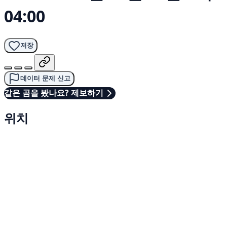
04:00
저장
데이터 문제 신고
같은 곰을 봤나요? 제보하기
위치