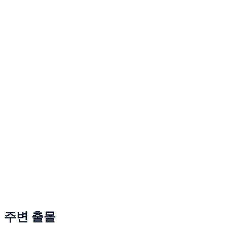
주변 출몰