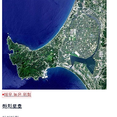
매우 높은 위험
하치로호