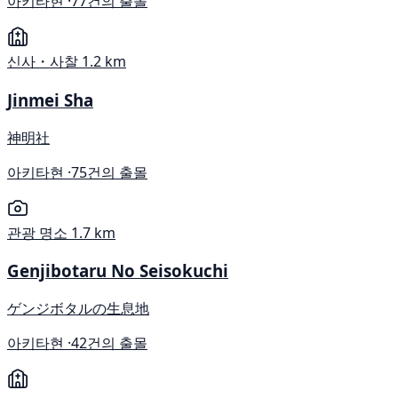
아키타현 ·
77건의 출몰
신사・사찰
1.2 km
Jinmei Sha
神明社
아키타현 ·
75건의 출몰
관광 명소
1.7 km
Genjibotaru No Seisokuchi
ゲンジボタルの生息地
아키타현 ·
42건의 출몰