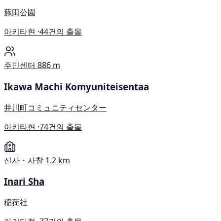
葹田公園
아키타현 ·
44건의 출몰
주민센터
886 m
Ikawa Machi Komyuniteisentaa
井川町コミュニティセンター
아키타현 ·
74건의 출몰
신사・사찰
1.2 km
Inari Sha
稲荷社