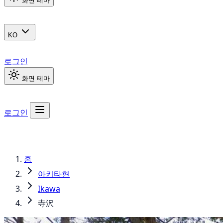
화면 테마
KO
로그인
화면 테마
로그인
홈
아키타현
Ikawa
寺沢