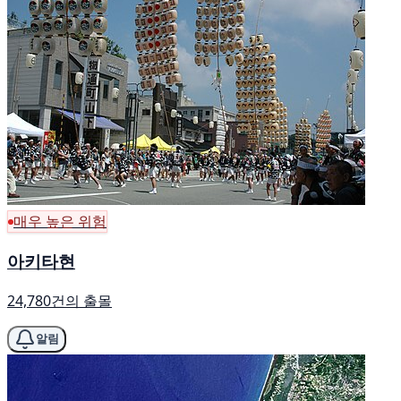
매우 높은 위험
아키타현
24,780건의 출몰
알림