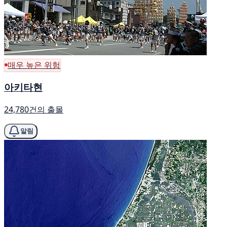
매우 높은 위험
아키타현
24,780건의 출몰
알림