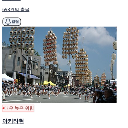
698건의 출몰
알림
매우 높은 위험
아키타현