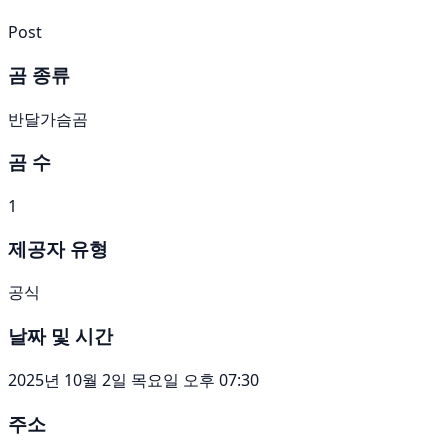
Post
곰 종류
반달가슴곰
곰 수
1
제공자 유형
공식
날짜 및 시간
2025년 10월 2일 목요일 오후 07:30
주소