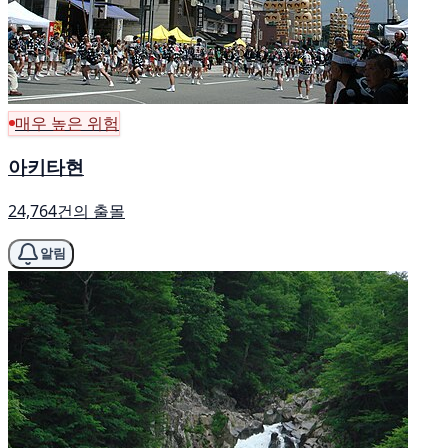
매우 높은 위험
아키타현
24,764건의 출몰
알림