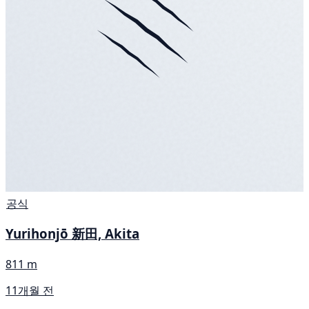
공식
Yurihonjō 新田, Akita
811 m
11개월 전