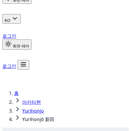
화면 테마
KO
로그인
화면 테마
로그인
홈
아키타현
Yurihonjo
Yurihonjō 新田