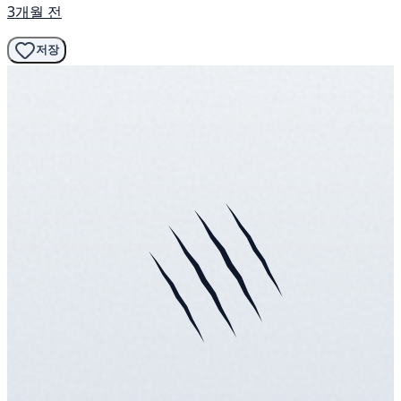
3개월 전
저장