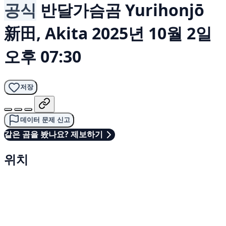
공식
반달가슴곰
Yurihonjō
新田, Akita
2025년 10월 2일
오후 07:30
저장
데이터 문제 신고
같은 곰을 봤나요? 제보하기
위치