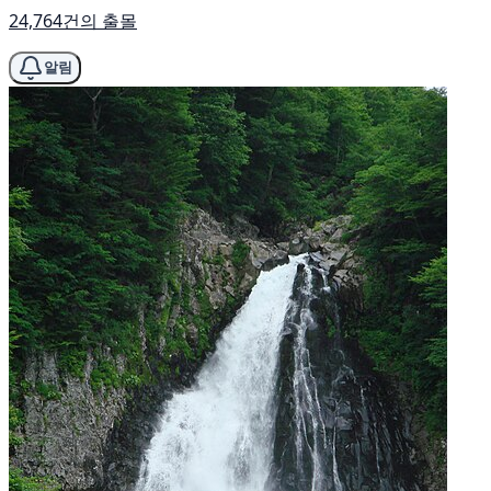
24,764건의 출몰
알림