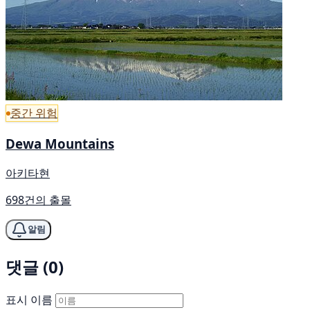
중간 위험
Dewa Mountains
아키타현
698건의 출몰
알림
댓글 (0)
표시 이름