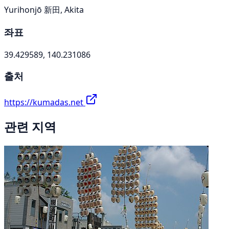
Yurihonjō 新田, Akita
좌표
39.429589, 140.231086
출처
https://kumadas.net
관련 지역