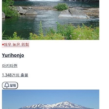
매우 높은 위험
Yurihonjo
아키타현
1,348건의 출몰
알림