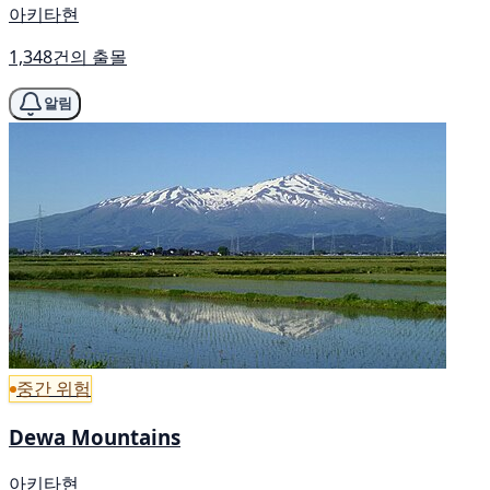
아키타현
1,348건의 출몰
알림
중간 위험
Dewa Mountains
아키타현