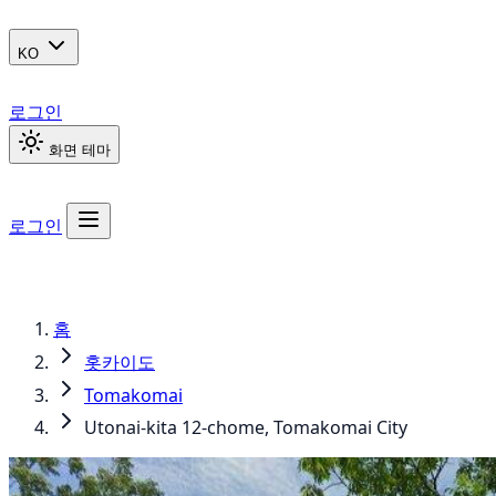
KO
로그인
화면 테마
로그인
홈
홋카이도
Tomakomai
Utonai-kita 12-chome, Tomakomai City