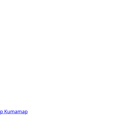
p
Kumamap