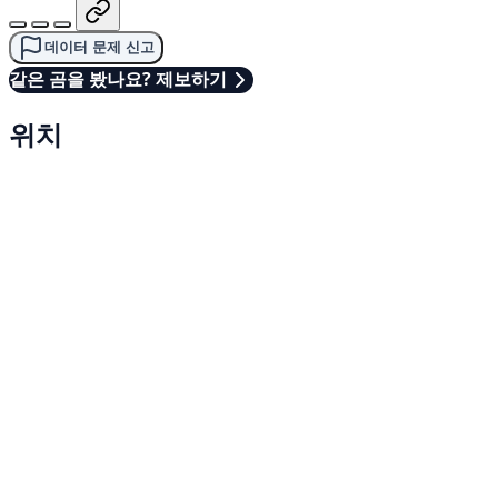
데이터 문제 신고
같은 곰을 봤나요? 제보하기
위치