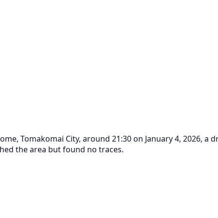
home, Tomakomai City, around 21:30 on January 4, 2026, a dr
ched the area but found no traces.