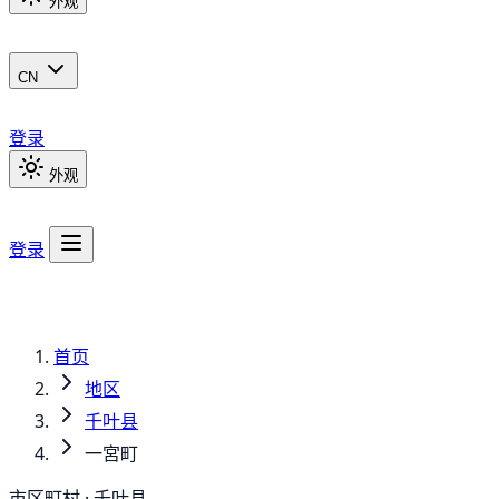
外观
CN
登录
外观
登录
首页
地区
千叶县
一宮町
市区町村 · 千叶县