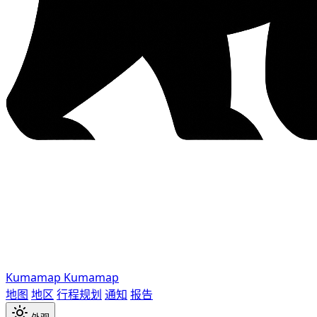
Kumamap
Kumamap
地图
地区
行程规划
通知
报告