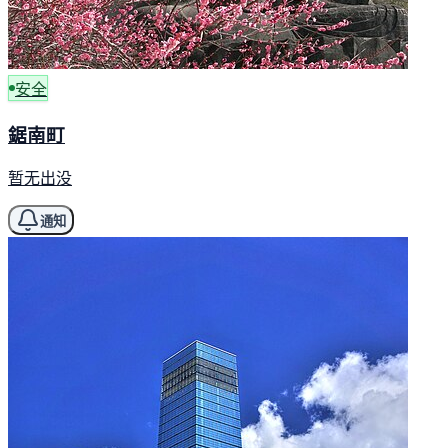
安全
鋸南町
暂无出没
通知