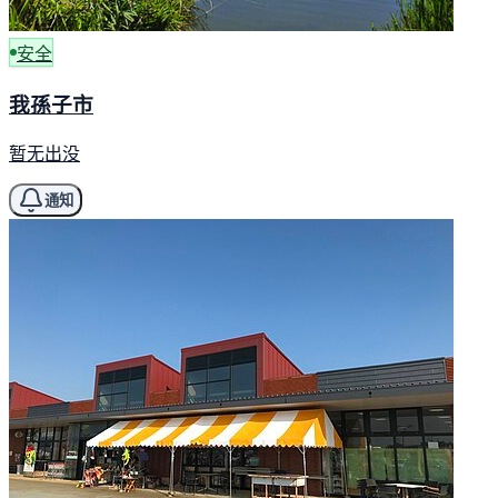
安全
我孫子市
暂无出没
通知