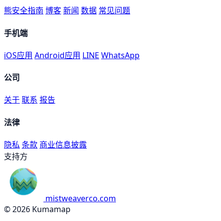
熊安全指南
博客
新闻
数据
常见问题
手机端
iOS应用
Android应用
LINE
WhatsApp
公司
关于
联系
报告
法律
隐私
条款
商业信息披露
支持方
mistweaverco.com
© 2026 Kumamap