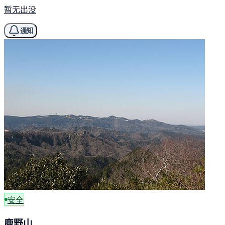
暂无出没
通知
安全
鹿野山