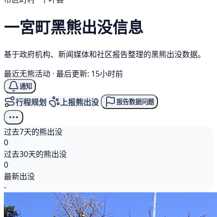
一宮町
黑熊
出没信息
基于政府机构、新闻媒体和社区报告整理的黑熊出没数据。
最近无熊活动
·
最后更新: 15小时前
通知
行程规划
上报熊出没
报告数据问题
过去7天的熊出没
0
过去30天的熊出没
0
最新出没
-