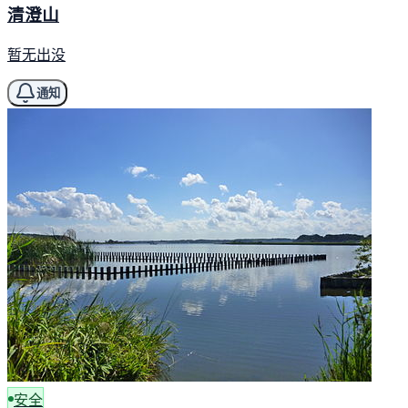
清澄山
暂无出没
通知
安全