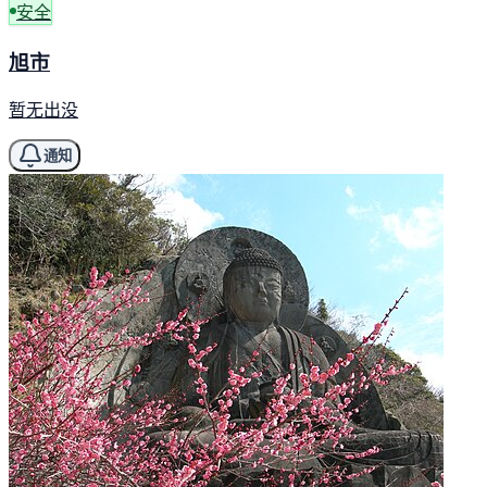
安全
旭市
暂无出没
通知