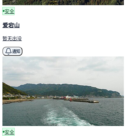
安全
爱宕山
暂无出没
通知
安全