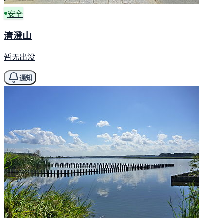
安全
清澄山
暂无出没
通知