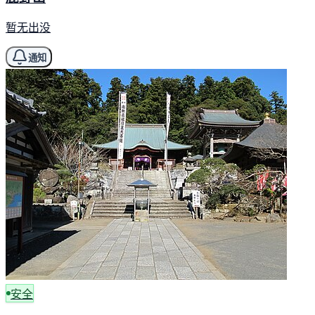
暂无出没
通知
安全