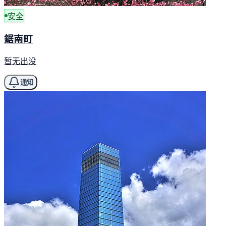
安全
鋸南町
暂无出没
通知