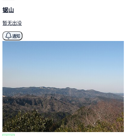
锯山
暂无出没
通知