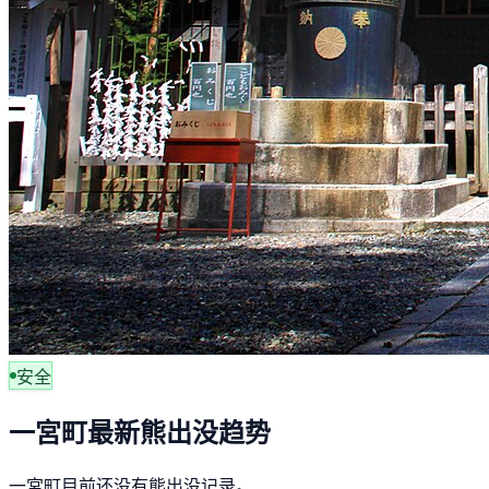
安全
一宮町最新熊出没趋势
一宮町目前还没有熊出没记录。