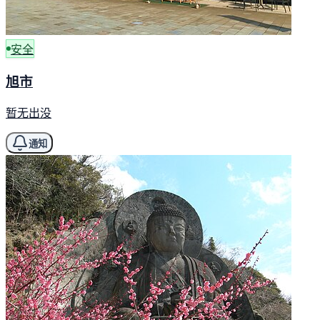
安全
旭市
暂无出没
通知