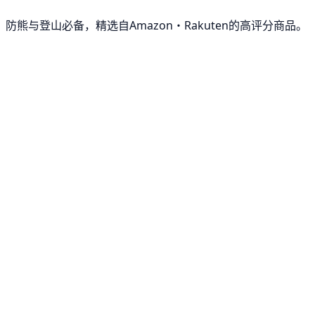
防熊与登山必备，精选自Amazon・Rakuten的高评分商品。