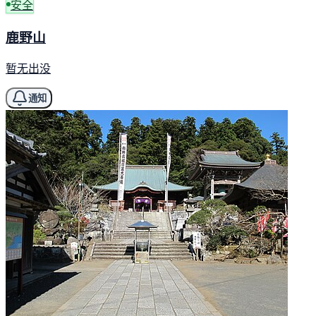
安全
鹿野山
暂无出没
通知