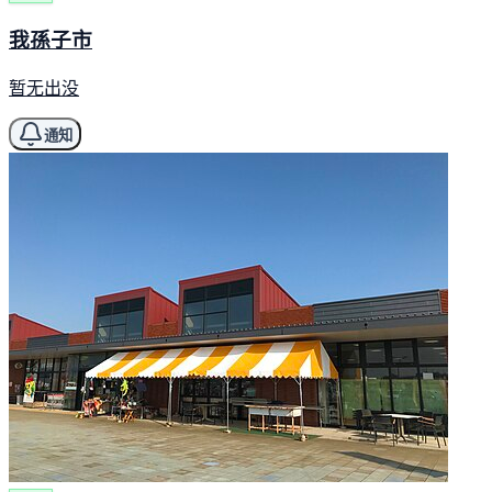
我孫子市
暂无出没
通知