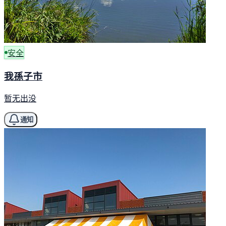
安全
我孫子市
暂无出没
通知