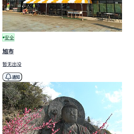
安全
旭市
暂无出没
通知