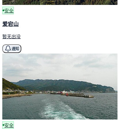
安全
爱宕山
暂无出没
通知
安全