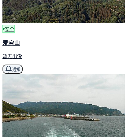
安全
爱宕山
暂无出没
通知