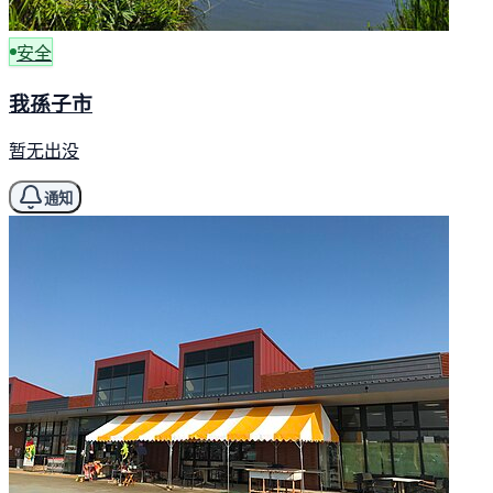
安全
我孫子市
暂无出没
通知