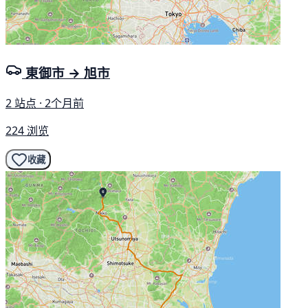
東御市 → 旭市
2 站点 · 2个月前
224 浏览
收藏