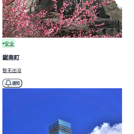
安全
鋸南町
暂无出没
通知