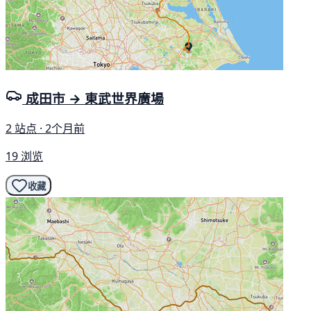
成田市 → 東武世界廣場
2 站点 · 2个月前
19 浏览
收藏