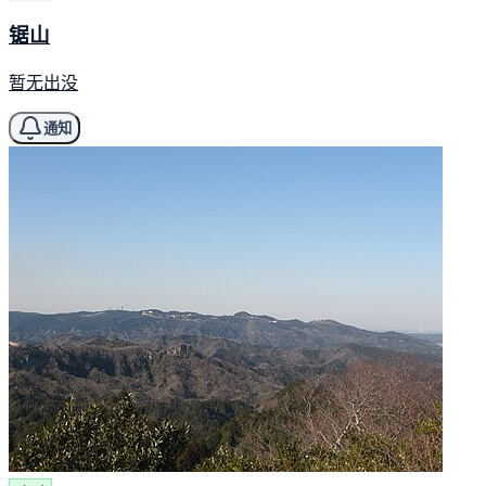
锯山
暂无出没
通知