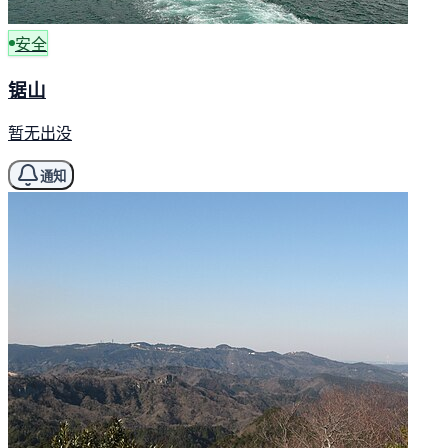
安全
锯山
暂无出没
通知