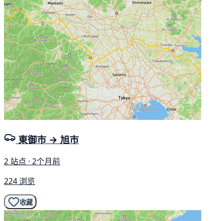
東御市 → 旭市
2 站点 · 2个月前
224 浏览
收藏