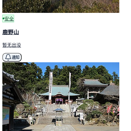
安全
鹿野山
暂无出没
通知