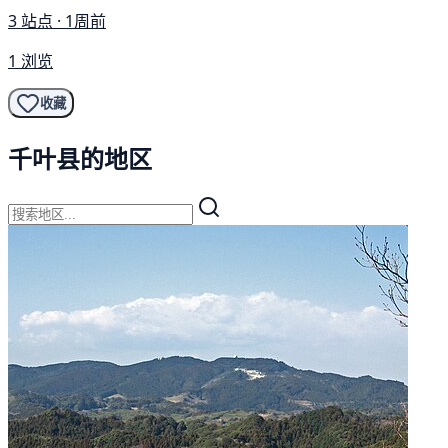
3 站点 · 1周前
1 浏览
收藏
千叶县的地区