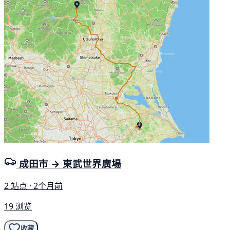
成田市 → 東武世界廣場
2 站点 · 2个月前
19 浏览
收藏