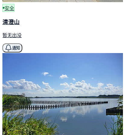
安全
清澄山
暂无出没
通知