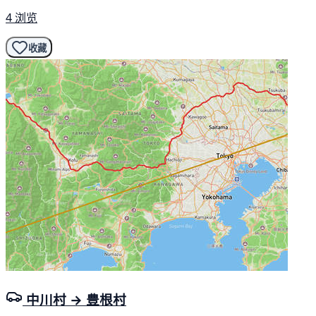
4 浏览
收藏
中川村 → 豊根村