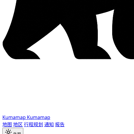
Kumamap
Kumamap
地图
地区
行程规划
通知
报告