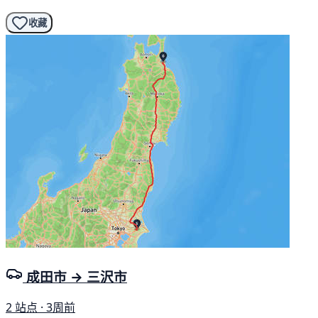
收藏
成田市 → 三沢市
2 站点 · 3周前