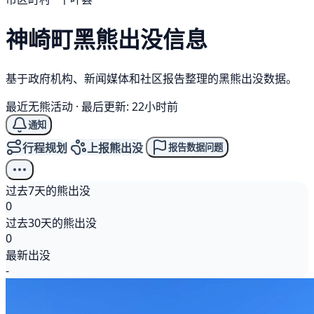
神崎町
黑熊
出没信息
基于政府机构、新闻媒体和社区报告整理的黑熊出没数据。
最近无熊活动
·
最后更新: 22小时前
通知
行程规划
上报熊出没
报告数据问题
过去7天的熊出没
0
过去30天的熊出没
0
最新出没
-