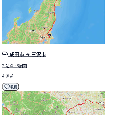
成田市 → 三沢市
2 站点 · 3周前
4 浏览
收藏