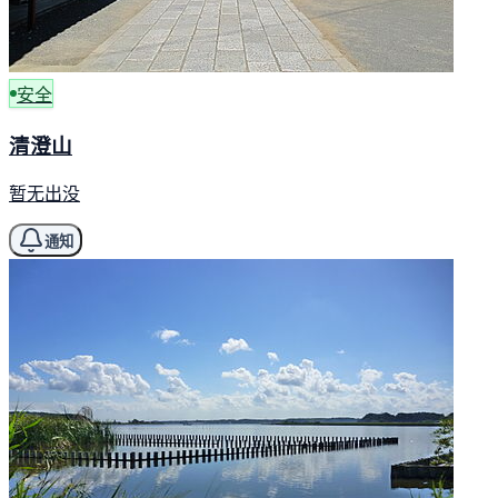
安全
清澄山
暂无出没
通知