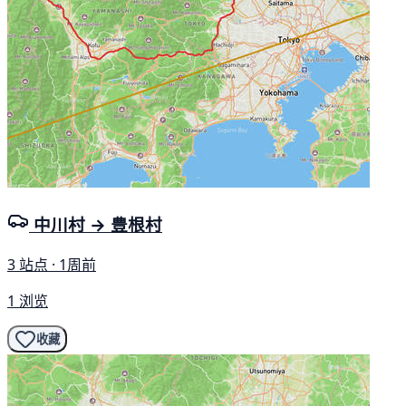
中川村 → 豊根村
3 站点 · 1周前
1 浏览
收藏