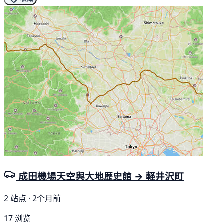
成田機場天空與大地歴史館 → 軽井沢町
2 站点 · 2个月前
17 浏览