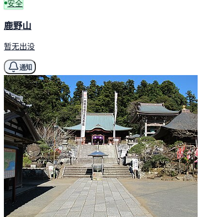
安全
鹿野山
暂无出没
通知