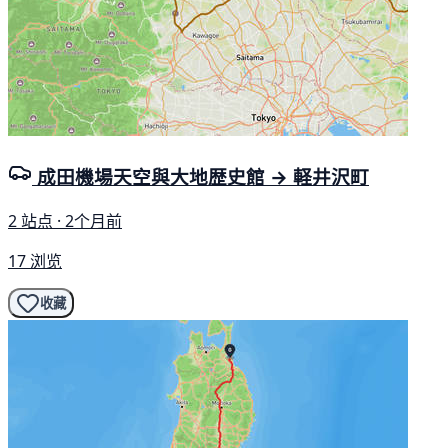
成田機場天空與大地歴史館 → 軽井沢町
2 站点 · 2个月前
17 浏览
收藏