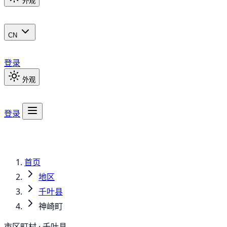
外观
CN
登录
外观
登录
首页
地区
千叶县
神崎町
市区町村 · 千叶县