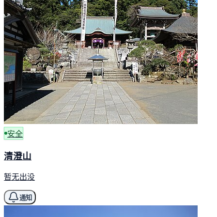
安全
清澄山
暂无出没
通知