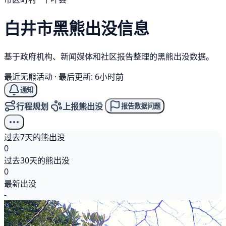
白井市
黑熊
出没信息
基于政府机构、新闻媒体和社区报告整理的黑熊出没数据。
最近无熊活动
·
最后更新: 6小时前
通知
行程规划
上报熊出没
报告数据问题
过去7天的熊出没
0
过去30天的熊出没
0
最新出没
-