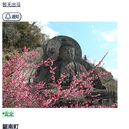
暂无出没
通知
安全
鋸南町