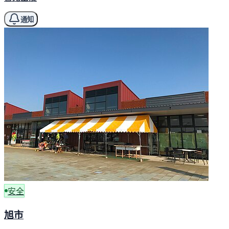
通知
安全
旭市