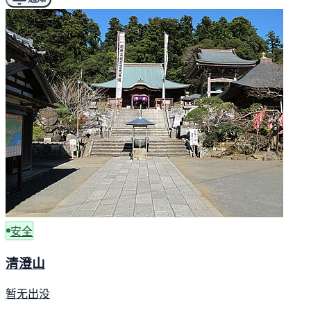
安全
清澄山
暂无出没