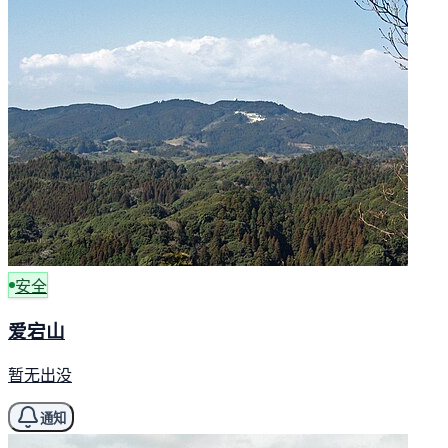
安全
爱宕山
暂无出没
通知