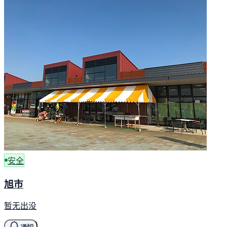
安全
旭市
暂无出没