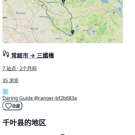
常総市 → 三國橋
7 站点 · 2个月前
35 浏览
Daring Guide
@ranger-bf2b683a
收藏
千叶县的地区