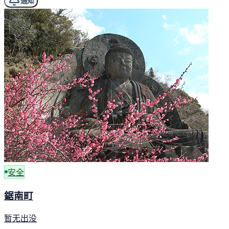
通知
安全
鋸南町
暂无出没