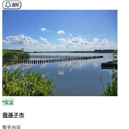
通知
安全
我孫子市
暂无出没