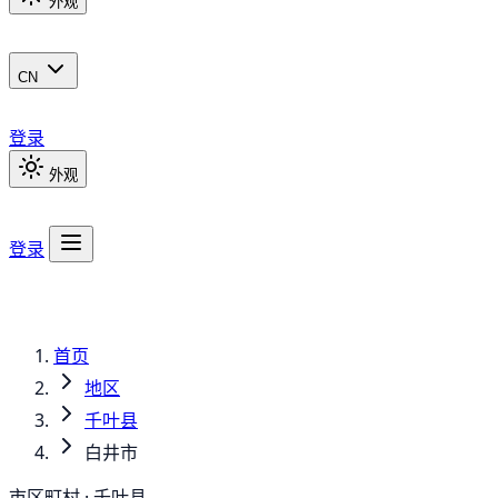
外观
CN
登录
外观
登录
首页
地区
千叶县
白井市
市区町村 · 千叶县