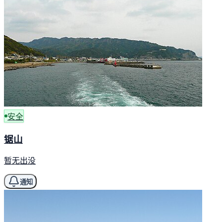
安全
锯山
暂无出没
通知