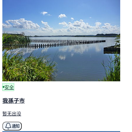
安全
我孫子市
暂无出没
通知