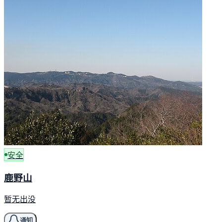
安全
鹿野山
暂无出没
通知