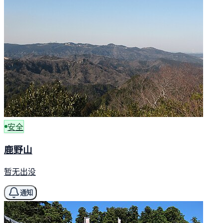
安全
鹿野山
暂无出没
通知