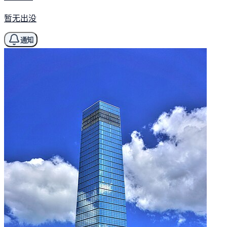
暂无出没
通知