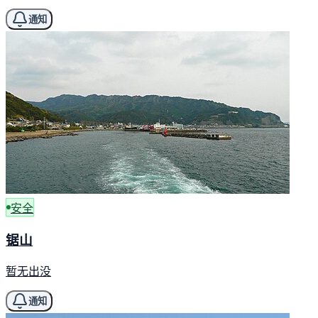
通知
安全
锯山
暂无出没
通知