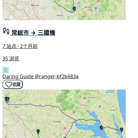
常総市 → 三國橋
7 站点 · 2个月前
35 浏览
Daring Guide
@ranger-bf2b683a
收藏