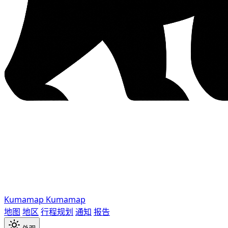
Kumamap
Kumamap
地图
地区
行程规划
通知
报告