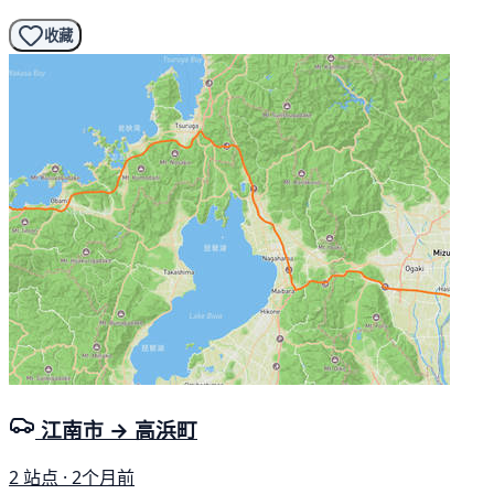
收藏
江南市 → 高浜町
2 站点 · 2个月前