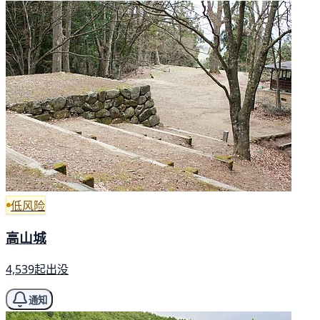
低风险
高山城
4,539起出没
通知