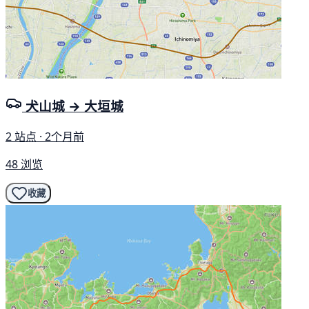
犬山城 → 大垣城
2 站点 · 2个月前
48 浏览
收藏