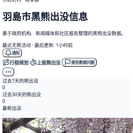
羽島市
黑熊
出没信息
基于政府机构、新闻媒体和社区报告整理的黑熊出没数据。
最近无熊活动
·
最后更新: 1小时前
通知
行程规划
上报熊出没
报告数据问题
过去7天的熊出没
0
过去30天的熊出没
0
最新出没
-