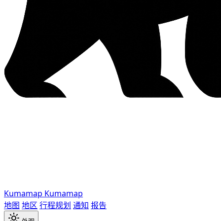
Kumamap
Kumamap
地图
地区
行程规划
通知
报告