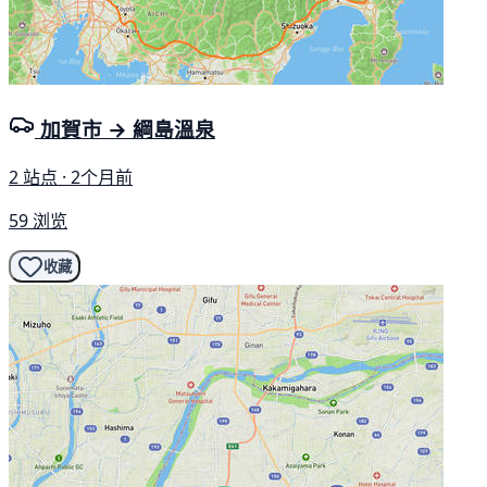
加賀市 → 綱島溫泉
2 站点 · 2个月前
59 浏览
收藏