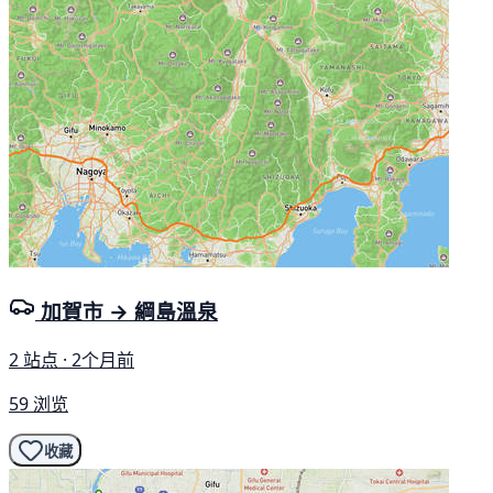
加賀市 → 綱島溫泉
2 站点 · 2个月前
59 浏览
收藏