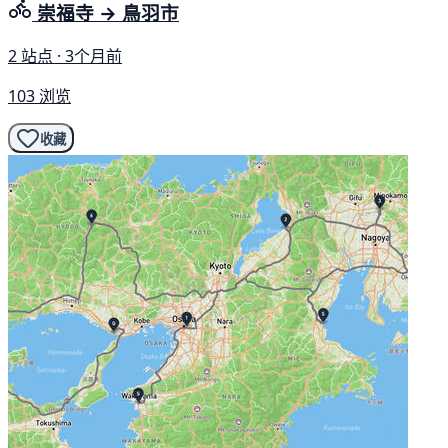
崇福寺 → 鳥羽市
2 站点 · 3个月前
103 浏览
收藏