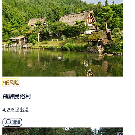
低风险
飛驒民俗村
4,298起出没
通知