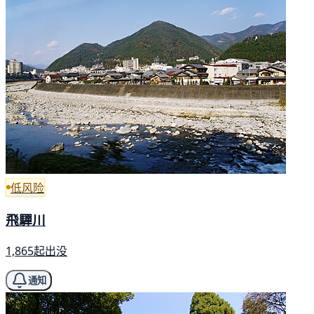
低风险
飛驒川
1,865起出没
通知