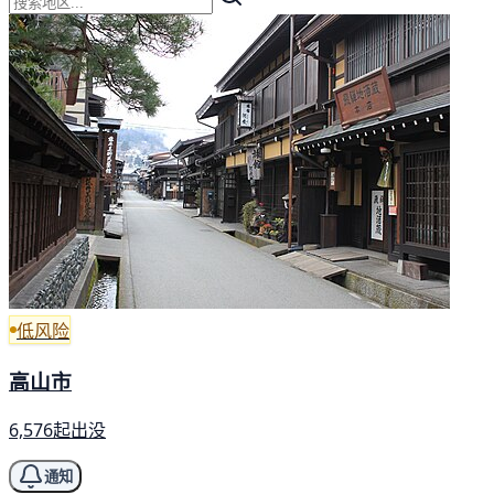
低风险
高山市
6,576起出没
通知