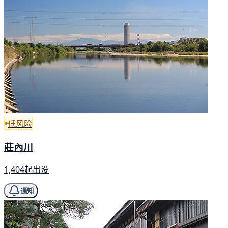
低风险
莊內川
1,404起出没
通知