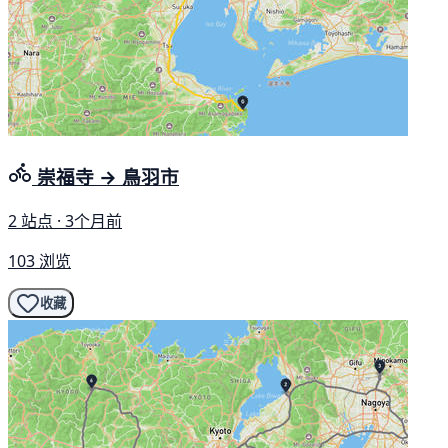
崇福寺 → 鳥羽市
2 站点 · 3个月前
103 浏览
收藏