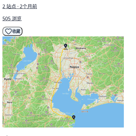
2 站点 · 2个月前
505 浏览
收藏