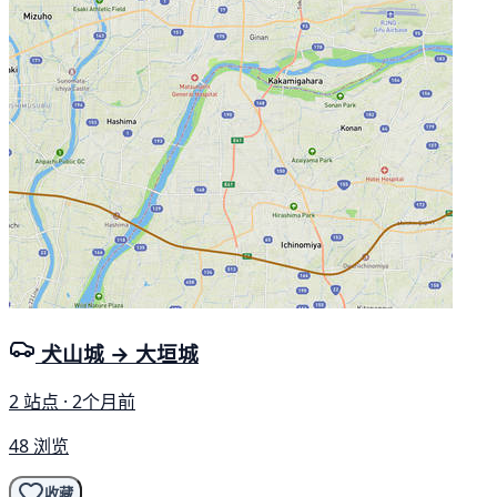
犬山城 → 大垣城
2 站点 · 2个月前
48 浏览
收藏