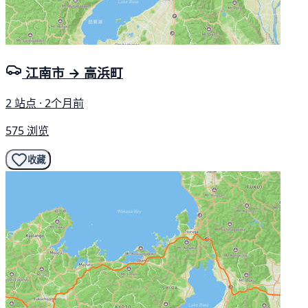
江南市 → 高浜町
2 站点 · 2个月前
575 浏览
收藏