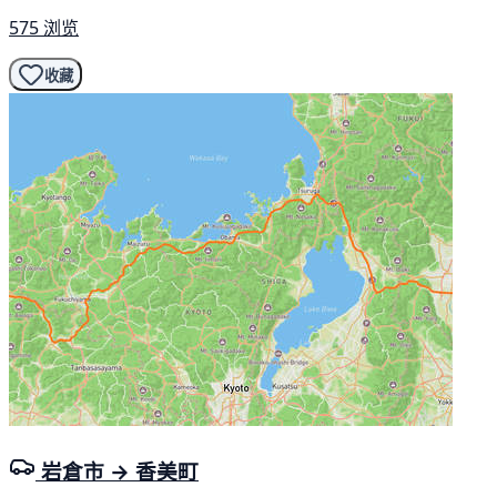
575 浏览
收藏
岩倉市 → 香美町