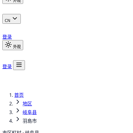
外观
CN
登录
外观
登录
首页
地区
岐阜县
羽島市
市区町村 · 岐阜县