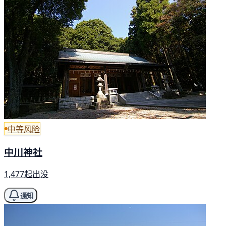
中等风险
中川神社
1,477起出没
通知