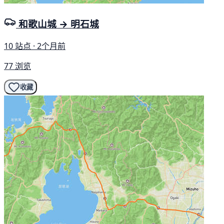
和歌山城 → 明石城
10 站点 · 2个月前
77 浏览
收藏