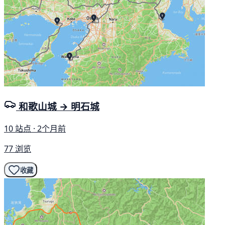
和歌山城 → 明石城
10 站点 · 2个月前
77 浏览
收藏