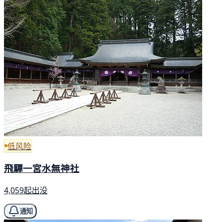
低风险
飛驒一宮水無神社
4,059起出没
通知