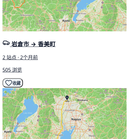
岩倉市 → 香美町
2 站点 · 2个月前
505 浏览
收藏