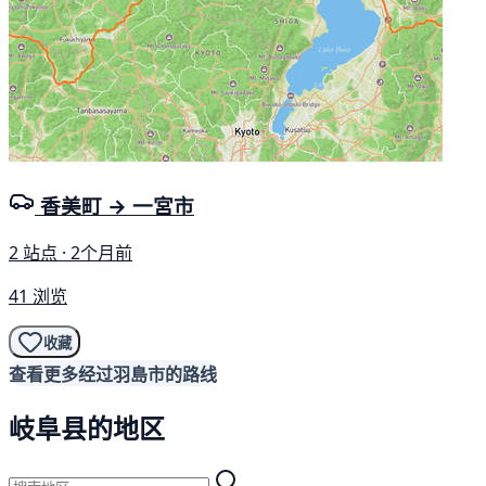
香美町 → 一宮市
2 站点 · 2个月前
41 浏览
收藏
查看更多经过羽島市的路线
岐阜县的地区