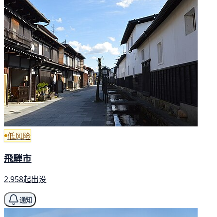
低风险
飛騨市
2,958起出没
通知