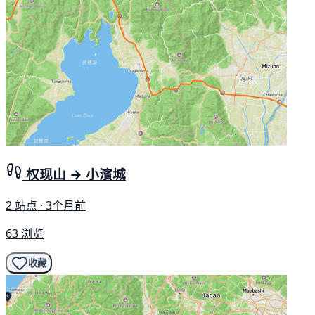
权现山 → 小濱城
2 站点 · 3个月前
63 浏览
收藏