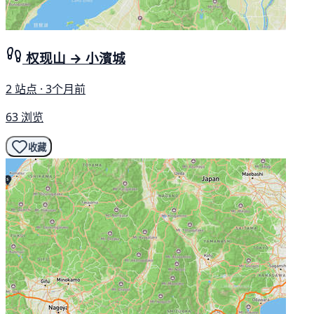
权现山 → 小濱城
2 站点 · 3个月前
63 浏览
收藏