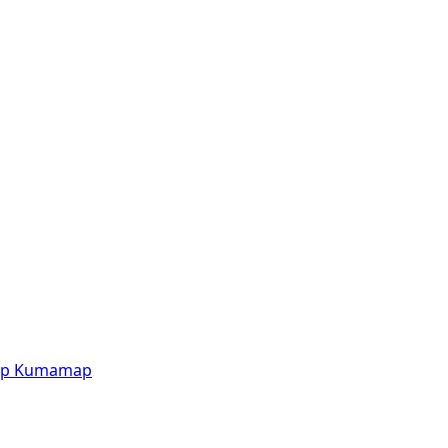
p
Kumamap