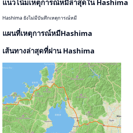
แนวโน้มเหตุการณ์หมีล่าสุดใน Hashima
Hashima ยังไม่มีบันทึกเหตุการณ์หมี
แผนที่เหตุการณ์หมีHashima
เส้นทางล่าสุดที่ผ่าน Hashima