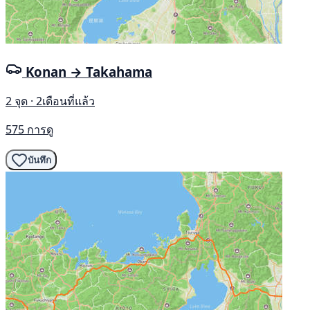
Konan → Takahama
2 จุด · 2เดือนที่แล้ว
575 การดู
บันทึก