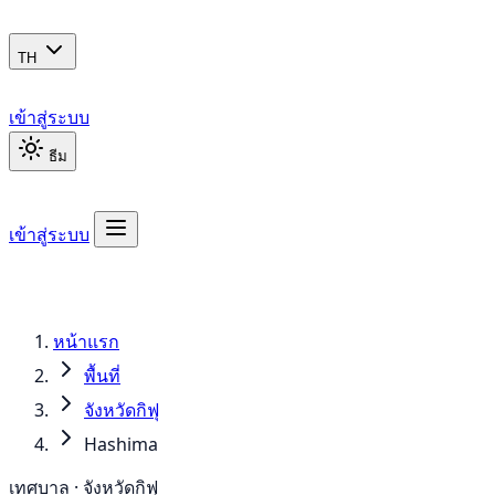
TH
เข้าสู่ระบบ
ธีม
เข้าสู่ระบบ
หน้าแรก
พื้นที่
จังหวัดกิฟุ
Hashima
เทศบาล · จังหวัดกิฟุ