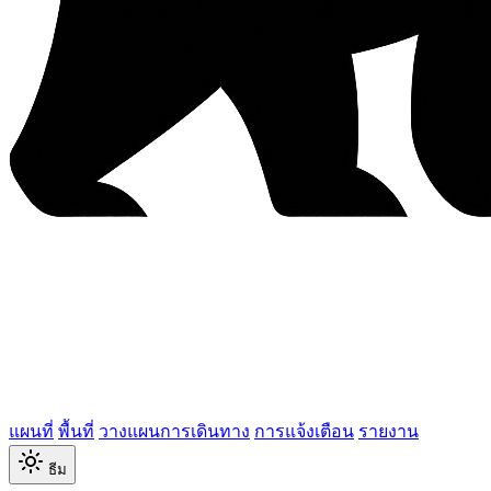
แผนที่
พื้นที่
วางแผนการเดินทาง
การแจ้งเตือน
รายงาน
ธีม