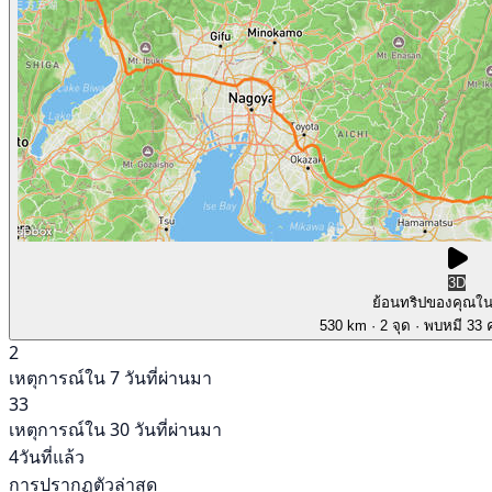
3D
ย้อนทริปของคุณใ
530 km
· 2 จุด
· พบหมี 33 ค
2
เหตุการณ์ใน 7 วันที่ผ่านมา
33
เหตุการณ์ใน 30 วันที่ผ่านมา
4วันที่แล้ว
การปรากฏตัวล่าสุด