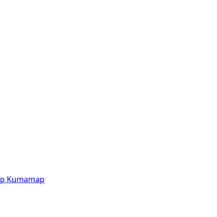
p
Kumamap