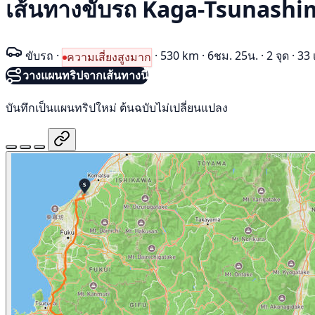
เส้นทางขับรถ Kaga-Tsunash
ขับรถ
·
·
530 km
·
6ชม. 25น.
·
2 จุด
·
33 
ความเสี่ยงสูงมาก
วางแผนทริปจากเส้นทางนี้
บันทึกเป็นแผนทริปใหม่ ต้นฉบับไม่เปลี่ยนแปลง