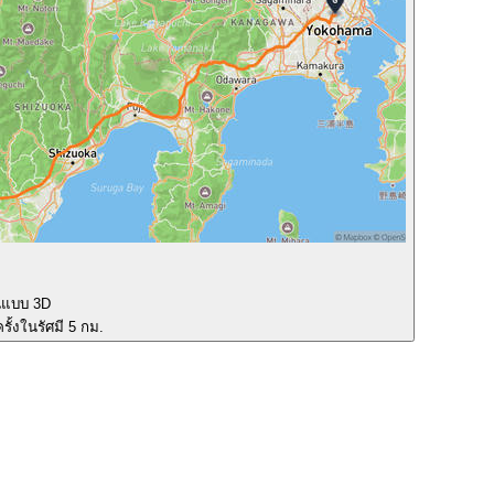
นแบบ 3D
รั้งในรัศมี 5 กม.