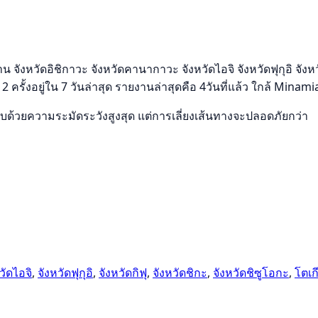
วัดอิชิกาวะ จังหวัดคานากาวะ จังหวัดไอจิ จังหวัดฟุกุอิ จังหวัดก
2 ครั้งอยู่ใน 7 วันล่าสุด รายงานล่าสุดคือ 4วันที่แล้ว ใกล้ Min
รขับด้วยความระมัดระวังสูงสุด แต่การเลี่ยงเส้นทางจะปลอดภัยกว่า
วัดไอจิ
,
จังหวัดฟุกุอิ
,
จังหวัดกิฟุ
,
จังหวัดชิกะ
,
จังหวัดชิซูโอกะ
,
โตเก