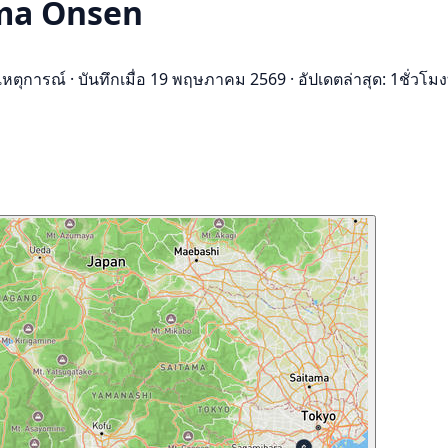
ima Onsen
เหตุการณ์
·
บันทึกเมื่อ 19 พฤษภาคม 2569
·
อัปเดตล่าสุด: 1ชั่วโมงท