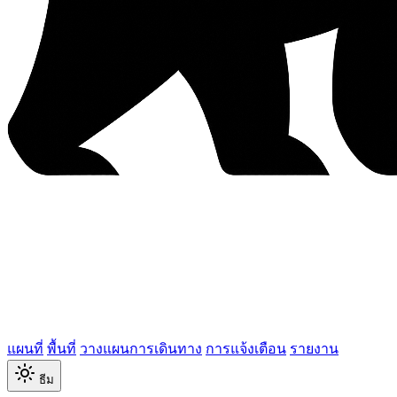
แผนที่
พื้นที่
วางแผนการเดินทาง
การแจ้งเตือน
รายงาน
ธีม