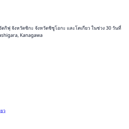
ิฟุ จังหวัดชิกะ จังหวัดชิซูโอกะ และโตเกียว ในช่วง 30 วันที่
amiashigara, Kanagawa
ียว