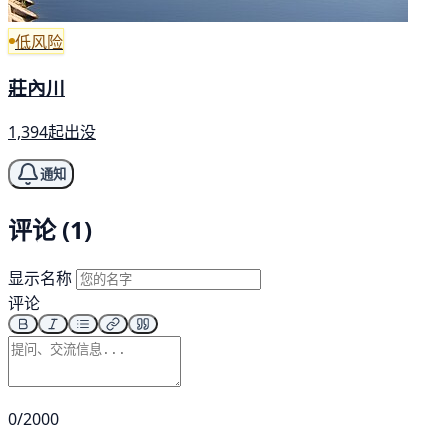
低风险
莊內川
1,394起出没
通知
评论 (1)
显示名称
评论
0/2000