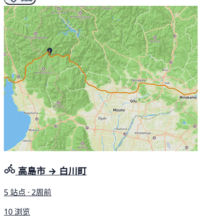
高島市 → 白川町
5 站点 · 2周前
10 浏览