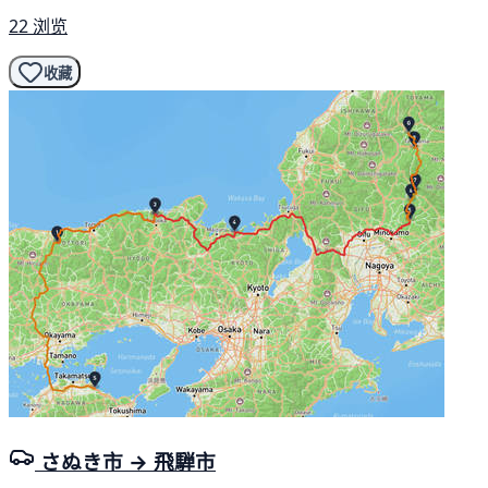
22 浏览
收藏
さぬき市 → 飛騨市