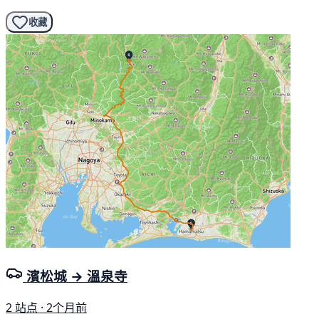
收藏
濱松城 → 溫泉寺
2 站点 · 2个月前