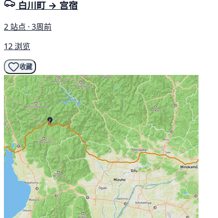
白川町 → 宫宿
2 站点 · 3周前
12 浏览
收藏