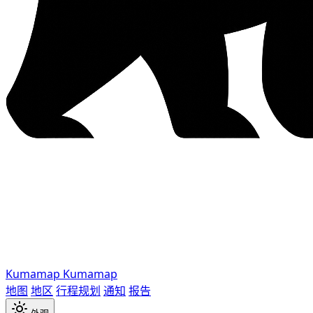
Kumamap
Kumamap
地图
地区
行程规划
通知
报告