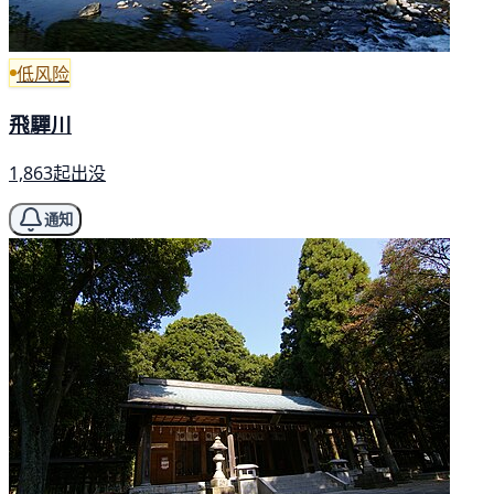
低风险
飛驒川
1,863起出没
通知