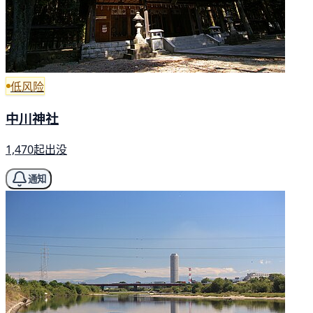
低风险
中川神社
1,470起出没
通知