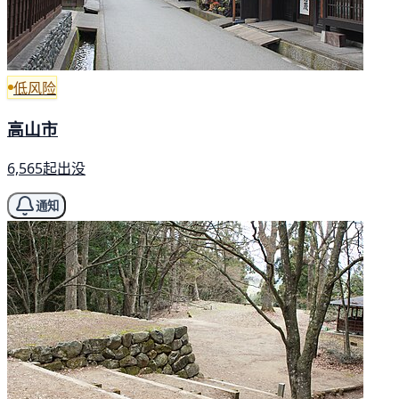
低风险
高山市
6,565起出没
通知