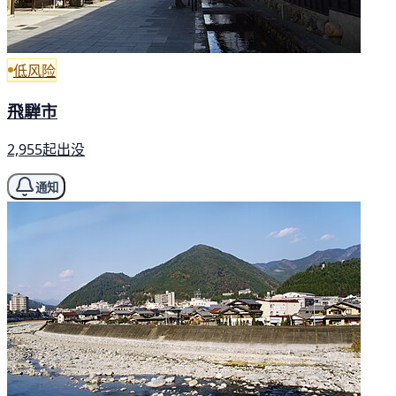
低风险
飛騨市
2,955起出没
通知