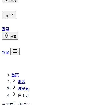
外观
CN
登录
外观
登录
首页
地区
岐阜县
白川町
市区町村 · 岐阜县