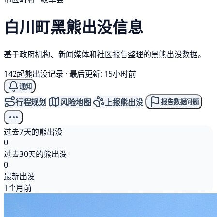
白川町
黑熊
出没信息
基于政府机构、新闻媒体和社区报告整理的黑熊出没数据。
142起熊出没记录
·
最后更新: 15小时前
通知
行程规划
风险地图
上报熊出没
报告数据问题
过去7天的熊出没
0
过去30天的熊出没
0
最新出没
1个月前