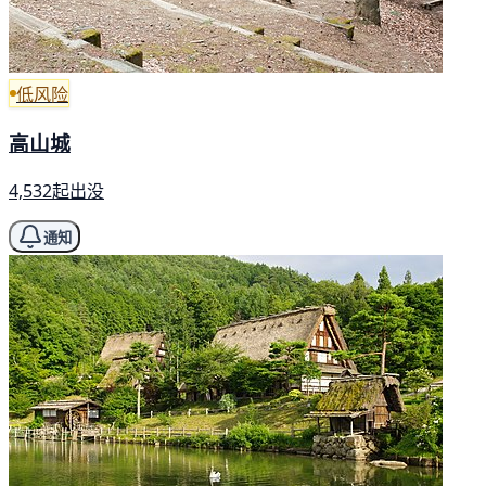
低风险
高山城
4,532起出没
通知