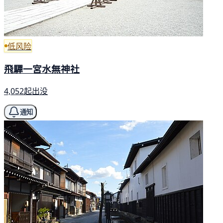
低风险
飛驒一宮水無神社
4,052起出没
通知