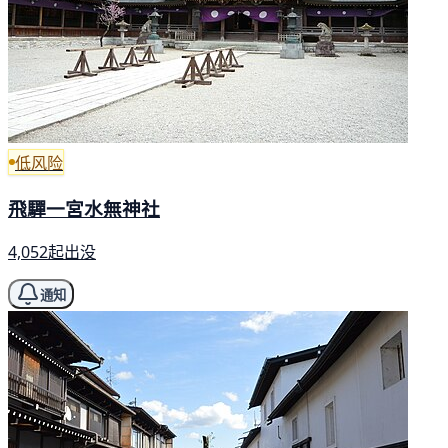
低风险
飛驒一宮水無神社
4,052起出没
通知