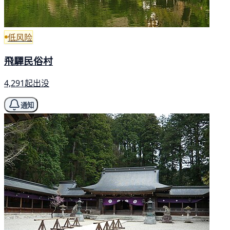
低风险
飛驒民俗村
4,291起出没
通知