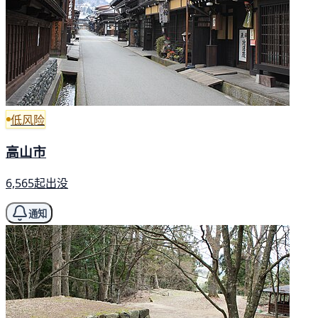
低风险
高山市
6,565起出没
通知