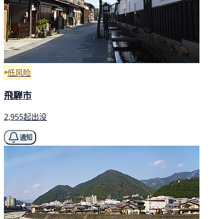
低风险
飛騨市
2,955起出没
通知