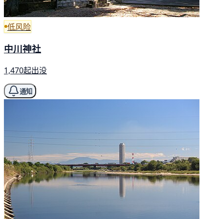
低风险
中川神社
1,470起出没
通知