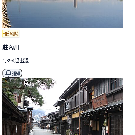
低风险
莊內川
1,394起出没
通知