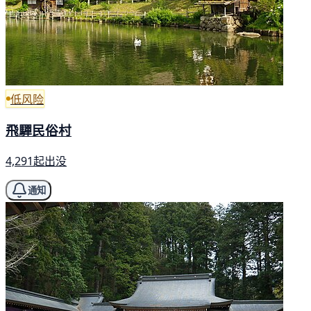
低风险
飛驒民俗村
4,291起出没
通知