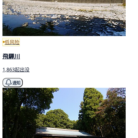
低风险
飛驒川
1,863起出没
通知