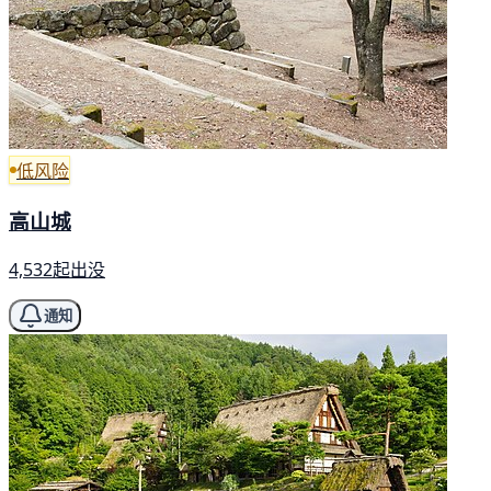
低风险
高山城
4,532起出没
通知