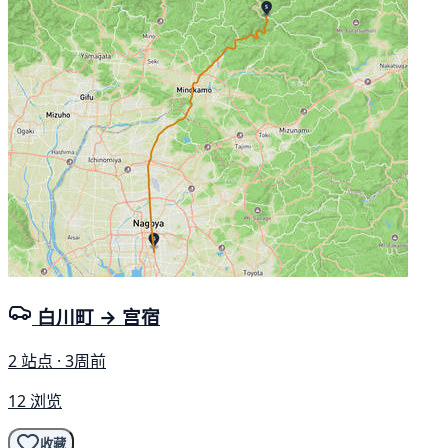
白川町 → 宫宿
2 站点 · 3周前
12 浏览
收藏